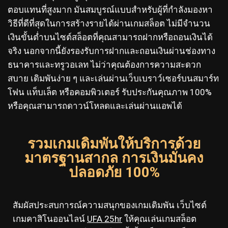
ตอบแทนที่สูงมาก มันสมบูรณ์แบบสำหรับผู้ที่กำลังมองหา
วิธีที่ดีที่สุดในการสร้างรายได้ผ่านเกมสล็อต ไม่มีจำนวน
เงินขั้นต่ำบนไซต์สล็อตที่คุณสามารถฝากหรือถอนเงินได้
จริง นอกจากนี้ยังรองรับการฝากและถอนเงินผ่านช่องทาง
ธนาคารและทรูวอเลท ไม่ว่าคุณต้องการความสะดวก
สบาย เดิมพันง่าย ๆ และเล่นผ่านเว็บเบราว์เซอร์บนสมาร์ท
โฟน แท็บเล็ต หรือคอมพิวเตอร์ รับประกันคุณภาพ 100%
หรือคุณสามารถดาวน์โหลดและเล่นผ่านแอพได้
รวมเกมเดิมพันให้บริการด้วย
มาตรฐานสากล การเงินมั่นคง
ปลอดภัย 100%
สัมผัสประสบการณ์ความสนุกของเกมเดิมพัน เว็บไซต์
เกมคาสิโนออนไลน์
UFA 25hr
ให้คุณเล่นเกมสล็อต