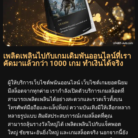
เพลิดเพลินไปกับเกมเดิมพันออนไลน์ที่เรา
คัดมาแล้วกว่า 1000 เกม ทำเงินได้จริง
ผู้ให้บริการเว็บไซต์พนันออนไลน์ เว็บไซต์เกมยอดนิยม
มีสล็อตจากทุกค่าย เรากำลังเปิดตัวบริการเกมสล็อตที่
สามารถเพลิดเพลินได้อย่างสะดวกและรวดเร็วทั้งบน
โทรศัพท์มือถือและแล็ปท็อป ความบันเทิงมีให้เลือกหลาก
หลายรูปแบบ สัมผัสประสบการณ์เกมสล็อตที่คุณ
สามารถลุ้นรางวัลใหญ่ได้ เพลิดเพลินไปกับแจ็คพอต
ใหญ่ ชัยชนะอันยิ่งใหญ่ และเกมสล็อตจริง นอกจากนี้ยัง