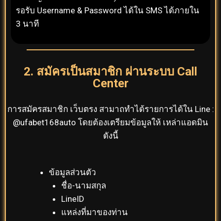
รอรับ Username & Password ได้ใน SMS ได้ภายใน
3 นาที
2. สมัครเป็นสมาชิก ผ่านระบบ Call
Center
การสมัครสมาชิก เว็บตรง สามาถทำได้รายการได้ใน Line :
@ufabet168auto โดยต้องเตรียมข้อมูลให้ เหล่าแอดมิน
ดังนี้
ข้อมูลส่วนตัว
ชื่อ-นามสกุล
LineID
แหล่งที่มาของท่าน