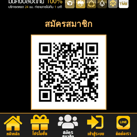
สมัครสมาชิก