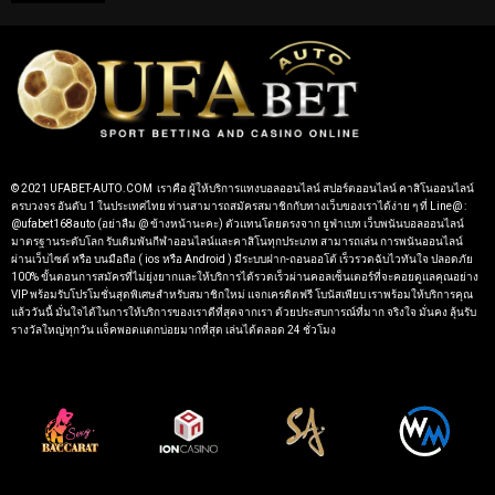
© 2021 UFABET-AUTO.COM เราคือ ผู้ให้บริการแทงบอลออนไลน์ สปอร์ตออนไลน์ คาสิโนออนไลน์
ครบวงจร อันดับ 1 ในประเทศไทย ท่านสามารถสมัครสมาชิกกับทางเว็บของเราได้ง่าย ๆ ที่ Line@ :
@ufabet168auto (อย่าลืม @ ข้างหน้านะคะ) ตัวแทนโดยตรงจาก ยูฟ่าเบท เว็บพนันบอลออนไลน์
มาตรฐานระดับโลก รับเดิมพันกีฬาออนไลน์และคาสิโนทุกประเภท สามารถเล่น การพนันออนไลน์
ผ่านเว็บไซต์ หรือ บนมือถือ ( ios หรือ Android ) มีระบบฝาก-ถอนออโต้ เร็วรวดฉับไวทันใจ ปลอดภัย
100% ขั้นตอนการสมัครที่ไม่ยุ่งยากและให้บริการได้รวดเร็วผ่านคอลเซ็นเตอร์ที่จะคอยดูแลคุณอย่าง
VIP พร้อมรับโปรโมชั่นสุดพิเศษสำหรับสมาชิกใหม่ แจกเครดิตฟรี โบนัสเพียบ เราพร้อมให้บริการคุณ
แล้ววันนี้ มั่นใจได้ในการให้บริการของเราดีที่สุดจากเรา ด้วยประสบการณ์ที่มาก จริงใจ มั่นคง ลุ้นรับ
รางวัลใหญ่ทุกวัน แจ็คพอตแตกบ่อยมากที่สุด เล่นได้ตลอด 24 ชั่วโมง