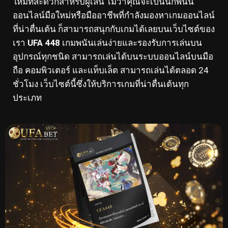
ใหม่ที่สะดวกสำหรับผู้เล่น ไม่ว่าคุณจะเป็นนักพนัน
ออนไลน์มือใหม่หรือมืออาชีพที่กำลังมองหาเกมออนไลน์
ที่น่าตื่นเต้น ก็สามารถสนุกกับเกมได้เลยบนเว็บไซต์ของ
เรา
UFA 448
เกมพนันเล่นง่ายและรองรับการเล่นบน
อุปกรณ์ทุกชนิด สามารถเล่นได้บนระบบออนไลน์บนมือ
ถือ คอมพิวเตอร์ และแท็บเล็ต สามารถเล่นได้ตลอด 24
ชั่วโมง เว็บไซต์นี้ซึ่งให้บริการเกมที่น่าตื่นเต้นทุก
ประเภท