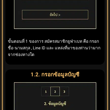
ขั้นตอนที่ 1 ของการ สมัครสมาชิกยูฟ่าเบท คือ กรอก
ชื่อ-นามสกุล , Line ID และ แหล่งที่มาของท่านว่ามาก
จากช่องทางใด
1.2. กรอกข้อมูลบัญชี