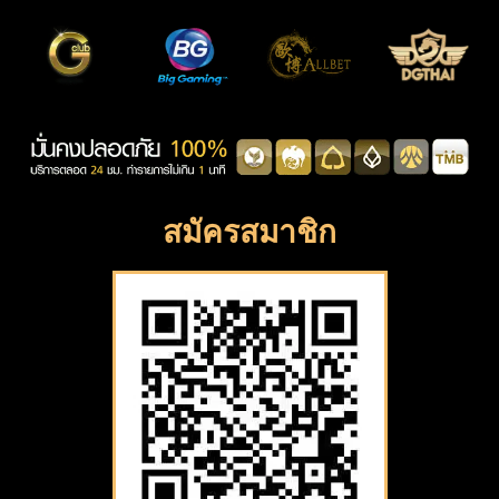
สมัครสมาชิก