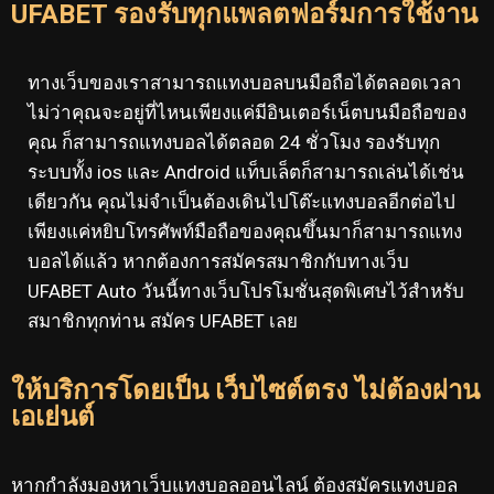
UFABET รองรับทุกแพลตฟอร์มการใช้งาน
ทางเว็บของเราสามารถแทงบอลบนมือถือได้ตลอดเวลา
ไม่ว่าคุณจะอยู่ที่ไหนเพียงแค่มีอินเตอร์เน็ตบนมือถือของ
คุณ ก็สามารถแทงบอลได้ตลอด 24 ชั่วโมง รองรับทุก
ระบบทั้ง ios และ Android แท็บเล็ตก็สามารถเล่นได้เช่น
เดียวกัน คุณไม่จำเป็นต้องเดินไปโต๊ะแทงบอลอีกต่อไป
เพียงแค่หยิบโทรศัพท์มือถือของคุณขึ้นมาก็สามารถแทง
บอลได้แล้ว หากต้องการสมัครสมาชิกกับทางเว็บ
UFABET Auto วันนี้ทางเว็บโปรโมชั่นสุดพิเศษไว้สำหรับ
สมาชิกทุกท่าน สมัคร UFABET เลย
ให้บริการโดยเป็น เว็บไซต์ตรง ไม่ต้องผ่าน
เอเย่นต์
หากกำลังมองหาเว็บแทงบอลออนไลน์ ต้องสมัครแทงบอล