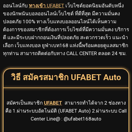
ออนไลน์กับ
ทางเข้า
UFABET
เว็บไซต์ยอดนิยมอันดับหนึ่ง
ของนักพนันบอลออนไลน์เว็บไซต์ ที่ดีที่สุด มีความมั่นคง
ปลอดภัย 100% ทางเว็บแทงบอลออนไลน์ได้เห็นความ
ต้องการของสมาชิกที่ต้องการเว็บไซต์ที่มีความมั่นคง บริการ
ดี และมีระบบฝากถอนเงินที่ปลอดภัย สะดวกรวดเร็ว แนะนำ
เลือก เว็บแทงบอล ยูฟ่าเบท168 แห่งนี้พร้อมคอยดูแลสมาชิก
ทุกท่าน สามารถติดต่อกับทาง CALL CENTER ตลอด 24 ชม.
วิธี สมัครสมาชิก UFABET Auto
สมัครเป็นสมาชิก
UFABET
สามารถทำได้จาก 2 ช่องทาง
คือ 1.ผ่านระบบอัตโนมัติ (UFABET Auto) 2.ผ่านระบบ Call
Center Line@ : @ufabet168auto