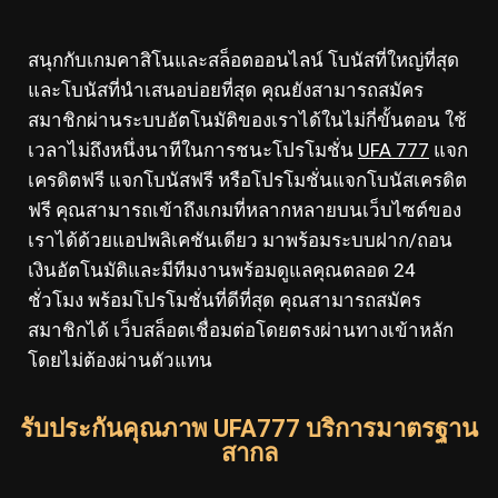
สนุกกับเกมคาสิโนและสล็อตออนไลน์ โบนัสที่ใหญ่ที่สุด
และโบนัสที่นำเสนอบ่อยที่สุด คุณยังสามารถสมัคร
สมาชิกผ่านระบบอัตโนมัติของเราได้ในไม่กี่ขั้นตอน ใช้
เวลาไม่ถึงหนึ่งนาทีในการชนะโปรโมชั่น
UFA 777
แจก
เครดิตฟรี แจกโบนัสฟรี หรือโปรโมชั่นแจกโบนัสเครดิต
ฟรี คุณสามารถเข้าถึงเกมที่หลากหลายบนเว็บไซต์ของ
เราได้ด้วยแอปพลิเคชันเดียว มาพร้อมระบบฝาก/ถอน
เงินอัตโนมัติและมีทีมงานพร้อมดูแลคุณตลอด 24
ชั่วโมง พร้อมโปรโมชั่นที่ดีที่สุด คุณสามารถสมัคร
สมาชิกได้ เว็บสล็อตเชื่อมต่อโดยตรงผ่านทางเข้าหลัก
โดยไม่ต้องผ่านตัวแทน
รับประกันคุณภาพ UFA777 บริการมาตรฐาน
สากล