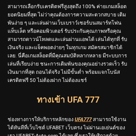
สามารถเลือกรับเครดิตฟรีสูงสุดถึง 100% ค่ายเกมสล็อต
ยอดนิยมที่สุด ไม่ว่าคุณต้องการความสะดวกสบาย เดิม
พันง่าย ๆ และเล่นผ่านเว็บเบราว์เซอร์บนสมาร์ทโฟน
แท็บเล็ต หรือคอมพิวเตอร์ รับประกันคุณภาพหรือคุณ
สามารถดาวน์โหลดและเล่นผ่านแอพได้ เล่นได้ทุกที่ รับ
เงินจริง และแจ็คพอตง่ายๆ ในทุกเกม สมัครสมาชิกได้
เลย. นี่คือเกมสล็อตที่มีคุณสมบัติหลากหลาย มีระบบการ
เล่นที่เรียบง่าย ชนะการเดิมพันของคุณอย่างรวดเร็ว รับ
เงินมากที่สุด ถอนได้จริง ไม่มีขั้นต่ำ พร้อมแจกโบนัส
เครดิตฟรี 50 ไม่ต้องฝาก ไม่ต้องแชร์
ทางเข้า UFA 777
ช่องทางการให้บริการหลักของ
UFA777
สามารถใช้งาน
ได้ทันทีที่เว็บไซต์ UFABET เว็บตรง ไม่ผ่านเอเย่นต์ของ
เรา
UFABET-Auto.com
ได้เลย ซึ่งเราให้บริการด้วย