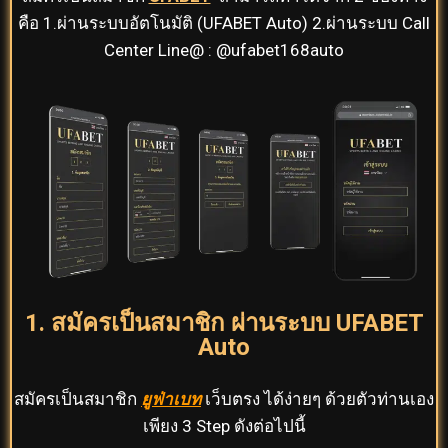
คือ 1.ผ่านระบบอัตโนมัติ (UFABET Auto) 2.ผ่านระบบ Call
Center Line@ : @ufabet168auto
1. สมัครเป็นสมาชิก ผ่านระบบ UFABET
Auto
สมัครเป็นสมาชิก
ยูฟ่าเบท
เว็บตรง ได้ง่ายๆ ด้วยตัวท่านเอง
เพียง 3 Step ดังต่อไปนี้