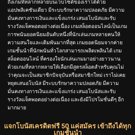
ถึงเกมที่หลากหลายบนเว็บไซต์ของเราได้ด้วย
แอปพลิเคชันเดียว มีระบบรักษาความปลอดภัย มีความ
มั่นคงทางการเงินและแข็งแกร่ง เสนอโบนัสและรับ
รางวัลแจ็คพอตอย่างต่อเนื่อง เกมสล็อตออนไลน์เป็นเกม
การพนันยอดนิยมอันดับหนึ่งที่นักเล่นเกมหลายคนให้
ความสนใจและเดิมพันมากที่สุด เกมยอดนิยมจากค่าย
เกมชั้นนำที่นักพนันทั่วโลกสามารถเพลิดเพลินได้ เกม
สล็อตออนไลน์ ที่ครองใจนักเล่นเกมมาอย่างยาวนาน
ด้วยเกมที่หลากหลายให้เลือกมีสูตรสล็อตสำหรับคุณไม่
ว่าคุณจะเป็นสมาชิกปัจจุบันหรือสมาชิกใหม่ เราไม่เคย
หยุดเสนอโบนัส มีระบบรักษาความปลอดภัย มีความ
มั่นคงทางการเงินและแข็งแกร่ง เสนอโบนัสและรับ
รางวัลแจ็คพอตอย่างต่อเนื่อง และยังมีโปรโมชั่นดีๆ อีก
มากมาย
แจกโบนัสเครดิตฟรี 50 แค่สมัคร เข้าถึงได้ทุก
เกมชั้นนำ