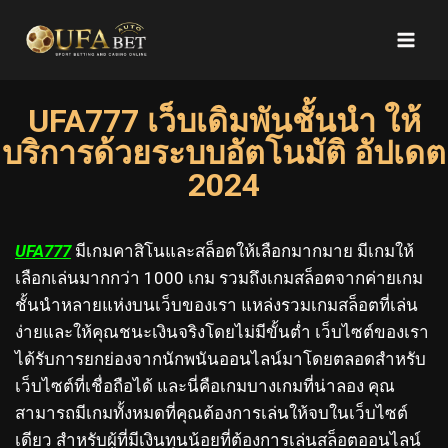
UFA777 เว็บเดิมพันชั้นนำ ให้
บริการด้วยระบบอัตโนมัติ อัปเดต
2024
UFA777
มีเกมคาสิโนและสล็อตให้เลือกมากมาย มีเกมให้
เลือกเล่นมากกว่า 1000 เกม รวมถึงเกมสล็อตจากค่ายเกม
ชั้นนำหลายแห่งบนเว็บของเรา แหล่งรวมเกมสล็อตที่เล่น
ง่ายและให้คุณชนะเงินจริงโดยไม่มีขั้นต่ำ เว็บไซต์ของเรา
ได้รับการยกย่องจากนักพนันออนไลน์มาโดยตลอดสำหรับ
เว็บไซต์ที่เชื่อถือได้ และนี่คือเกมบางเกมที่น่าลอง คุณ
สามารถมีเกมทั้งหมดที่คุณต้องการเล่นให้จบในเว็บไซต์
เดียว สำหรับผู้ที่มีเงินทุนน้อยที่ต้องการเล่นสล็อตออนไลน์