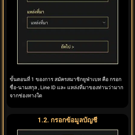
ขั้นตอนที่ 1 ของการ สมัครสมาชิกยูฟ่าเบท คือ กรอก
ชื่อ-นามสกุล , Line ID และ แหล่งที่มาของท่านว่ามาก
จากช่องทางใด
1.2. กรอกข้อมูลบัญชี