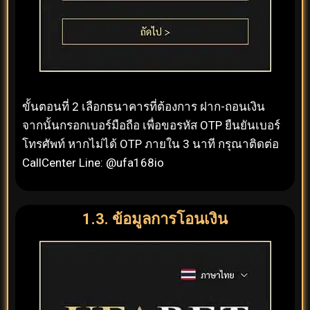
ขั้นตอนที่ 2 เลือกธนาคารที่ต้องการ ฝาก-ถอนเงิน
จากนั้นกรอกเบอร์มือถือ เพื่อขอรหัส OTP ยืนยันเบอร์
โทรศัพท์ หากไม่ได้ OTP ภายใน 3 นาที กรุณาติดต่อ
CallCenter Line: @ufa168io
1.3. ข้อมูลการโอนเงิน