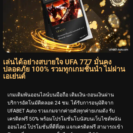
เล่นได้อย่างสบายใจ UFA 777 มั่นคง
ปลอดภัย 100% รวมทุกเกมชั้นนำ ไม่ผ่าน
เอเย่นต์
เกมเดิมพันออนไลน์บนมือถือ เติมเงิน-ถอนเงินผ่าน
บริการอัตโนมัติตลอด 24 ชม. ได้รับการอนุมัติจาก
UFABET Auto รวมเกมจากค่ายดังทุกค่ายเกมดัง รับ
เครดิตฟรี 50% พร้อมโปรโมชั่นโบนัสบนเว็บไซต์พนัน
ออนไลน์ โปรโมชั่นที่ดีที่สุด แจกเครดิตฟรี สามารถเข้า