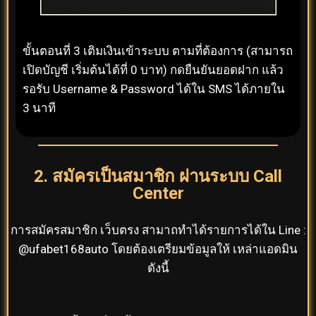
ขั้นตอนที่ 3 เติมเงินเข้าระบบ ตามที่ต้องการ (สามารถ
เปิดบัญชี เริ่มต้นได้ที่ 0 บาท) กดยืนยันยอดฝาก แล้ว
รอรับ Username & Password ได้ใน SMS ได้ภายใน
3 นาที
2. สมัครเป็นสมาชิก ผ่านระบบ Call
Center
การสมัครสมาชิก เว็บตรง สามาถทำได้รายการได้ใน Line :
@ufabet168auto โดยต้องเตรียมข้อมูลให้ เหล่าแอดมิน
ดังนี้