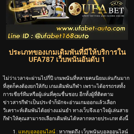
ประเภทของเกมเดิมพันที่มีให้บริการใน
UFA787 เว็บพนันอันดับ 1
ไม่ว่าเวลาจะผ่านไปกี่ปี เกมพนันที่หลายคนนิยมเล่นกันมาก
ที่สุดก็คงต้องยกให้กับ เกมเดิมพันกีฬา เพราะได้อรรถรสทั้ง
การเชียร์ทีมหรือผู้เล่นที่คุณชื่นชอบ อีกทั้งผู้ที่ติดตาม
ข่าวสารกีฬาเป็นประจำก็มักจะอ่านเกมออกแล้วเลือก
วิเคราะห์เดิมพันได้อย่างแม่นยำ ทางเว็บจึงเอาใจผู้เล่นสาย
กีฬาให้คุณสามารถเลือกเดิมพันได้หลากหลายประเภท ดังนี้
แทงบอลออนไลน์
: หากพูดถึง เว็บพนันบอลออนไลน์