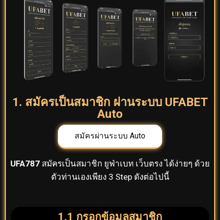
1. สมัครเป็นสมาชิก ผ่านระบบ UFABET
Auto
สมัครผ่านระบบ Auto
UFA787
สมัครเป็นสมาชิก ยูฟ่าเบท เว็บตรง ได้ง่ายๆ ด้วย
ตัวท่านเองเพียง 3 Step ดังต่อไปนี้
1.1 กรอกข้อมูลสมาชิก