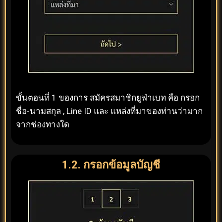
ขั้นตอนที่ 1 ของการ สมัครสมาชิกยูฟ่าเบท คือ กรอก
ชื่อ-นามสกุล , Line ID และ แหล่งที่มาของท่านว่ามาก
จากช่องทางใด
1.2. กรอกข้อมูลบัญชี