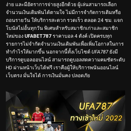
ง่าย และมีอัตราการจ่ายสูงอีกด้วย ผู้เล่นสามารถเลือก
จำนวนเงินเดิมพันได้ตามใจ ไม่มีการจำกัดการเติมหรือ
ถอนรายวัน ให้บริการสะดวก รวดเร็ว ตลอด 24 ชม. แจก
โบนัสไม่อั้นทุกวัน
พิเศษสำหรับสมาชิกเก่าและสมาชิก
ใหม่ของ
UFABET787
ราคาบอล 4 ตังค์ เปิดครบทุก
รายการไม่จำกัดจำนวนเงินเดิมพันเพื่อเพิ่มโอกาสในการ
ทำกำไรให้มากขึ้น นอกจากนี้ทั้งเว็บไซต์
UFA787
ยังมี
บริการดูบอลออนไลน์ สามารถดูบอลสดความคมชัดระดับ
HD ผ่านหน้าเว็บได้ฟรี เราคือผู้ให้บริการพนันออนไลน์
เว็บตรง มั่นใจได้ การเงินมั่นคง ปลอดภัย