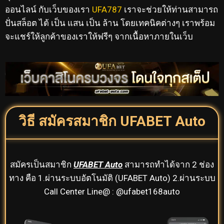
ออนไลน์ กับเว็บของเรา
UFA787
เราจะช่วยให้ท่านสามารถ
ปั่นสล็อต ได้ เป็น แสน เป็น ล้าน โดยเทคนิคต่างๆ เราพร้อม
จะแชร์ให้ลูกค้าของเราให้ฟรีๆ จากเนื้อหาภายในเว็บ
วิธี สมัครสมาชิก UFABET Auto
สมัครเป็นสมาชิก
UFABET Auto
สามารถทำได้จาก 2 ช่อง
ทาง คือ 1.ผ่านระบบอัตโนมัติ (UFABET Auto) 2.ผ่านระบบ
Call Center Line@ : @ufabet168auto