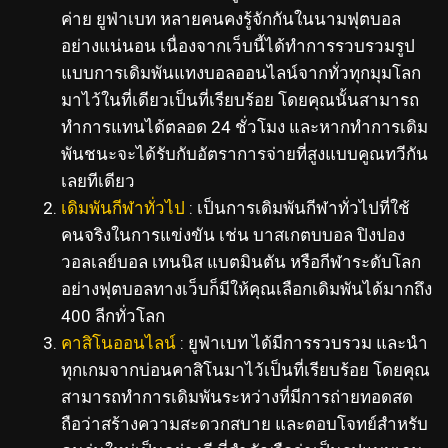
ค่าย ยูฟ่าเบท หลายคนคงรู้จักกันในนามฟุตบอล
อย่างแน่นอน เนื่องจากเว็บนี้ได้ทำการรวบรวมรูป
แบบการเดิมพันแทงบอลออนไลน์จากทั่วทุกมุมโลก
มาไว้ในที่เดียวเป็นที่เรียบร้อย โดยคุณนั้นสามารถ
ทำการแทนได้ตลอด 24 ชั่วโมง และหากทำการเดิม
พันชนะจะได้รับกับอัตราการจ่ายที่สูงแบบคูณทวีกัน
เลยทีเดียว
เดิมพันกีฬาทั่วไป
: เป็นการเดิมพันกีฬาทั่วไปที่ใช้
คนจริงในการแข่งขัน เช่น บาสเกตบบอล ปิงปอง
วอลเลย์บอล เทนนิส แบตมินตัน หรือกีฬาระดับโลก
อย่างฟุตบอลทางเว็บก็มีให้คุณเลือกเดิมพันได้มากถึง
400 ลีกทั่วโลก
คาสิโนออนไลน์
: ยูฟ่าเบท ได้มีการรวบรวม และนำ
ทุกเกมจากบ่อนคาสิโนมาไว้เป็นที่เรียบร้อย โดยคุณ
สามารถทำการเดิมพันระหว่างที่มีการถ่ายทอดสด
ถือว่าสร้างความสะดวกสบาย และตอบโจทย์สำหรับ