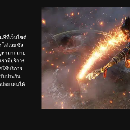
ีที่เว็บไซต์
m
ได้เลย ซึ่ง
ปัญหามากมาย
เรามีบริการ
กใช้บริการ
รับประกัน
่อย เล่นได้