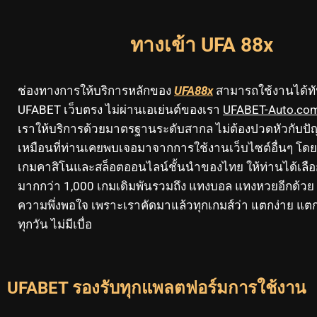
ทางเข้า UFA 88x
ช่องทางการให้บริการหลักของ
UFA88x
สามารถใช้งานได้ทันท
UFABET เว็บตรง ไม่ผ่านเอเย่นต์ของเรา
UFABET-Auto.co
เราให้บริการด้วยมาตรฐานระดับสากล ไม่ต้องปวดหัวกับ
เหมือนที่ท่านเคยพบเจอมาจากการใช้งานเว็บไซต์อื่นๆ โดย
เกมคาสิโนและสล็อตออนไลน์ชั้นนำของไทย ให้ท่านได้เลือ
มากกว่า 1,000 เกมเดิมพันรวมถึง แทงบอล แทงหวยอีกด้วย 
ความพึ่งพอใจ เพราะเราคัดมาแล้วทุกเกมส์ว่า แตกง่าย แตกบ
ทุกวัน ไม่มีเบื่อ
UFABET รองรับทุกแพลตฟอร์มการใช้งาน