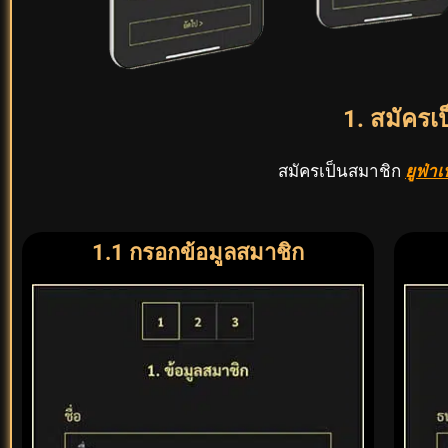
1. สมัครเ
สมัครเป็นสมาชิก
ยูฟ่า
1.1 กรอกข้อมูลสมาชิก