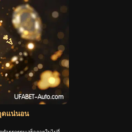
ดุดแน่นอน