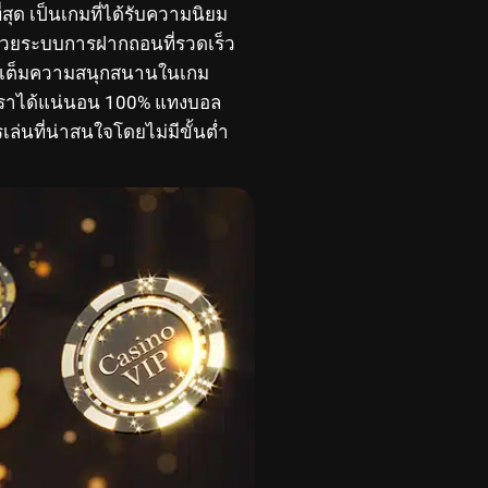
่สุด เป็นเกมที่ได้รับความนิยม
้วยระบบการฝากถอนที่รวดเร็ว
 จัดเต็มความสนุกสนานในเกม
องเราได้แน่นอน 100% แทงบอล
่นที่น่าสนใจโดยไม่มีขั้นต่ำ