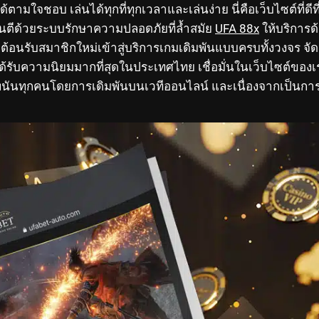
ามใจชอบ เล่นได้ทุกที่ทุกเวลาและเล่นง่าย นี่คือเว็บไซต์ที่ดีที
ันตีด้วยระบบรักษาความปลอดภัยที่ล้ำสมัย
UFA 88x
ให้บริการด
นดีต้อนรับสมาชิกใหม่เข้าสู่บริการเกมเดิมพันแบบครบทั้งวงจร
ได้รับความนิยมมากที่สุดในประเทศไทย เชื่อมั่นในเว็บไซต์ข
นันทุกคนโดยการเดิมพันบนเวทีออนไลน์ และเนื่องจากเป็นการเล