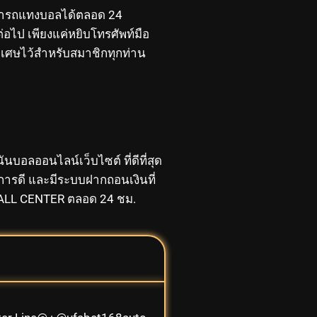
สามารถแทงบอลได้ตลอด 24
่อไป เพียงแค่หยิบโทรศัพท์มือ
ิเศษไว้สำหรับสมาชิกทุกท่าน
นบอลออนไลน์เว็บไซต์ ที่ดีที่สุด
การดี และมีระบบฝากถอนเงินที่
 CALL CENTER ตลอด 24 ชม.