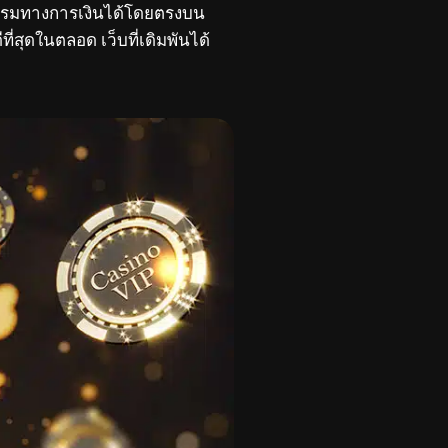
รกรรมทางการเงินได้โดยตรงบน
ี่สุดในตลอด เว็บที่เดิมพันได้