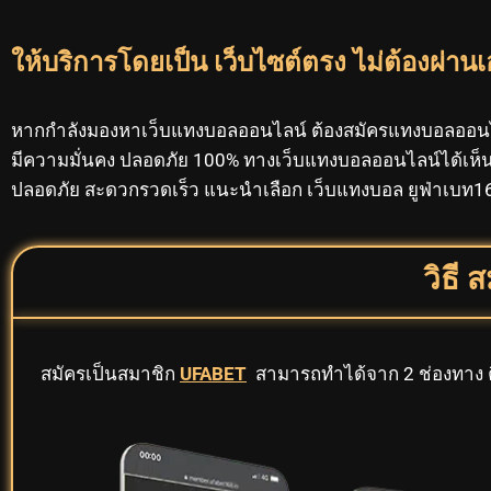
ให้บริการโดยเป็น เว็บไซต์ตรง ไม่ต้องผ่านเ
หากกำลังมองหาเว็บแทงบอลออนไลน์ ต้องสมัครแทงบอลออน
มีความมั่นคง ปลอดภัย 100% ทางเว็บแทงบอลออนไลน์ได้เห็นค
ปลอดภัย สะดวกรวดเร็ว แนะนำเลือก เว็บแทงบอล ยูฟ่าเบท1
วิธี
สมัครเป็นสมาชิก
UFABET
สามารถทำได้จาก 2 ช่องทาง คื