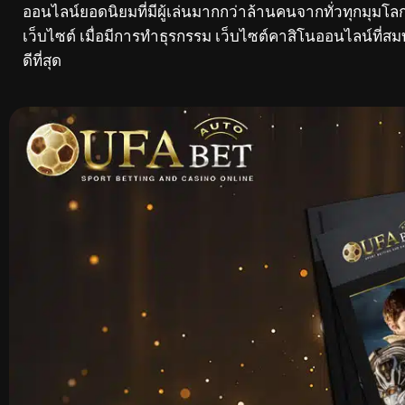
ออนไลน์ยอดนิยมที่มีผู้เล่นมากกว่าล้านคนจากทั่วทุกมุ
เว็บไซต์ เมื่อมีการทำธุรกรรม เว็บไซต์คาสิโนออนไลน์ที่สมบู
ดีที่สุด