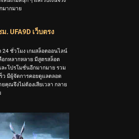
เล่นเกมสนุก ๆ และรับเงินจริง
ษอีกมากมาย
 ชม. UFA9D เว็บตรง
 24 ชั่วโมง เกมสล็อตออนไลน์
ลือกหลากหลาย มีสูตรสล็อต
น และโปรโมชั่นอีกมากมาย รวม
ร็ว มีผู้จัดการคอยดูแลตลอด
คุณจึงไม่ต้องเสียเวลา กลาย
ย