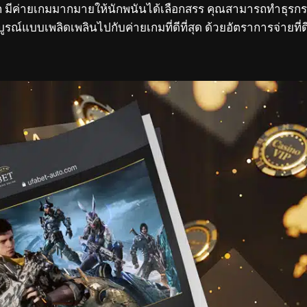
มโลก มีค่ายเกมมากมายให้นักพนันได้เลือกสรร คุณสามารถทำธุ
รณ์แบบเพลิดเพลินไปกับค่ายเกมที่ดีที่สุด ด้วยอัตราการจ่ายที่ดีท