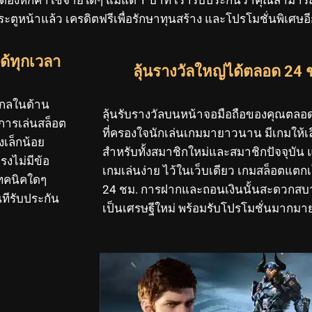
ต้องหักค่าใช้จ่ายใดๆ แม้แต่ 1 บาท เรารับประกันว่าคุณสามารถ
ประตูหน้าแล้ว เครดิตฟรีเพื่อรักษาทุนสร้าง และโปรโมชั่นพิเศ
ด้ทุกเวลา
ลุ้นรางวัลใหญ่ได้ตลอด 24
ากลในด้าน
ลุ้นรับรางวัลบนหน้าจอมือถือของคุณตลอด
ารเล่นสล็อต
ที่ครองใจนักเล่นเกมมายาวนาน มีเกมให้เ
งเล็กน้อย
สำหรับทั้งสมาชิกใหม่และสมาชิกปัจจุบั
รงไม่มีข้อ
เกมเล่นง่าย ไว้ในเว็บเดียว เกมสล็อตแตกเ
เทคนิคใดๆ
24 ชม. การฝากและถอนเงินนั้นสะดวกสบาย
ทีรับประกัน
เป็นเศรษฐีใหม่ พร้อมรับโปรโมชั่นมากมา