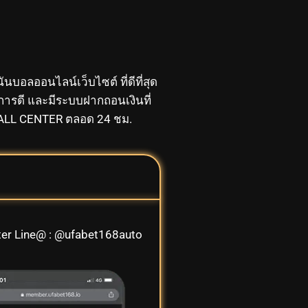
นบอลออนไลน์เว็บไซต์ ที่ดีที่สุด
การดี และมีระบบฝากถอนเงินที่
 CALL CENTER ตลอด 24 ชม.
ter Line@ : @ufabet168auto