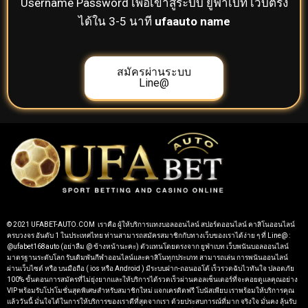
Username Password เพื่อเข้าสู่ระบบ ยูฟ่าเบท เว็บตรง
ได้ใน 3-5 นาที
ufaauto name
สมัครผ่านระบบ
Line@
© 2021 UFABET-AUTO.COM เราคือ ผู้ให้บริการแทงบอลออนไลน์ สปอร์ตออนไลน์ คาสิโนออนไลน์
ครบวงจร อันดับ 1 ในประเทศไทย ท่านสามารถสมัครสมาชิกกับทางเว็บของเราได้ง่าย ๆ ที่ Line@ :
@ufabet168auto (อย่าลืม @ ข้างหน้านะคะ) ตัวแทนโดยตรงจาก ยูฟ่าเบท เว็บพนันบอลออนไลน์
มาตรฐานระดับโลก รับเดิมพันกีฬาออนไลน์และคาสิโนทุกประเภท สามารถเล่น การพนันออนไลน์
ผ่านเว็บไซต์ หรือ บนมือถือ ( ios หรือ Android ) มีระบบฝาก-ถอนออโต้ เร็วรวดฉับไวทันใจ ปลอดภัย
100% ขั้นตอนการสมัครที่ไม่ยุ่งยากและให้บริการได้รวดเร็วผ่านคอลเซ็นเตอร์ที่จะคอยดูแลคุณอย่าง
VIP พร้อมรับโปรโมชั่นสุดพิเศษสำหรับสมาชิกใหม่ แจกเครดิตฟรี โบนัสเพียบ เราพร้อมให้บริการคุณ
แล้ววันนี้ มั่นใจได้ในการให้บริการของเราดีที่สุดจากเรา ด้วยประสบการณ์ที่มาก จริงใจ มั่นคง ลุ้นรับ