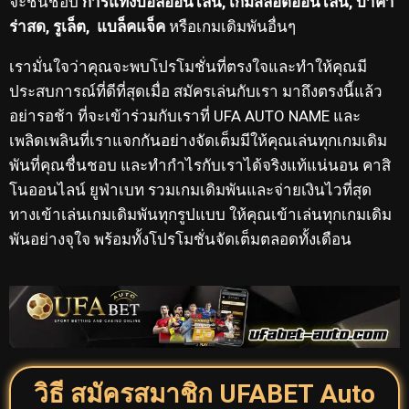
จะชื่นชอบ
การแทงบอลออนไลน์
,
เกมสล็อตออนไลน์, บาคา
ร่าสด, รูเล็ต, แบล็คแจ็ค
หรือเกมเดิมพันอื่นๆ
เรามั่นใจว่าคุณจะพบโปรโมชั่นที่ตรงใจและทำให้คุณมี
ประสบการณ์ที่ดีที่สุดเมื่อ สมัครเล่นกับเรา มาถึงตรงนี้แล้ว
อย่ารอช้า ที่จะเข้าร่วมกับเราที่ UFA AUTO NAME และ
เพลิดเพลินที่เราแจกกันอย่างจัดเต็มมีให้คุณเล่นทุกเกมเดิม
พันที่คุณชื่นชอบ และทำกำไรกับเราได้จริงแท้แน่นอน คาสิ
โนออนไลน์ ยูฟ่าเบท รวมเกมเดิมพันและจ่ายเงินไวที่สุด
ทางเข้าเล่นเกมเดิมพันทุกรูปแบบ ให้คุณเข้าเล่นทุกเกมเดิม
พันอย่างจุใจ พร้อมทั้งโปรโมชั่นจัดเต็มตลอดทั้งเดือน
วิธี สมัครสมาชิก UFABET Auto