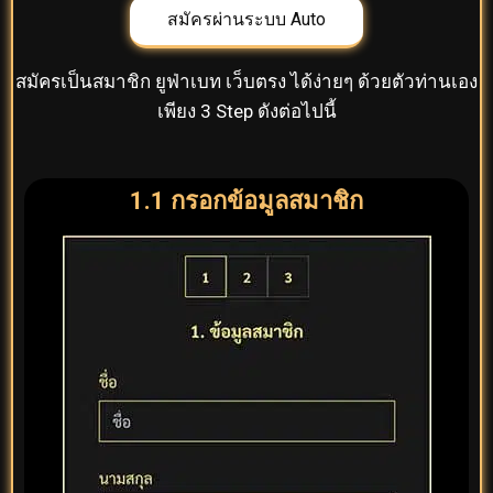
สมัครผ่านระบบ Auto
สมัครเป็นสมาชิก ยูฟ่าเบท เว็บตรง ได้ง่ายๆ ด้วยตัวท่านเอง
เพียง 3 Step ดังต่อไปนี้
1.1 กรอกข้อมูลสมาชิก