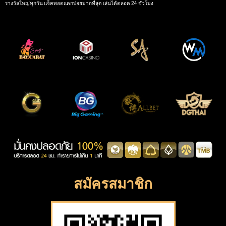
รางวัลใหญ่ทุกวัน แจ็คพอตแตกบ่อยมากที่สุด เล่นได้ตลอด 24 ชั่วโมง
สมัครสมาชิก