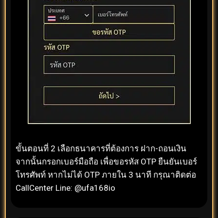
ขั้นตอนที่ 2 เลือกธนาคารที่ต้องการ ฝาก-ถอนเงิน
จากนั้นกรอกเบอร์มือถือ เพื่อขอรหัส OTP ยืนยันเบอร์
โทรศัพท์ หากไม่ได้ OTP ภายใน 3 นาที กรุณาติดต่อ
CallCenter Line: @ufa168io