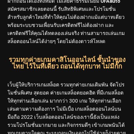
ฝากถอนได้เองทั้งหมด ไม่เสียค่าธรรมเนียม
UFAauto
สมัครสมาชิกเลยตอนนี้ รับสิทธิพิเศษและโปรโมชั่น
สำหรับลูกค้าใหม่ที่ทำให้คุณไม่ต้องฝากแม้แต่บาทเดียว
พร้อมระบบชวนเพื่อนรับเครดิตฟรีไม่ต้องฝาก และ
เครดิตฟรีให้คุณได้ทดลองเล่นจริง ท่านสามารถเล่นเกม
สล็อตออนไลน์ได้ง่ายๆ โดยไม่ต้องดาวห์โหลด
รวมทุกค่ายเกมคาสิโนออนไลน์ ชั้นนำของ
ไทย ไว้ในที่เดียว ถอนได้ทุกบาท ไม่มีกั๊ก
เว็บผู้ให้บริการเกมสล็อต รวมทุกค่ายเกมเดิมพัน จัดโปร
โมชั่นพิเศษ สุดยอด ค่ายเกมสล็อตยอดฮิต ที่มีเกมสล็อต
ให้ทุกท่านเลือกเล่น มากกว่า 300 เกม ให้ทุกท่านเลือก
เล่นตามความต้องการ ไม่มีเบื่อ เกมสล็อตออนไลน์บน
มือถือ 2022 เว็บสล็อตออนไลน์ของเรานี้ยังเป็นแหล่ง
รวมโปรโมชั่นมากมาย และกิจกรรมดีๆ เข้าเกมพนันได้
ทุกเกมตามใจคุณ ระบบถอนเงินออกไปใช้จ่ายก็ง่ายดาย