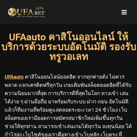
UFAauto คาสิโนออนไลน์ ให้
บริการด้วยระบบอัตโนมัติ รองรับ
ทรูวอเลท
UFAauto
คาสิโนออนไลน์ยอดฮิต จากทุกค่ายดัง ไม่ควร
พลาด แจกเครดิตฟรีทุกวัน เกมเดิมพันสล็อตยอดฮิตที่ได้รับ
ความนิยมมากที่สุด การบริการดีที่สุดในโลก ทางเข้า เล่น
ได้ง่าย ๆ ผ่านมือถือ มาพร้อมกับระบบ ฝาก-ถอน อัตโนมัติ
แล้วก็ทีมงานที่พร้อมดูแลตลอดระยะเวลา 24 ชั่วโมง เว็บ
สล็อตของเรามียอดการสมัครสมาชิกใหม่เพิ่มขึ้นทุกวัน
ช่วยให้ทุกท่าน สามารถเข้าเล่นเกมได้ทุกวัน ลงทุนน้อย ได้
กำไรสูง เว็บไซต์ของเราคือทางเข้าเว็บหลัก เว็บตรง ที่