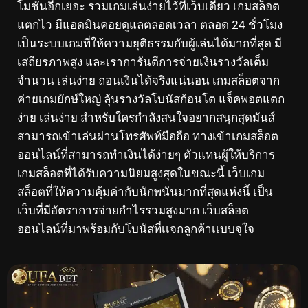
โมชั่นอีกเยอะ รวมเกมเล่นง่ายไว้ที่เว็บเดียว เกมสล็อต
แตกไว มีแอดมินคอยดูแลตลอดเวลา ตลอด 24 ชั่วโมง
เป็นระบบเกมที่ให้ความยุติธรรมกับผู้เล่นได้มากที่สุด มี
เสถียรภาพสูง และเราการันตีการจ่ายเงินรางวัลเต็ม
จำนวน เล่นง่าย ถอนเงินได้จริงแน่นอน เกมสล็อตจาก
ค่ายเกมยักษ์ใหญ่ ลุ้นรางวัลโบนัสก้อนโต แจ็คพอตแตก
ง่าย เล่นง่าย สำหรับใครกำลังสนใจอยากสนุกสุดมันส์
สามารถเข้าเล่นผ่านโทรศัพท์มือถือ ทางเข้าเกมสล็อต
ออนไลน์ที่สามารถทำเงินได้ง่ายๆ ตัวแทนผู้ให้บริการ
เกมสล็อตที่ได้รับความนิยมสูงสุดในขณะนี้ เว็บเกม
สล็อตที่ให้ความคุ้มค่ากับนักพนันมากที่สุดแห่งนี้ เป็น
เว็บที่มีอัตราการจ่ายกำไรรวมสูงมาก เว็บสล็อต
ออนไลน์ที่มาพร้อมกับโบนัสที่เเจกลูกค้าเเบบจุใจ