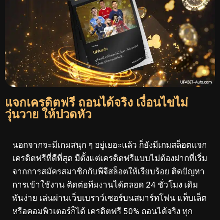
แจกเครดิตฟรี ถอนได้จริง เงื่อนไขไม่
วุ่นวาย ให้ปวดหัว
นอกจากจะมีเกมสนุก ๆ อยู่เยอะแล้ว ก็ยังมีเกมสล็อตแจก
เครดิตฟรีที่ดีที่สุด มีตั้งแต่เครดิตฟรีแบบไม่ต้องฝากที่เริ่ม
จากการสมัครสมาชิกกับพีจีสล็อตให้เรียบร้อย ติดปัญหา
การเข้าใช้งาน ติดต่อทีมงานได้ตลอด 24 ชั่วโมง เดิม
พันง่าย เล่นผ่านเว็บเบราว์เซอร์บนสมาร์ทโฟน แท็บเล็ต
หรือคอมพิวเตอร์ก็ได้ เครดิตฟรี 50% ถอนได้จริง ทุก