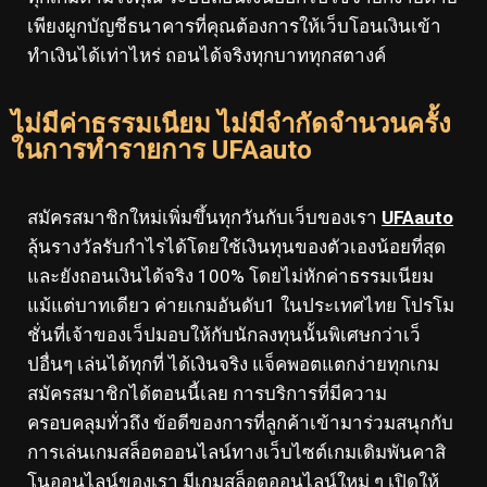
เพียงผูกบัญชีธนาคารที่คุณต้องการให้เว็บโอนเงินเข้า
ทำเงินได้เท่าไหร่ ถอนได้จริงทุกบาททุกสตางค์
ไม่มีค่าธรรมเนียม ไม่มีจำกัดจำนวนครั้ง
ในการทำรายการ UFAauto
สมัครสมาชิกใหม่เพิ่มขึ้นทุกวันกับเว็บของเรา
UFAauto
ลุ้นรางวัลรับกำไรได้โดยใช้เงินทุนของตัวเองน้อยที่สุด
และยังถอนเงินได้จริง 100% โดยไม่หักค่าธรรมเนียม
แม้แต่บาทเดียว ค่ายเกมอันดับ1 ในประเทศไทย โปรโม
ชั่นที่เจ้าของเว็ปมอบให้กับนักลงทุนนั้นพิเศษกว่าเว็
ปอื่นๆ เล่นได้ทุกที่ ได้เงินจริง แจ็คพอตแตกง่ายทุกเกม
สมัครสมาชิกได้ตอนนี้เลย การบริการที่มีความ
ครอบคลุมทั่วถึง ข้อดีของการที่ลูกค้าเข้ามาร่วมสนุกกับ
การเล่นเกมสล็อตออนไลน์ทางเว็บไซต์เกมเดิมพันคาสิ
โนออนไลน์ของเรา มีเกมสล็อตออนไลน์ใหม่ ๆ เปิดให้