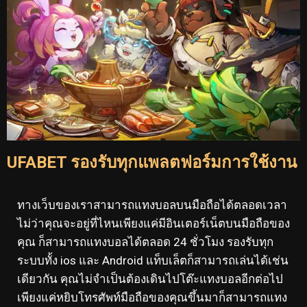
UFABET รองรับทุกแพลตฟอร์มการใช้งาน
ทางเว็บของเราสามารถแทงบอลบนมือถือได้ตลอดเวลา
ไม่ว่าคุณจะอยู่ที่ไหนเพียงแค่มีอินเตอร์เน็ตบนมือถือของ
คุณ ก็สามารถแทงบอลได้ตลอด 24 ชั่วโมง รองรับทุก
ระบบทั้ง ios และ Android แท็บเล็ตก็สามารถเล่นได้เช่น
เดียวกัน คุณไม่จำเป็นต้องเดินไปโต๊ะแทงบอลอีกต่อไป
เพียงแค่หยิบโทรศัพท์มือถือของคุณขึ้นมาก็สามารถแทง