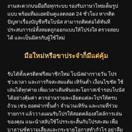
งานสะดวกบนมือถือทุกระบบ รองรับภาษาไทยเต็มรูป
แบบ พร้อมทีมแอดมินดูแลตลอด 24 ชั่วโมง หากติด
ปัญหาเรื่องบัญชีหรือโบนัส สามารถติดต่อได้ทันที
ประสบการณ์ทั้งหมดถูกออกแบบให้โปร่งใส ตรวจสอบ
ได้ และเป็นมิตรกับผู้ใช้ใหม่
มือใหม่หรือขาประจำก็มีแต่คุ้ม
รับได้ทั้งเครดิตฟรีสมาชิกใหม่ โบนัสฝากรายวัน โปร
ช่วงเวลา และภารกิจสะสมแต้ม เทิร์นต่ำ เงื่อนไขชัด ใช้
เล่นได้ทุกค่าย เพิ่มเวลาเดิมพันและโอกาสเข้ารอบโบนัส
ได้อย่างคุ้มค่า ควรอ่านรายละเอียดแต่ละโปรให้ครบ
ถ้วน เช่น ยอดฝากขั้นต่ำ จำนวนเทิร์น และเกมที่ร่วม
รายการ แล้ววางแผนรับโปรให้สอดคล้องสไตล์การเล่น
ของคุณ แนะนำสลับใช้โปรระยะสั้นกับโปรสะสม เพื่อ
บาลานซ์ความเสี่ยงและกระจายโอกาสทำกำไร อย่าลืม