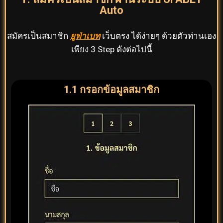
Auto
สมัครเป็นสมาชิก
ยูฟ่าเบท
เว็บตรง ได้ง่ายๆ ด้วยตัวท่านเอง
เพียง 3 Step ดังต่อไปนี้
1.1 กรอกข้อมูลสมาชิก