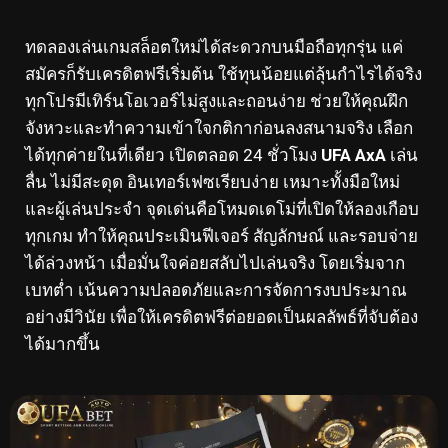
ทดลองเล่นเกมสล็อตใหม่ได้สะดวกบนมือถือทุกรุ่น แค่
สมัครก็รับเครดิตฟรีเริ่มต้น ใช้ทุนน้อยแต่ลุ้นกำไรได้จริง
ทุกโปรมีเทิร์นโอเวอร์ไม่สูงและถอนง่าย ช่วยให้คุณฝึก
จังหวะและทำความเข้าใจกติกาก่อนลงสนามจริง เลือก
ได้ทุกค่ายในที่เดียว เปิดตลอด 24 ชั่วโมง
UFA AxA
เล่น
ลื่น ไม่มีสะดุด อินเทอร์เฟซเรียบง่าย เหมาะทั้งมือใหม่
และผู้เล่นประจำ จุดเด่นคือโหมดเดโม่ที่เปิดให้ลองเกือบ
ทุกเกม ทำให้คุณประเมินฟีเจอร์ สัญลักษณ์ และรอบจ่าย
ได้ล่วงหน้า เมื่อมั่นใจค่อยสลับไปเล่นจริง โดยเริ่มจาก
เบทต่ำ เน้นความปลอดภัยและการจัดการงบประมาณ
อย่างมีวินัย เพื่อให้เครดิตฟรีต่อยอดเป็นผลลัพธ์ที่จับต้อง
ได้มากขึ้น