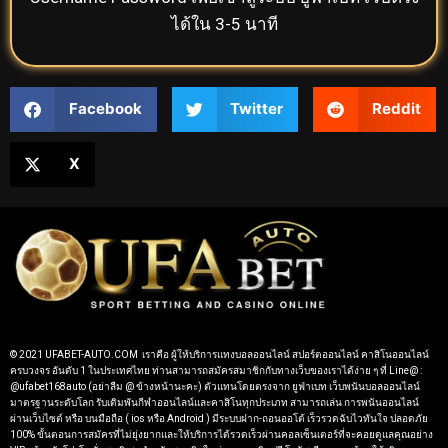
ได้ใน 3-5 นาที
Facebook
Twitter
Reddit
X
© 2021 UFABET-AUTO.COM เราคือ ผู้ให้บริการแทงบอลออนไลน์ สปอร์ตออนไลน์ คาสิโนออนไลน์
ครบวงจร อันดับ 1 ในประเทศไทย ท่านสามารถสมัครสมาชิกกับทางเว็บของเราได้ง่าย ๆ ที่ Line@ :
@ufabet168auto (อย่าลืม @ ข้างหน้านะคะ) ตัวแทนโดยตรงจาก ยูฟ่าเบท เว็บพนันบอลออนไลน์
มาตรฐานระดับโลก รับเดิมพันกีฬาออนไลน์และคาสิโนทุกประเภท สามารถเล่น การพนันออนไลน์
ผ่านเว็บไซต์ หรือ บนมือถือ ( ios หรือ Android ) มีระบบฝาก-ถอนออโต้ เร็วรวดฉับไวทันใจ ปลอดภัย
100% ขั้นตอนการสมัครที่ไม่ยุ่งยากและให้บริการได้รวดเร็วผ่านคอลเซ็นเตอร์ที่จะคอยดูแลคุณอย่าง