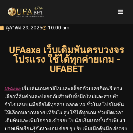
ตุลาคม 29, 2025
10:00 am
UFAaxa เว็บเดิมพันครบวงจร
โปรแรง ใช้ได้ทุกค่ายเกม -
UFABET
UFAaxa
เริ่มเล่นเกมคาสิโนและสล็อตด้วยเครดิตฟรี ทาง
เลือกที่คุ้มค่าและปลอดภัยสำหรับทั้งมือใหม่และสายทำ
กำไร เล่นบนมือถือได้ทุกค่ายตลอด 24 ชั่วโมง โปรโมชัน
ให้เลือกหลากหลาย เทิร์นไม่สูง ใช้ได้ทุกเกม ช่วยยืดเวลา
เดิมพันและเพิ่มโอกาสเข้ารอบโบนัส เริ่มเบทขั้นต่ำเพียง 1
บาทเพื่อเรียนรู้จังหวะเกม ค่อย ๆ ปรับเพิ่มเมื่อคุ้นมือ ส่งตรง