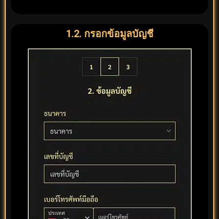
1.2. กรอกข้อมูลบัญชี