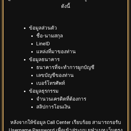
ดังนี้
ข้อมูลส่วนตัว
ชื่อ-นามสกุล
LineID
แหล่งที่มาของท่าน
ข้อมูลธนาคาร
ธนาคารที่จะทำการผูกบัญชี
เลขบัญชีของท่าน
เบอร์โทรศัพท์
ข้อมูลธุรกรรม
จำนวนเครดิตที่ต้องการ
สลิปการโอนเงิน
หลังจากให้ข้อมูล Call Center เรียบร้อย สามารถรอรับ
Username Password เพื่อเข้าสู่ระบบ ยูฟ่าเบท เว็บตรง