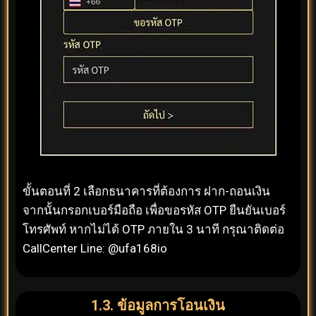
ขั้นตอนที่ 2 เลือกธนาคารที่ต้องการ ฝาก-ถอนเงิน
จากนั้นกรอกเบอร์มือถือ เพื่อขอรหัส OTP ยืนยันเบอร์
โทรศัพท์ หากไม่ได้ OTP ภายใน 3 นาที กรุณาติดต่อ
CallCenter Line: @ufa168io
1.3. ข้อมูลการโอนเงิน