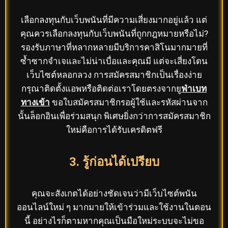
เลือกลงทุนกับเว็บพนันที่มีความเสี่ยงมากอยู่แล้ว แต่
คุณควรเลือกลงทุนกับเว็บพนันที่ถูกกฎหมายหรือไม่?
รองรับภาษาที่หลากหลายมีบริการคาสิโนมากมายที่
ซ้ำซากจำเจและไม่น่าเบื่อและคุณมี แต่จะเสี่ยงโดน
เว็บไซต์หลอกลวง การสมัครสมาชิกเป็นเรื่องง่าย
กรุณาติดตั้งแอพหรือติดต่อเราโดยตรงจากยู
ฟ่าเบท
ทางเข้า
ขอใบสมัครสมาชิกรอผู้ใช้และรหัสผ่านจาก
นั้นล็อกอินเพื่อร่วมสนุก พิเศษยิ่งกว่าการสมัครสมาชิก
ใหม่คือการได้รับเครดิตฟรี
3. รู้ก่อนได้เปรียบ
คุณจะสังเกตได้อย่างชัดเจนว่ามีเว็บไซต์พนัน
ออนไลน์ใหม่ ๆ มากมายให้เข้าร่วมและใช้งานในตอน
นี้ อย่างไรก็ตามหากคุณเป็นมือใหม่ระบบจะไม่ขอ