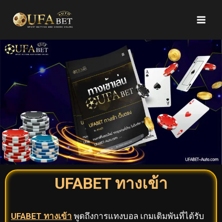
UFABET ทางเข้า
UFABET ทางเข้า
พูดถึงการแทงบอล เกมเดิมพันที่ได้รับ