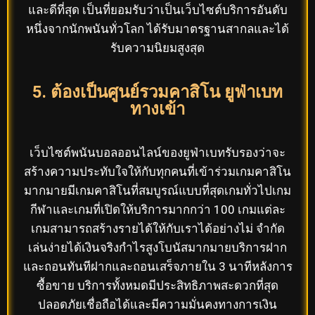
และดีที่สุด เป็นที่ยอมรับว่าเป็นเว็บไซต์บริการอันดับ
หนึ่งจากนักพนันทั่วโลก ได้รับมาตรฐานสากลและได้
รับความนิยมสูงสุด
5. ต้องเป็นศูนย์รวมคาสิโน ยูฟ่าเบท
ทางเข้า
เว็บไซต์พนันบอลออนไลน์ของยูฟ่าเบทรับรองว่าจะ
สร้างความประทับใจให้กับทุกคนที่เข้าร่วมเกมคาสิโน
มากมายมีเกมคาสิโนที่สมบูรณ์แบบที่สุดเกมทั่วไปเกม
กีฬาและเกมที่เปิดให้บริการมากกว่า 100 เกมแต่ละ
เกมสามารถสร้างรายได้ให้กับเราได้อย่างไม่ จำกัด
เล่นง่ายได้เงินจริงกำไรสูงโบนัสมากมายบริการฝาก
และถอนทันทีฝากและถอนเสร็จภายใน 3 นาทีหลังการ
ซื้อขาย บริการทั้งหมดมีประสิทธิภาพสะดวกที่สุด
ปลอดภัยเชื่อถือได้และมีความมั่นคงทางการเงิน