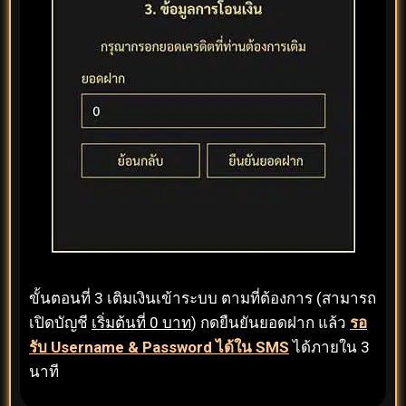
ขั้นตอนที่ 3 เติมเงินเข้าระบบ ตามที่ต้องการ (สามารถ
เปิดบัญชี
เริ่มต้นที่ 0 บาท
) กดยืนยันยอดฝาก แล้ว
รอ
รับ Username & Password ได้ใน SMS
ได้ภายใน 3
นาที