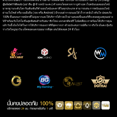
ครบวงจร อันดับ 1 ในประเทศไทย ท่านสามารถสมัครสมาชิกกับทางเว็บของเราได้ง่าย ๆ ที่ Line@ :
@ufabet168auto (อย่าลืม @ ข้างหน้านะคะ) ตัวแทนโดยตรงจาก ยูฟ่าเบท เว็บพนันบอลออนไลน์
มาตรฐานระดับโลก รับเดิมพันกีฬาออนไลน์และคาสิโนทุกประเภท สามารถเล่น การพนันออนไลน์
ผ่านเว็บไซต์ หรือ บนมือถือ ( ios หรือ Android ) มีระบบฝาก-ถอนออโต้ เร็วรวดฉับไวทันใจ ปลอดภัย
100% ขั้นตอนการสมัครที่ไม่ยุ่งยากและให้บริการได้รวดเร็วผ่านคอลเซ็นเตอร์ที่จะคอยดูแลคุณอย่าง
VIP พร้อมรับโปรโมชั่นสุดพิเศษสำหรับสมาชิกใหม่ แจกเครดิตฟรี โบนัสเพียบ เราพร้อมให้บริการคุณ
แล้ววันนี้ มั่นใจได้ในการให้บริการของเราดีที่สุดจากเรา ด้วยประสบการณ์ที่มาก จริงใจ มั่นคง ลุ้นรับ
รางวัลใหญ่ทุกวัน แจ็คพอตแตกบ่อยมากที่สุด เล่นได้ตลอด 24 ชั่วโมง