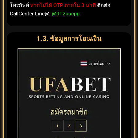
โทรศัพท์
หากไม่ได้ OTP ภายใน 3 นาที
ติดต่อ
CallCenter Line@:
@912aucpp
1.3. ข้อมูลการโอนเงิน