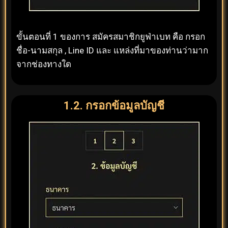
ขั้นตอนที่ 1 ของการ สมัครสมาชิกยูฟ่าเบท คือ กรอก
ชื่อ-นามสกุล , Line ID และ แหล่งที่มาของท่านว่ามาก
จากช่องทางใด
1.2. กรอกข้อมูลบัญชี