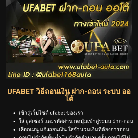
UFABET วิธีถอนเงิน ฝาก-ถอน ระบบ ออ
โต้
เข้าสู่เว็บไซต์ ufabet ของเรา
ใส่ ยูสเซอร์ และรหัสผ่าน กดปุ่มเข้าสู่ระบบ ฝาก-ถอน
เลือกเมนู แจ้งถอนเงิน ใส่จำนวนเงินที่ต้องการถอน
ถอนไม่จำกัดขั้นต่ำ ไม่จำกัดจำนวนครั้ง ถอนได้ไม่