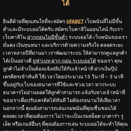
โต้
ยินดีด้วยที่คุณสนใจที่จะสมัคร
UFABET
เว็บพนันที่ไม่มีขั้น
ต่ำและมีระบบออโต้ครับ สมัครเว็บคาสิโนออนไลน์ กับเรา
เว็บคาสิโน
ฝากถอนไม่มีขั้นต่ำ
ระบบออโต้ เว็บพนันของเรา
มั่นคง เงินทุนหนา และบริการด้วยความจริงใจ ตลอดระยะ
เวลาหลายปีที่ผ่านมา เราพัฒนาระบบ ให้สามารถดูแลลูกค้า
ได้เป็นอย่างดี
ยูฟ่าเบท ฝาก-ถอน ระบบออโต้
ของเรา คุณ
ลูกค้าไม่จำเป็นต้องแจ้งสลิปให้กับเจ้าหน้าที ฝากเงินปุ๊ป
เครดิตรเข้าทันที ใช้เวลาโดยประมาณ 15 วินาที – 3 นาที
ขึ้นอยู่กับเว็บของธนาคารที่ใช้และช่วงเวลา หากระบบ
ธนาคารไม่อ่านยอดให้ลูกค้าสามารถ แจ้งกับทางเจ้าหน้าที่
ของเราเพื่อปรับเครดิตได้ทันที ไม่ต้องรอนานให้เสียเวลา
นอกจากนี้ คุณยังสามารถเล่นเกมพนันที่คุณชื่นชอบได้
ตลอดเวลาที่คุณต้องการ ไม่ว่าจะเป็นเกมสล็อต บาคาร่า รู
เล็ต หรือเกมส์อื่นๆ ที่คุณต้องการเล่น ระบบออโต้จะทำให้คุณ