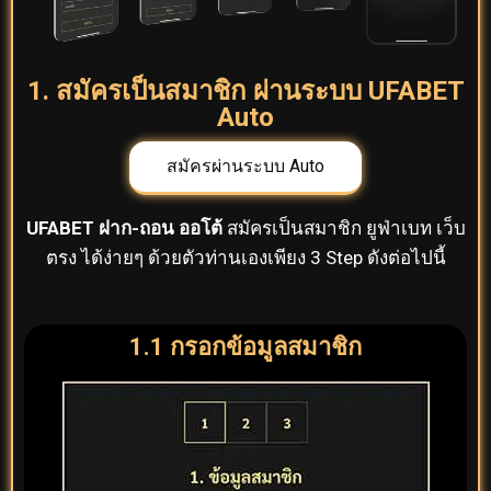
1. สมัครเป็นสมาชิก ผ่านระบบ UFABET
Auto
สมัครผ่านระบบ Auto
UFABET ฝาก-ถอน ออโต้
สมัครเป็นสมาชิก ยูฟ่าเบท เว็บ
ตรง ได้ง่ายๆ ด้วยตัวท่านเองเพียง 3 Step ดังต่อไปนี้
1.1 กรอกข้อมูลสมาชิก