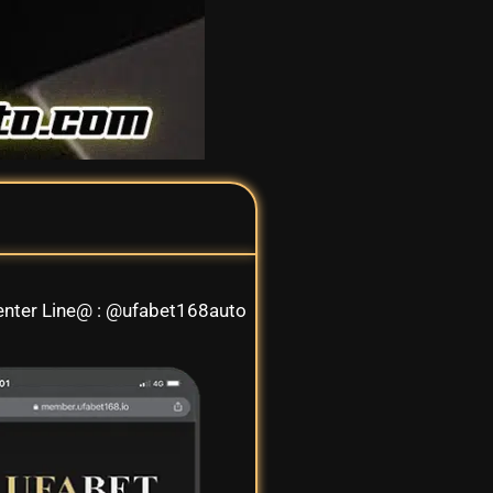
enter Line@ : @ufabet168auto