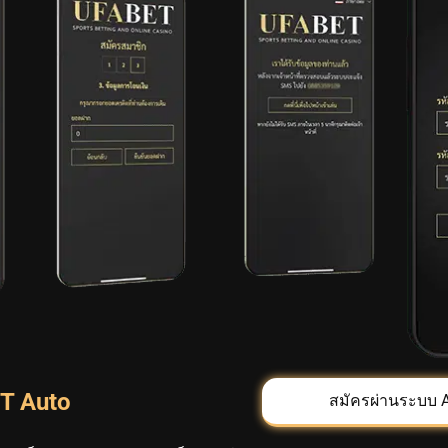
ET Auto
สมัครผ่านระบบ 