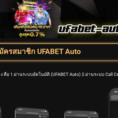
 สมัครสมาชิก UFABET Auto
คือ 1.ผ่านระบบอัตโนมัติ (UFABET Auto) 2.ผ่านระบบ Call C