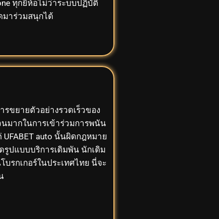
ทุกยี่ห้อไม่ว่าระบบปฏิบัติ
มาร่วมสนุกได้
กการขยายตัวอย่างรวดเร็วของ
ำนวนมากในการเข้าร่วมการพนัน
 แต่ UFABET auto นั้นผิดกฎหมาย
ดรูปแบบบริการเดิมพัน นักเดิม
นโบรกเกอร์ในประเทศไทย นี่จะ
น