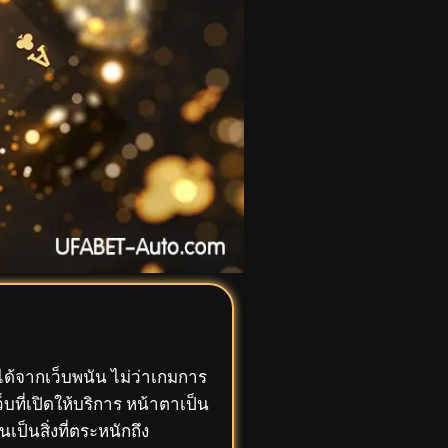
ด้จากเว็บพนัน ไม่ว่าเกมการ
บที่เปิดให้บริการ หน้าตาเป็น
เป็นสิ่งที่ตระหนักถึง