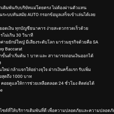
เดิมพันกับบริษัทแม่โดยตรง ไม่ต้องผ่านตัวแทน
นระบบทันสมัย AUTO กรอกข้อมูลเสร็จเข้าเล่นได้เลย
อดเงิน ทุกบัญชีธนาคาร ง่ายสะดวกรวดเร็วด้วย
ม่เกิน 30 วินาที
ค่ายยักษ์ใหญ๋ มีเสียงระดับโลก มาร่วมธุรกิจด้วยคือ SA
xy Baccarat
ั้นต่ำเริ่มต้น 1 บาท และ สาามารถถอนเงินออกได้
ง
นใหม่ กล้าแจกให้อย่างจุใจ ฝากเงินครั้งแรก รับเพิ่ม
ูงสุดถึง 1000 บาท
 คอยดูแลให้การช่วยเหลือตลอด 24 ชั่วโมง ติดต่อได้
ne
ไซต์ที่ให้บริการเดิมพันที่ดี เพื่อความปลอดภัยและความปลอดภ