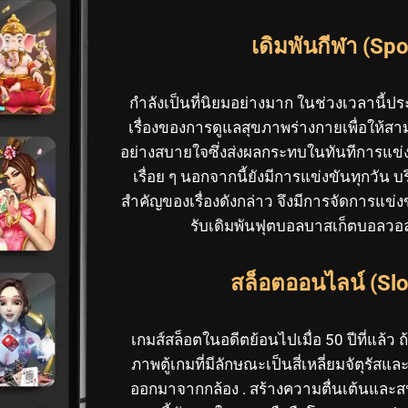
เดิมพันกีฬา (Spo
กำลังเป็นที่นิยมอย่างมาก ในช่วงเวลานี
เรื่องของการดูแลสุขภาพร่างกายเพื่อให้สาม
อย่างสบายใจซึ่งส่งผลกระทบในทันทีการแข
เรื่อย ๆ นอกจากนี้ยังมีการแข่งขันทุกวัน บ
สำคัญของเรื่องดังกล่าว จึงมีการจัดการแข่
รับเดิมพันฟุตบอลบาสเก็ตบอลวอ
สล็อตออนไลน์ (Slo
เกมส์สล็อตในอดีตย้อนไปเมื่อ 50 ปีที่แล้ว 
ภาพตู้เกมที่มีลักษณะเป็นสี่เหลี่ยมจัตุรัสแล
ออกมาจากกล้อง . สร้างความตื่นเต้นและส