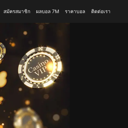
สมัครสมาชิก
ผลบอล 7M
ราคาบอล
ติดต่อเรา