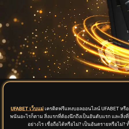
UFABET เว็บแม่
เครดิตฟรีแทงบอลออนไลน์ UFABET หรือเล
พนันอะไรก็ตาม สิ่งแรกที่ต้องนึกถึงเป็นอันดับแรก และสิ่ง
อย่างไร เชื่อถือได้หรือไม่? เป็นอันตรายหรือไม่? ท