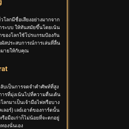
g
ั่วโลกมีชื่อเสียงอย่างมากจาก
าระบบ ให้ทันสมัยขึ้นโดยเน้น
ำของโลกใช้โปรแกรมป้องกัน
ผัสประสบการณ์การเล่นที่ลื่น
กมายให้กับคุณ
rat
กลับเป็นการจดจำคำศัพท์ที่สูง
ี่มุ่งเน้นไปที่ความตื่นเต้น
โลกมาเป็นเจ้ามือไพ่หรือบาง
เลอร์) เลย์เอาต์ของการ์ดนั้น
ือมือเก่าก็ไม่น้อยที่จะตกอยู่
่อทองนั่นเอง