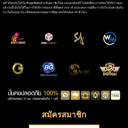
VIP พร้อมรับโปรโมชั่นสุดพิเศษสำหรับสมาชิกใหม่ แจกเครดิตฟรี โบนัสเพียบ เราพร้อมให้บริการคุณ
แล้ววันนี้ มั่นใจได้ในการให้บริการของเราดีที่สุดจากเรา ด้วยประสบการณ์ที่มาก จริงใจ มั่นคง ลุ้นรับ
รางวัลใหญ่ทุกวัน แจ็คพอตแตกบ่อยมากที่สุด เล่นได้ตลอด 24 ชั่วโมง
สมัครสมาชิก