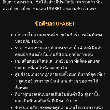
ปัญหาของทางสมาชิกได้อย่างมีประสิทธิภาพ รวดเร็ว ทัน
ท่วงที อย่างมืออาชีพ เล่น UFABET ต้องเล่นกับ เว็บตรง
ข้อดีของ UFABET
เว็บตรงไม่ผ่านเอเย่นต์ จ่ายเงินชัวร์ การเงินมั่นคง
ปลอดภัย 100%
ราคาของแทงบอล ยูฟ่าเบท ราคาน้ำ 4 ตังค์ คืนค่า
คอมมิชชั่นลงไปในเกมส์ 0.5% ทุกบิลการเล่น
เกมสล็อตออนไลน์และเกมยิงปลา ที่แจ็คพอตแตก
บ่อยมากที่สุด โบนัสออกทุกวัน
ศูนย์รวมเกมจากทุกค่ายเกมทั้งหมด ที่มากที่สุด เพียง
1 ยูสเซอร์ สามารถเข้าเล่นเกมต่างๆ ของเรา ได้
ทั้งหมด
กีฬาฟุตบอลเล่นบอลสเต็ปเริ่มขั้นต่ำที่ 2 คู่เท่านั้น
และเดิมพันต่อบิลเริ่มที่เพียง 10 บาท
รับชมเกมส์ถ่ายทอดสดคู่ที่ท่านเล่นได้ผ่านทางหน้า