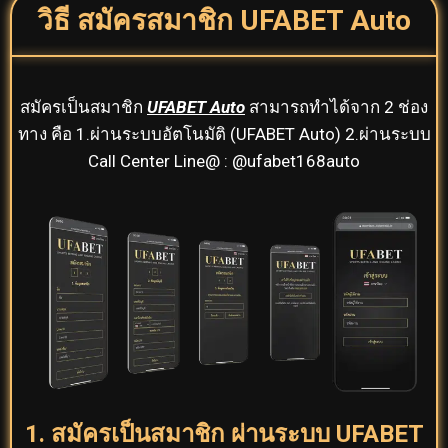
วิธี สมัครสมาชิก UFABET Auto
สมัครเป็นสมาชิก
UFABET Auto
สามารถทำได้จาก 2 ช่อง
ทาง คือ 1.ผ่านระบบอัตโนมัติ (UFABET Auto) 2.ผ่านระบบ
Call Center Line@ : @ufabet168auto
1. สมัครเป็นสมาชิก ผ่านระบบ UFABET