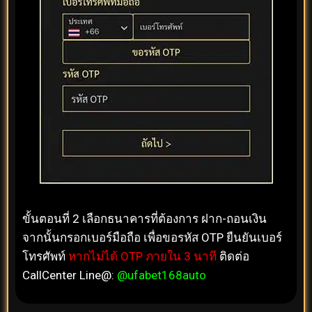
ขั้นตอนที่ 2 เลือกธนาคารที่ต้องการ ฝาก-ถอนเงิน
จากนั้นกรอกเบอร์มือถือ เพื่อขอรหัส OTP ยืนยันเบอร์
โทรศัพท์
หากไม่ได้ OTP ภายใน 3 นาที
ติดต่อ
CallCenter Line@:
@ufabet168auto