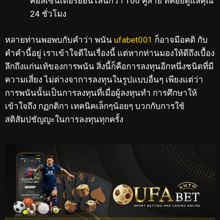
คอลเซ็นเตอร์ออนไลน์กว่า 100 คู่สาย ที่คอยดูแลคุณ
24 ชั่วโมง
หลายท่านพอพบกับคำว่า พนัน
ufabet001
ก็อาจมีอคติ กับ
คำคำนี้อยู่ เราเข้าใจดีในเรื่องนี้ แต่หากท่านมองให้ดีถึงเบื้อง
ลึกถึงแก่นเท้ของการพนัน สิ่งนี้ก็คือการลงทุนอีกหนึ่งชนิดที่มี
ความเสี่ยง ไม่ต่างจาการลงทุนในรูปแบบอื่นๆ เพียงแต่ว่า
การพนันนั้นเป็นการลงทุนที่เมื่อผู้ลงทุนทำ การศึกษาให้
เข้าใจถึง กฏกติกา เทคนิคเล็กๆน้อยๆ บวกกับการใช้
สติสัมปชัญญะในการลงทุนทุกครั้ง