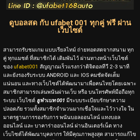
ดูบอลสด กับ ufabet 001 ทุกคู่ ฟรี ผ่าน
เว็บไซต์
สามารถรับชมเกม แบบเรียลไทม์ ถ่ายทอดสดจากสนาม ทุก
คู่ ทุกแมชต์ ที่สมาชิกได้ เดิมพันไว้ ผ่านทางหน้าเว็บไซต์
ของ
ufabet001
สัญญาณเร็วแรงกว่าดิจิตอลทีวี 2-3 นาที
และยังรองรับระบบ ANDROID และ IOS คมชัดจัดเต็ม
แน่นอน และทางเว็บไซต์ได้พัฒนามาเพื่อคนไทยโดยเฉพาะ
สมาชิกสามารถเล่นพนันผ่านเว็บ หรือ บนโทรศัพท์มือถือทุก
ระบบ เว็บไซต์
ยูฟ่าเบท 001
มีระบบระเบียบรักษาความ
ปลอดภัย รวมทั้งสมาชิกจำนวนมากเชื่อใจและไว้วางใจ ใน
มาตรฐานการรองรับการ พนันบอลออนไลน์ แทงบอล
ออนไลน์ และ บาคาร่าออนไลน์ ผ่านอินเตอร์เน็ต ทาง
เว็บไซต์ได้พัฒนาบุคลากร ให้มีคุณภาพสูงสุด สามารถแก้ไข