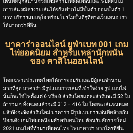
เต้นที่สนุกสนานช่วยเพิ่มความเพลิดเพลินและเพิ่มสีสันใน
การเล่น สมัครง่ายเล่นได้จริง ฝากไม่มีขั้นต่ำ ถอนขั้นต่ำ 1
บาท บริการแบบจุใจ พร้อมโปรโมชั้นดีๆที่ทางเว็บเสนอ เรา
ให้มากกว่าที่อื่น
บาคาร่าออนไลน์ ยูฟ่าเบท 001 เกม
ไพ่ยอดนิยม สำหรับเหล่านักพนัน
ของ คาสิโนออนไลน์
โดยเฉพาะประเทศไทยได้การยอมรับและมีผู้เล่นจำนวน
มากที่สุด บาคาร่า มีรูปแบบการเล่นที่เข้าใจง่าย รูปแบบไพ่
นั้นก็จะใช้ไพ่ตั้งแต่ 6 หรือ 8 สำรับโดยแต่ละสำรับจะมี 52 ใบ
ถ้ารวม ๆ ทั้งหมดแล้วจะมี 312 – 416 ใบ โดยจะเล่นจนหมด
แล้วจึงจะจัดสำรับใหม่ บาคาร่า มีรูปแบบการเล่นที่คล้ายกับ
ป๊อกเด้ง เกมไพ่ยอดนิยมสำหรับคนไทย ต้อนรับศักราชใหม่
2021 เกมไพ่ที่ทำมาเพื่อคนไทย ไพ่บาคาร่า หากใครที่ชื่น