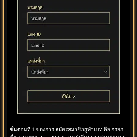
ขั้นตอนที่ 1 ของการ สมัครสมาชิกยูฟ่าเบท คือ กรอก