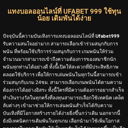
แทงบอลออนไลน์ที่ UFABET 999 ใช้ทุน
น้อย เดิมพันได้ง่าย
ปัจจุบันนี้ความบันเทิงการแทงบอลออนไลน์ที่
Ufabet999
รับความสนใจอย่ามาก สามารถเลือกเข้าร่วมสนุกกับการ
พนัน ที่พร้อมใช้บริการร่วมสนุกกับการ เกมพนันให้ร่วม
จำนวนมากสามารถเข้าถึงความต้องการของสมาชิกนัก
พนันทุกท่านได้อย่างดี ทั้งนี้ัเปิดให้สะดวกที่มีประสิทธิภาพ
ตลอดใช้บริการ เพื่อให้การเล่นพนันในทุกวันนี้สามารถเข้า
ร่วมสนุกกับเกม 24ชม. สามารถเลือกเกมพนันได้ตามความ
ต้องการได้อย่างอิสระ ทั้งนี้ใครที่มีความต้องการอยากสำเร็จ
ทำเงินรางวัลในทุกครั้งที่ลงทุนสามารถเลือกใช้เทคนิค เคล็ด
ลับต่างๆ เข้ามาช่วยให้การเล่นพนันสำเร็จได้กับความ
บันเทิงที่มีโอกาสสร้างรายได้ง่ายยิ่งขึ้นกว่าเดิม นอกจากนี้
ยังมีเทคนิคการเดิมพันในทุกเกม เลือกนำมาใช้เพิ่มโอกาส