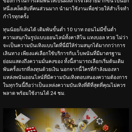
ของการในการเดิมพันให้เป็นผลสำเร็จได้ง่ายมากขึ้น เป็นอีก
หนึ่งเคล็ดลับที่คนส่วนมาก นำมาใช้งานเพื่อช่วยให้สำเร็จทำ
กำไรทุกครั้ง
ทุนน้อยก็เล่นได้ เดิมพันขั้นต่ำ 10 บาท ถอนไม่มีขั้นต่ำ
ความสนุกในรูปแบบออนไลน์ทั้งคาสิโน แทงบอล หวย ไม่ว่า
จะเป็นความบันเทิงแบบใดที่นี่มีให้ร่วมสนุกได้มากกว่าการ
เลินทาง เพียงแค่เลือกใช้บริการกับเว็บพนันที่มีมาตรฐาน
ย่อมแสดงถึงความมั่นคงของ ทั้งนี้สามารถเลือกเริ่มต้นเดิม
พันครั้งแรกที่ลงทุนด้วยเงิน นอกจากนี้ใครที่กำลังมองหา
แหล่งพนันออนไลน์ที่มีความบันเทิงตอบสนองความต้องการ
ในทุกวันนี้ถือว่าเป็นแหล่งความบันเทิงที่ดีที่สุดที่คุณไม่ควร
พลาด พร้อมใช้งานได้ 24 ชม.