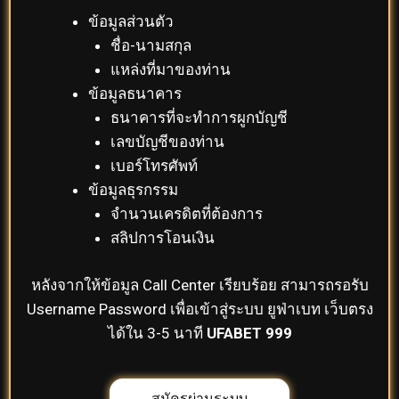
ข้อมูลส่วนตัว
ชื่อ-นามสกุล
แหล่งที่มาของท่าน
ข้อมูลธนาคาร
ธนาคารที่จะทำการผูกบัญชี
เลขบัญชีของท่าน
เบอร์โทรศัพท์
ข้อมูลธุรกรรม
จำนวนเครดิตที่ต้องการ
สลิปการโอนเงิน
หลังจากให้ข้อมูล Call Center เรียบร้อย สามารถรอรับ
Username Password เพื่อเข้าสู่ระบบ ยูฟ่าเบท เว็บตรง
ได้ใน 3-5 นาที
UFABET 999
สมัครผ่านระบบ