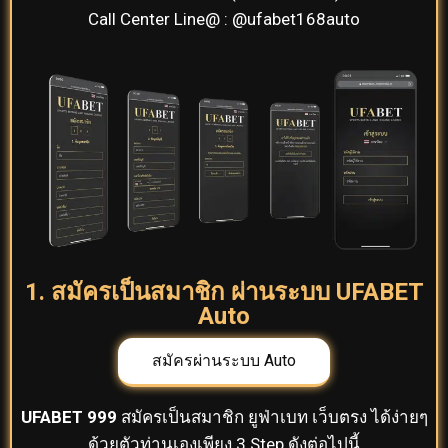
Call Center Line@ : @ufabet168auto
1. สมัครเป็นสมาชิก ผ่านระบบ UFABET
Auto
สมัครผ่านระบบ Auto
UFABET 999
สมัครเป็นสมาชิก ยูฟ่าเบท เว็บตรง ได้ง่ายๆ
ด้วยตัวท่านเองเพียง 3 Step ดังต่อไปนี้