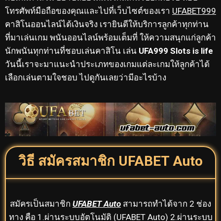
โทรศัพท์มือถือของคุณและไปที่เว็บไซต์ของเรา
UFABET999
คาสิโนออนไลน์ได้เงินจริง เรายินดีให้บริการลูกค้าทุกท่าน
ที่มาเล่นเกม พนันออนไลน์พร้อมเต็มที่ ให้ความสนุกแก่ลูกค้า
นักพนันทุกท่านที่ชอบเล่นคาสิโน เล่น
UFA999 Slots is life
วันนี้เราจะมาแนะนำประเภทของเกมแต่ละเกมให้ลูกค้าได้
เลือกเล่นตามใจชอบ ไปดูกันเลยว่ามีอะไรบ้าง
วิธี สมัครสมาชิก UFABET Auto
สมัครเป็นสมาชิก
UFABET Auto
สามารถทำได้จาก 2 ช่อง
ทาง คือ 1.ผ่านระบบอัตโนมัติ (UFABET Auto) 2.ผ่านระบบ