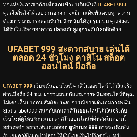
ทุกแห่งในลาสเวกัส เมื่อคุณเข้ามาเดิมพันที่
UFABET 999
คุณจึงมั่นใจได้เลยว่านอกจากจะมีเกมเดิมพันครบทุกความ
ต้องการ สามารถตอบรับกับนักพนันได้ทุกรูปแบบ คุณยังจะ
ได้รับในเรื่องของความปลอดภัยสูงสุดระดับโลกอีกด้วย
UFABET 999 สะดวกสบาย เล่นได้
ตลอด 24 ชั่วโมง คาสิโน สล็อต
ออนไลน์ มือถือ
UFABET 999
เว็บพนันออนไลน์ คาสิโนออนไลน์ ได้เงินจริง
ผ่านมือถือ 24 ชม. มาร่วมสนุกกับเกมการพนันออนไลน์ที่คุณ
ไม่เคยเห็นมาก่อน สัมผัสประสบการณ์การเล่นเกมการพนัน
Slot ufabet999 สนุกกับเกมคาสิโนออนไลน์ได้เงินจริงกับ
เว็บไซต์ผู้ให้บริการเกม คาสิโนออนไลน์ที่ดีที่สุดในตอนนี้
อย่ารอช้า อยากเล่นเกมสล็อต
ยูฟ่าเบท 999
อาจจะเดิมพัน
กับเกมคาสิโน อย่าปล่อยให้มันไกลเกินไปอีกต่อไป หยิบ