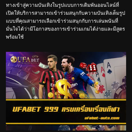
ทางเข้าสู่ความบันเทิงในรูปแบบการเดิมพันออนไลน์ที่
เปิดให้บริการสามารถเข้าร่วมสนุกกับความบันเทิงเต็มรูป
แบบที่คุณสามารถเลือกเข้าร่วมสนุกกับการเล่นพนันที่
มั่นใจได้ว่ามีโอกาสของการเข้าร่วมเกมได้ง่ายและมีสูตร
พร้อมใช้