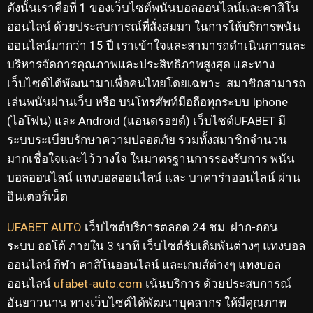
ดังนั้นเราคือที่ 1 ของเว็บไซต์พนันบอลออนไลน์และคาสิโน
ออนไลน์ ด้วยประสบการณ์ที่สั่งสมมา ในการให้บริการพนัน
ออนไลน์มากว่า 15 ปี เราเข้าใจและสามารถดำเนินการและ
บริหารจัดการคุณภาพและประสิทธิภาพสูงสุด และทาง
เว็บไซต์ได้พัฒนามาเพื่อคนไทยโดยเฉพาะ สมาชิกสามารถ
เล่นพนันผ่านเว็บ หรือ บนโทรศัพท์มือถือทุกระบบ Iphone
(ไอโฟน) และ Android (แอนดรอยด์) เว็บไซต์UFABET มี
ระบบระเบียบรักษาความปลอดภัย รวมทั้งสมาชิกจำนวน
มากเชื่อใจและไว้วางใจ ในมาตรฐานการรองรับการ พนัน
บอลออนไลน์ แทงบอลออนไลน์ และ บาคาร่าออนไลน์ ผ่าน
อินเตอร์เน็ต
UFABET AUTO
เว็บไซต์บริการตลอด 24 ชม. ฝาก-ถอน
ระบบ ออโต้ ภายใน 3 นาที เว็บไซต์รับเดิมพันต่างๆ แทงบอล
ออนไลน์ กีฬา คาสิโนออนไลน์ และเกมส์ต่างๆ
แทงบอล
ออนไลน์
ufabet-auto.com
เน้นบริการ ด้วยประสบการณ์
อันยาวนาน ทางเว็บไซต์ได้พัฒนาบุคลากร ให้มีคุณภาพ