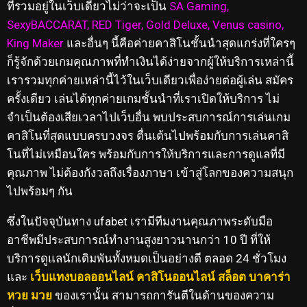
ที่รวมอยู่ในเว็บเดียวไม่ว่าจะเป็น
SA Gaming,
SexyBACCARAT, RED Tiger, Gold Deluxe, Venus casino,
King Maker
และอื่นๆ นี้คือค่ายคาสิโนชั้นนำสุดแกร่งที่ใครๆ
ก็รู้จักด้วยเกมคุณภาพที่ทำเงินได้ง่ายจากผู้ให้บริการเหล่านี้
เรารวมทุกค่ายเหล่านี้ไว้ในเว็บเดียวเพื่อง่ายต่อผู้เล่น สมัคร
ครั้งเดียว เล่นได้ทุกค่ายเกมชั้นนำที่เราเปิดให้บริการ ไม่
จำเป็นต้องเสียเวลาไปเว็บอื่น พบประสบการณ์การเล่นเกม
คาสิโนที่สุดแบบครบวงจร ตื่นเต้นไปพร้อมกับการเล่นคาสิ
โนที่ไม่เหมือนใคร พร้อมกับการให้บริการและการดูแลที่มี
คุณภาพ ไม่ต้องกังวลถึงเรื่องภาษา เข้าสู่โลกของความสนุก
ไปพร้อมๆ กัน
ซึ่งในปัจจุบันทาง ufabet เรามีทีมงานคุณภาพระดับมือ
อาชีพมีประสบการณ์ทำงานสูงยาวนานกว่า 10 ปี ที่ให้
บริการดูแลนักเดิมพันทั้งหมดเป็นอย่างดี ตลอด 24 ชั่วโมง
และ
เว็บแทงบอลออนไลน์ คาสิโนออนไลน์ สล็อต บาคาร่า
หวย มวย
ของเรานั้น สามารถการันตีในด้านของความ