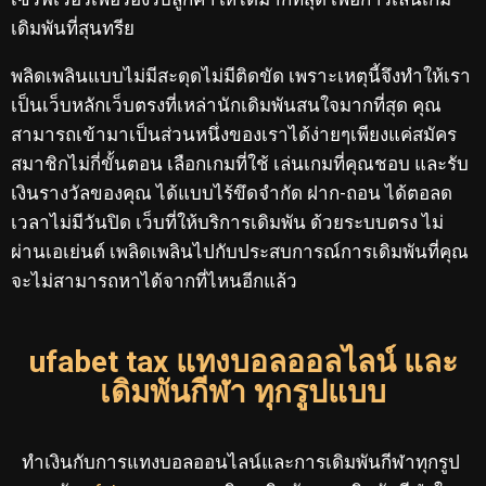
เดิมพันที่สุนทรีย
พลิดเพลินแบบไม่มีสะดุดไม่มีติดขัด เพราะเหตุนี้จึงทำให้เรา
เป็นเว็บหลักเว็บตรงที่เหล่านักเดิมพันสนใจมากที่สุด คุณ
สามารถเข้ามาเป็นส่วนหนึ่งของเราได้ง่ายๆเพียงแค่สมัคร
สมาชิกไม่กี่ขั้นตอน เลือกเกมที่ใช้ เล่นเกมที่คุณชอบ และรับ
เงินรางวัลของคุณ ได้แบบไร้ขึดจำกัด ฝาก-ถอน ได้ตอลด
เวลาไม่มีวันปิด เว็บที่ให้บริการเดิมพัน ด้วยระบบตรง ไม่
ผ่านเอเย่นต์ เพลิดเพลินไปกับประสบการณ์การเดิมพันที่คุณ
จะไม่สามารถหาได้จากที่ไหนอีกแล้ว
ufabet tax แทงบอลออลไลน์ และ
เดิมพันกีฬา ทุกรูปแบบ
ทำเงินกับการแทงบอลออนไลน์และการเดิมพันกีฬาทุกรูป