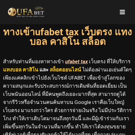
ทางเข้าufabet tax เว็บตรง แทง
บอล คาสิโน สล็อต
สำหรับท่านที่มองหาทางเข้า
ufabet tax
เว็บตรง ที่ให้บริการ
แทงบอล คาสิโน
และ
สล็อตออนไลน์
ไม่ต้องผ่านเอเย่นต์ใดๆ
เพียงแค่คลิกเข้าไปยังเว็บไซต์ UFABET เพื่อเข้าสู่โลกของ
ความสนุกและรับประสบการณ์การเดิมพันที่ยอดเยี่ยม เป็น
เว็บพนันออนไลน์ ที่มีคนพูดถึงเยอะมากที่สุด สามารถดูได้
จากรีวิวหรือจำนวนคนค้นหาบน Google เราคือเว็บใหญ๋
เว็บตรง มาแรงกว่าใคร ด้วยการจ่ายเงินจริง ไม่มีประวัติการ
โกง ทำให้เราเติบโตมาจนถึงทุกวันนี้ และมีผู้เข้าร่วมกับเรา
เพิ่มขึ้นทุกวันในจำนวนที่มากขึ้น ทำให้เราได้ลงทุนขยาย
เซิร์ฟเวอร์เพื่อรองรับลูกค้าให้ได้มากที่สุด เพื่อการเล่นเกม