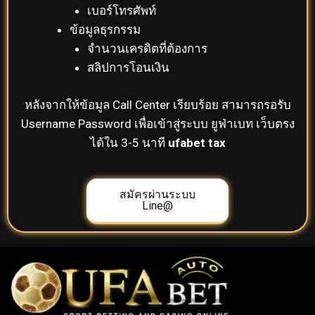
เบอร์โทรศัพท์
ข้อมูลธุรกรรม
จำนวนเครดิตที่ต้องการ
สลิปการโอนเงิน
หลังจากให้ข้อมูล Call Center เรียบร้อย สามารถรอรับ
Username Password เพื่อเข้าสู่ระบบ ยูฟ่าเบท เว็บตรง
ได้ใน 3-5 นาที
ufabet tax
สมัครผ่านระบบ
Line@