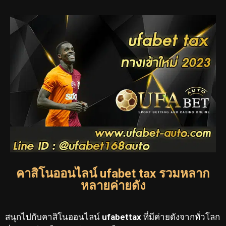
คาสิโนออนไลน์ ufabet tax รวมหลาก
หลายค่ายดัง
สนุกไปกับคาสิโนออนไลน์
ufabettax
ที่มีค่ายดังจากทั่วโลก