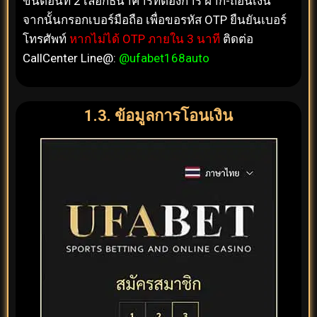
ขั้นตอนที่ 2 เลือกธนาคารที่ต้องการ ฝาก-ถอนเงิน
จากนั้นกรอกเบอร์มือถือ เพื่อขอรหัส OTP ยืนยันเบอร์
โทรศัพท์
หากไม่ได้ OTP ภายใน 3 นาที
ติดต่อ
CallCenter Line@:
@ufabet168auto
1.3. ข้อมูลการโอนเงิน