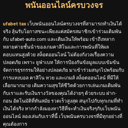
พนันออนไลน์ครบวงจร
ufabet tax
เว็บพนันออนไลน์ครบวงจรที่สามารถทำเงินได้
จริง ลุ้นรับโอกาสชนะเพียงแค่สมัครสมาชิกเข้าร่วมเดิมพัน
กับ ufabet-auto.com และเติมเงินให้พร้อม เข้าถึงหลาก
หลายค่ายชั้นนำของเกมคาสิโนและการพนันที่ให้ผล
ตอบแทนสูงด้วย สล็อตออนไลน์ ไม่ต้องกังวลเรื่องความ
ปลอดภัย เพราะ ยูฟ่าเบท ให้การป้องกันข้อมูลแบบเข้มข้น
จัดการธุรกรรมให้อย่างปลอดภัย มาเข้าร่วมสนุกไปพร้อมกับ
การแทงบอล คาสิโน หวย และเกมส์ สล็อตออนไลน์ ที่มีให้
เลือกมากมาย เติมความสุขให้ชีวิตด้วยการเล่นเกมเดิมพัน
กับเราและรับเงินรางวัลของคุณได้ง่ายๆ ด้วยระบบ ฝาก-
ถอน อัตโนมัติที่ทันสมัย รวดเร็วสูงสุด สนุกไปกับทุกเกมที่ทำ
เงินได้จริง หากกำลังมองหาวิธีที่จะทำเงินจริงๆกับเว็บพนัน
ออนไลน์ ลองเล่นกับเราที่นี้ เว็บพนันครบวงจรที่มีทุกอย่างที่
คุณต้องการ