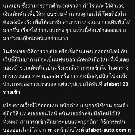
แน่นอน ซึ่งสามารถกดคำนวณราคา กำไร และใส่ตัวเลข
เงินเดิมพัน เพื่อให้ระบบช่วย คำนวณดูก่อนได้ โดยที่ยังไม่
ต้องส่งบิลจริง เพื่อให้สมาชิกสามารถ วางแผนการเดิมพันได้
มากขึ้น เรียกได้ว่าระบบต่าง ๆ บนเว็บนี้ค่อนข้างออกแบบ
มาช่วยเหลือนักพนันอย่างมาก
ในส่วนของวิธีการวางบิล หรือเริ่มต้นแทงบอลออนไลน์ กับ
เว็บนี้ก็ไม่ยาก แม้จะเป็นแฟนบอล นักพนันมือใหม่ ที่เพิ่งเคย
ลองเข้าร่วมเดิมพัน เป็นครั้งแรกก็สามารถเข้าใจ ในตาราง
การแทงบอล ราคาบอลสด หรือการวางบิลสรุปบิล ไปจนถึง
ประเภทของการแทงบอล แต่ละรูปแบบได้ทันที
ufabet123
ทางเข้า
เนื่องจากเว็บนี้ได้ออกแบบหน้าต่าง เมนูการใช้งาน รวมถึง
คู่มือวิธี แทงบอลออนไลน์ พนันบอลสำหรับมือใหม่ไว้ให้
ทั้งหมด สามารถเข้าศึกษาระบบและกฎกติกา วิธีการพนัน
บอลออนไลน์ ได้จากทางหน้าเว็บไซต์
ufabet-auto.com
ทุ