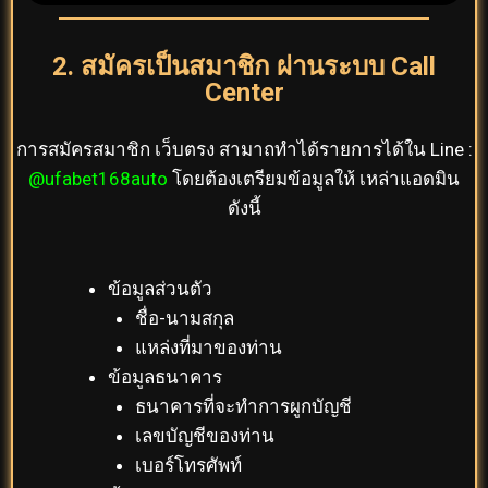
2. สมัครเป็นสมาชิก ผ่านระบบ Call
Center
การสมัครสมาชิก เว็บตรง สามาถทำได้รายการได้ใน Line :
@ufabet168auto
โดยต้องเตรียมข้อมูลให้ เหล่าแอดมิน
ดังนี้
ข้อมูลส่วนตัว
ชื่อ-นามสกุล
แหล่งที่มาของท่าน
ข้อมูลธนาคาร
ธนาคารที่จะทำการผูกบัญชี
เลขบัญชีของท่าน
เบอร์โทรศัพท์