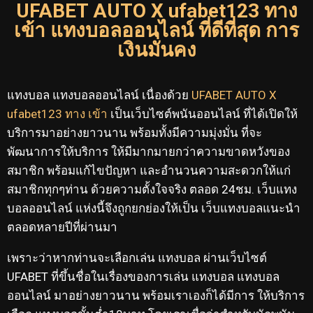
UFABET AUTO X ufabet123 ทาง
เข้า แทงบอลออนไลน์ ที่ดีที่สุด การ
เงินมั่นคง
แทงบอล แทงบอลออนไลน์ เนื่องด้วย
UFABET AUTO X
ufabet123 ทาง เข้า
เป็นเว็บไซต์พนันออนไลน์ ที่ได้เปิดให้
บริการมาอย่างยาวนาน พร้อมทั้งมีความมุ่งมั่น ที่จะ
พัฒนาการให้บริการ ให้มีมากมายกว่าความขาดหวังของ
สมาชิก พร้อมแก้ไขปัญหา และอำนวนความสะดวกให้แก่
สมาชิกทุกๆท่าน ด้วยความตั้งใจจริง ตลอด 24ชม. เว็บแทง
บอลออนไลน์ แห่งนี้จึงถูกยกย่องให้เป็น เว็บแทงบอลแนะนำ
ตลอดหลายปีที่ผ่านมา
เพราะว่าหากท่านจะเลือกเล่น แทงบอล ผ่านเว็บไซต์
UFABET ที่ขึ้นชื่อในเรื่องของการเล่น แทงบอล แทงบอล
ออนไลน์ มาอย่างยาวนาน พร้อมเราเองก็ได้มีการ ให้บริการ