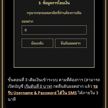
ขั้นตอนที่ 3 เติมเงินเข้าระบบ ตามที่ต้องการ (สามารถ
เปิดบัญชี
เริ่มต้นที่ 0 บาท
) กดยืนยันยอดฝาก แล้ว
รอ
รับ Username & Password ได้ใน SMS
ได้ภายใน 3
นาที