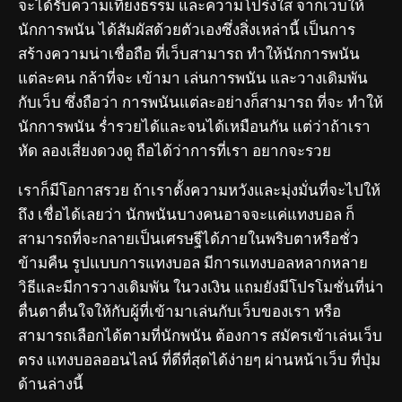
จะได้รับความเที่ยงธรรม และความโปร่งใส จากเว็บให้
นักการพนัน ได้สัมผัสด้วยตัวเองซึ่งสิ่งเหล่านี้ เป็นการ
สร้างความน่าเชื่อถือ ที่เว็บสามารถ ทำให้นักการพนัน
แต่ละคน กล้าที่จะ เข้ามา เล่นการพนัน และวางเดิมพัน
กับเว็บ ซึ่งถือว่า การพนันแต่ละอย่างก็สามารถ ที่จะ ทำให้
นักการพนัน ร่ำรวยได้และจนได้เหมือนกัน แต่ว่าถ้าเรา
หัด ลองเสี่ยงดวงดู ถือได้ว่าการที่เรา อยากจะรวย
เราก็มีโอกาสรวย ถ้าเราตั้งความหวังและมุ่งมั่นที่จะไปให้
ถึง เชื่อได้เลยว่า นักพนันบางคนอาจจะแค่แทงบอล ก็
สามารถที่จะกลายเป็นเศรษฐีได้ภายในพริบตาหรือชั่ว
ข้ามคืน รูปแบบการแทงบอล มีการแทงบอลหลากหลาย
วิธีและมีการวางเดิมพัน ในวงเงิน แถมยังมีโปรโมชั่นที่น่า
ตื่นตาตื่นใจให้กับผู้ที่เข้ามาเล่นกับเว็บของเรา หรือ
สามารถเลือกได้ตามที่นักพนัน ต้องการ สมัครเข้าเล่นเว็บ
ตรง แทงบอลออนไลน์ ที่ดีที่สุดได้ง่ายๆ ผ่านหน้าเว็บ ที่ปุ่ม
ด้านล่างนี้