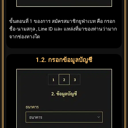
ขั้นตอนที่ 1 ของการ สมัครสมาชิกยูฟ่าเบท คือ กรอก
ชื่อ-นามสกุล , Line ID และ แหล่งที่มาของท่านว่ามาก
จากช่องทางใด
1.2. กรอกข้อมูลบัญชี