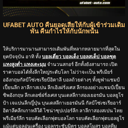
UFABET AUTO คืนยอดเสียให้กับผู้เข้าร่วมเดิม
พัน คืนกำไรให้กับนักพนัน
ให้บริการมานานสามารถเดิมพันที่หลากหลายมากที่สุดใน
ยุคปัจจุบัน อาทิ ทั้ง
บอลเดี่ยว บอลเต็ง บอลสเต็ป บอลชุด
แทงสูงต่ำ แทงเตะมุม
จำนวนสกอร์ อีกทั้งยังสามารถ เปิด
ราคาบอลได้ทั้งลีกใหญ่ระดับโลก ไม่ว่าจะเป็น พรีเมียร์
ออังกฤษกัลป์โซ่เซเรียบีอิตาลี บอลถ้วยต่างๆ ทั้งยูฟ่าแชมป์
เปี้ยนลีก ลาลีกาสเปน ลีกเอิงฝรั่งเศส ลีกรองอย่างแชมป์เปี้ยน
ชิพอังกฤษ ลีกเดอซ์ฝรั่งเศส บุนเดสลีกาสองเยอรมัน บอลยูโร
ป้า เจแปนลีกญี่ปุ่น บุนเดสลีกาเยอรมันนี กัลป์โซ่เซเรียอาร์
อิตาลีคลีกเกาหลีใต้ ไชน่าซุปเปอร์ลีก ลาลีกาสองสเปน ไทย
พรีเมียร์ลีก รอบคัดเลือกฟุตบอลโลก รอบคัดเลือกฟุตบอลยูโร
แม้แต่บอลอุ่นเครื่อง บอลกระชับมิตร บอลสโมสร บอลทีม