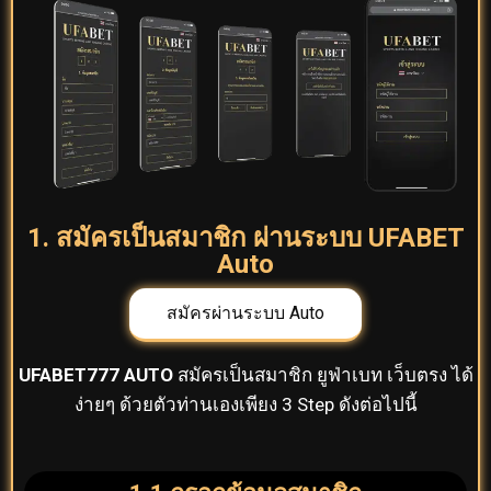
1. สมัครเป็นสมาชิก ผ่านระบบ UFABET
Auto
สมัครผ่านระบบ Auto
UFABET777 AUTO
สมัครเป็นสมาชิก ยูฟ่าเบท เว็บตรง ได้
ง่ายๆ ด้วยตัวท่านเองเพียง 3 Step ดังต่อไปนี้