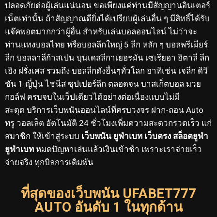
ปลอดภัยต่อผู้เล่นแน่นอน ขอเพียงแค่ท่านมีสัญญานอินเตอร์
เน็ตเท่านั้น ถ้าสัญญาณดียิ่งได้เปรียบผู้เล่นอื่น ๆ มีสิทธิ์ได้รับ
แจ๊คพอตมากกว่าผู้อื่น
สำหรับเล่นบอลออนไลน์ ไม่ว่าจะ
ท่านแทงบอลไทย หรือบอลลีกใหญ่ 5 ลีก หลัก ๆ บอลพรีเมียร์
ลีก บอลลาลีก้าสเปน บุนเดสลีกาเยอรมัน เซเรียอา อิตาลี ลีก
เอิง ฝรั่งเศส รวมถึง บอลลีกดังอื่นๆทั่วโลก อาทิเช่น เจลีก ดิวิ
ชัน 1 ญี่ปุ่น ไชนีส ซุปเปอร์ลีก ตลอดจน บาสเก็ตบอล มวย
กอล์ฟ ครบจบในเว็ปเดียวได้อย่างต่อเนื่องแบบไม่มี
สะดุด
บริการเว็บพนันออนไลน์ที่ครบวงจร ฝาก-ถอน Auto
ทรู วอลเล็ต อัตโนมัติ 24 ชั่วโมงเพิ่มความสะดวกรวดเร็ว แก่
สมาชิก ให้เข้าสู่ระบบ
เว็บพนัน ยูฟ่าเบท เว็บตรง สล็อตยูฟ่า
ยูฟ่าเบท
หมดปัญหาเล่นแล้วเงินเข้าช้า เพราะเราจ่ายเร็ว
จ่ายจริง ทุกบิลการเดิมพัน
ที่สุดของเว็บพนัน UFABET777
AUTO อันดับ 1 ในทุกด้าน