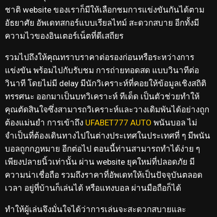
ชาติ website ของเราก็มีให้เลือกชมการแข่งขันกันได้ตาม
อัธยาศัย อัพเดทสกอร์แบบเรียลไทม์ สะดวกสบาย อีกทั้งมี
ความไวของอินเตอร์เน็ตที่ดีเสถียร
รวมไปถึงให้คุณทราบราคาต่อรองก่อนหรือระหว่างการ
แข่งขัน พร้อมไปกับรับชม การถ่ายทอดสด แบบวินาทีต่อ
วินาที โดยไม่มี delay มีนักวิเคราะห์ที่คอยให้ข้อมูลเชิงสถิติ
ทรรศนะ ออกมาเป็นบทวิเคราะห์ ทีเด็ด เป็นตัวช่วยทำให้
คุณตัดสินใจซึ่งสามารถวิเคราะห์และวางเดิมพันได้อย่างถูก
ต้องแม่นยำ การเข้าถึง
UFABET777 AUTO
พนันบอล ไม่
จำเป็นที่ต้องเดินทางไปในต่างประเทศในประเทศที่ ๆ มีพนัน
บอลถูกกฎหมาย อีกต่อไป ตอนนี้ท่านสามารถทำได้ง่าย ๆ
เพียงปลายนิ้วเท่านั้น ผ่าน website ยุคใหม่ที่ปลอดภัย มี
ความน่าเชื่อถือ รวมถึงราคาที่อัพเดทให้เป็นปัจจุบันตลอด
เวลา อยู่ที่บ้านก็เล่นได้ หรือแทงบอล ผ่านมือถือก็ได้
ทำให้ผู้เล่นจึงมั่นใจได้ว่าการเล่นจะสะดวกสบายและ