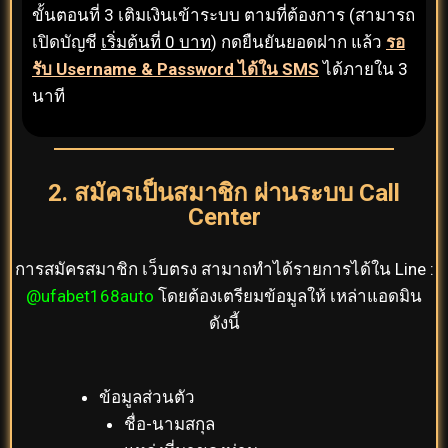
ขั้นตอนที่ 3 เติมเงินเข้าระบบ ตามที่ต้องการ (สามารถ
เปิดบัญชี
เริ่มต้นที่ 0 บาท
) กดยืนยันยอดฝาก แล้ว
รอ
รับ Username & Password ได้ใน SMS
ได้ภายใน 3
นาที
2. สมัครเป็นสมาชิก ผ่านระบบ Call
Center
การสมัครสมาชิก เว็บตรง สามาถทำได้รายการได้ใน Line :
@ufabet168auto
โดยต้องเตรียมข้อมูลให้ เหล่าแอดมิน
ดังนี้
ข้อมูลส่วนตัว
ชื่อ-นามสกุล