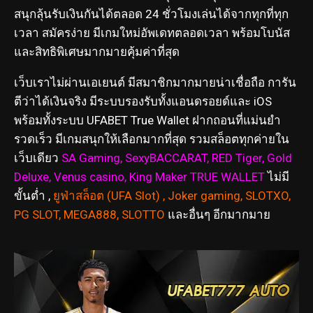
สนุกลุ้นรับเงินกันได้ตลอด 24 ชั่วโมงเล่นได้จากทุกที่ทุก
เวลา สมัครง่าย มีเกมใหม่อัพเดทตลอดเวลา พร้อมโบนัส
และสิทธิพิเศษมากมายคุ้มค่าที่สุด
เว็บเราไม่ผ่านเอเยนต์ มีสมาชิกมากมายน่าเชื่อถือ การัน
ตีว่าได้เงินจริง มีระบบรองรับทั้งแอนดรอยด์และ iOS
พร้อมทั้งระบบ UFABET True Wallet ฝากถอนที่แม่นยำ
รวดเร็ว มีเกมสนุกให้เลือกมากที่สุด รวมสล็อตทุกค่ายใน
เว็บเดียว
SA Gaming, SexyBACCARAT, RED Tiger, Gold
Deluxe, Venus casino, King Maker TRUE WALLET
ไม่มี
ขั้นต่ำ ,
ยูฟ่าสล็อต (UFA Slot) , Joker gaming, SLOTXO,
PG SLOT, MEGA888, SLOTTO
และอื่นๆ อีกมากมาย