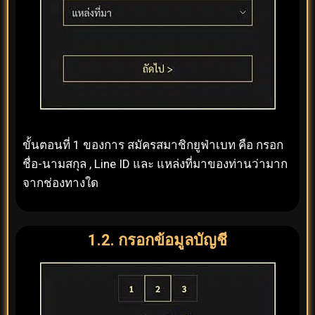
ขั้นตอนที่ 1 ของการ สมัครสมาชิกยูฟ่าเบท คือ กรอก
ชื่อ-นามสกุล , Line ID และ แหล่งที่มาของท่านว่ามาก
จากช่องทางใด
1.2. กรอกข้อมูลบัญชี