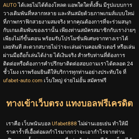
AUTO
ได้เลยไม่ได้ต้องโหลด แอพใดใดทั้งสิ้น มีรูปแบบการ
วางเดิมพันที่หลากหลาย และทันสมัยด้วยภาพเกมส์แบบใหม่
ที่ภาพกราฟิกสวยงามสมจริง หากคุณต้องการที่จะร่วมสนุก
กับเกมเดิมพันของเรานั้น เพียงท่านสมัครสมาชิกกับเราง่ายๆ
เพียงไม่กี่ขั้นตอน พร้อมรับโปรโมชั่นพิเศษจากทางเราได้
เลยทันที สะดวกสบายไม่ว่าจะเล่นผ่านคอมพิวเตอร์ หรือเล่น
ผ่านมือถือก็เล่นได้ง่าย ได้เงินจริง สำหรับท่านที่ต้องการ
ติดต่อหรือต้องการคำปรึกษาติดต่อสอบถามเราได้ตลอด 24
ชัั่วโมง เราพร้อมยินดีให้บริการทุกท่านอย่างประทับใจ ที่
ufabet-auto.com
เว็บใหญ่ จ่ายไม่อั้น สมัครฟรี
ทางเข้าเว็บตรง แทงบอลฟรีเครดิต
เราคือ เว็บพนันบอล
Ufabet888
ไม่ผ่านเอยเย่น ทำให้มี
ราคาร้ำที่เอื้อต่อผลกำไรมากกว่าจะเอากำไรจากท่าน