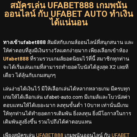
สมัครเล่น UFABET888 เกมพนัน
ออนไลน์ กับ UFABET AUTO ทำเงิน
ได้แน่นอน
ทางเข้าufabet888
สัมผัสกับเกมส์ออนไลน์ที่สนุกสนาน และ
ให้ค่าตอบที่สูงมีเงินรางวัลแตกง่ายมาก เพียงเลือกเข้าห้อง
Ufabet888
ที่รวมรวบเกมส์ยอดนิยมไว้ที่นี้ สมาชิกทุกท่าน
จะได้เริ่มเล่นเกมที่สามารถทำยอดโบนัสได้สูงสุด X2 เลยที
เดียว ได้ลุ้นกับเกมสนุกๆ
เล่นง่ายได้เงินไว้ มีให้เลือกเล่นได้หลากหลายเกม มีครบทุก
เกมให้ได้เลือกเล่น ufabet-auto.com มีเกมส์และโบวนัสค่า
ตอบแทนให้ได้เยอะมาก ลงทุนขั้นต่ำ 10บาท เท่านั่นมีเกม
ให้ทุกท่านได้ทำยอดการเดิมพัน ยิ่งลงทุน ยิ่งมีโอกาสในการ
เดิมพันสูงยิ่งขึ้น รวมไปถึงได้ค่าตอบแทน
เพียงสมัครเล่น
UFABET888
เกมพนันออนไลน์ กับ
UFABET