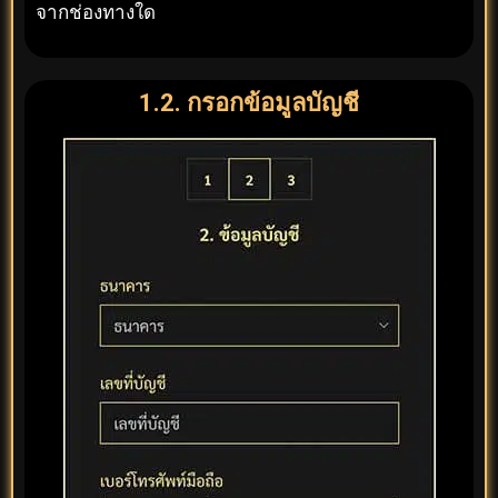
จากช่องทางใด
1.2. กรอกข้อมูลบัญชี