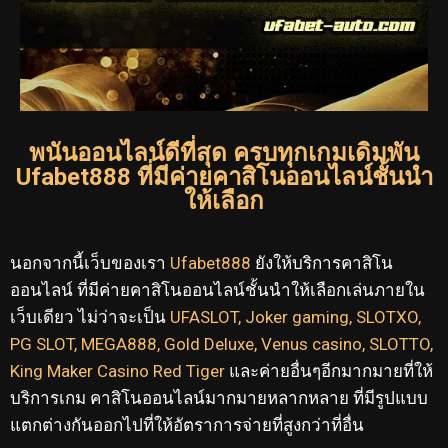
พนันออนไลน์ดีที่สุด ครบทุกเกมเดิมพัน
Ufabet888 ที่มีค่ายคาสิโนออนไลน์ชั้นนำ
ให้เลือก
นอกจากนี้เว็บของเรา
Ufabet888
ยังให้บริการคาสิโน
ออนไลน์ ที่มีค่ายคาสิโนออนไลน์ชั้นนำให้เลือกเล่นภายใน
เว็บเดียว ไม่ว่าจะเป็น
UFASLOT, Joker gaming, SLOTXO,
PG SLOT, MEGA888, Gold Deluxe, Venus casino, SLOTTO,
King Maker Casino Red Tiger
และค่ายอื่นๆอีกมากมายที่ให้
บริการเกม คาสิโนออนไลน์มากมายหลากหลาย ที่มีรูปแบบ
แตกต่างกันออกไปที่ให้อัตราการจ่ายที่สูงกว่าที่อื่น