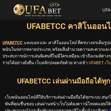
UFA
UFABETCC คาสิโนออนไลน์
UFABETCC
แทงบอล
และ
คาสิโนออนไลน์
ที่ครบวงจรเต็มรู
พนันในหลากหลายประเภท, พร้อมสิ่งอำนวยความสะดวกและปลอดภั
ประสบการณ์การเล่นพิเศษที่ไม่มีใครเหมือน เข้าถึงเกมส์ต่าง
รายได้อย่างยั่งยืน เว็บหลักปลอดภัยด้วย ทางเข้า
UFABET เว็
UFABETCC เล่นผ่านมือถือได้ทุ
เว็บพนันออนไลน์ที่ให้บริการเล่นผ่านมือถือได้ทุกระบบ สนุ
พันที่คุณชื่นชอบ เล่นผ่านหน้าเว็บไม่ต้องดาวน์โหลดแอพให้เ
ประสบการณ์การเดิมพันหลากหลายคาสิโนชั้นนำอาทิเช่น