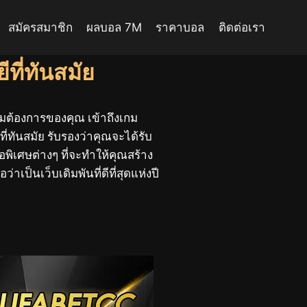
สมัครสมาชิก
ผลบอล 7M
ราคาบอล
ติดต่อเรา
ที่ทันสมัย
มต้องการของคุณ เข้าถึงเกม
ทันสมัย รับรองว่าคุณจะได้รับ
พิเศษต่างๆ ที่จะทำให้คุณสร้าง
าเป็นเว็บเดิมพันที่ดีที่สุดแห่งปี