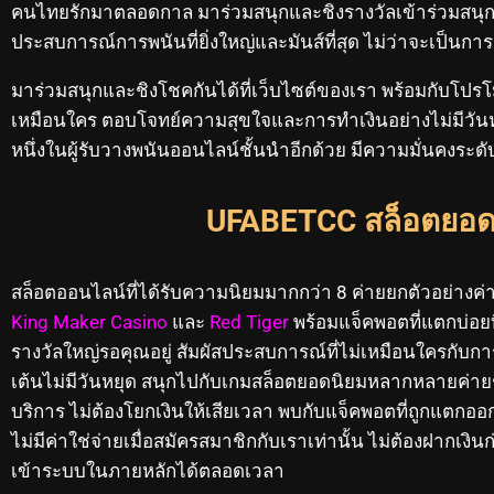
คนไทยรักมาตลอดกาล มาร่วมสนุกและชิงรางวัลเข้าร่วมสนุกได้
ประสบการณ์การพนันที่ยิ่งใหญ่และมันส์ที่สุด ไม่ว่าจะเป็นการ
มาร่วมสนุกและชิงโชคกันได้ที่เว็บไซต์ของเรา
พร้อมกับโปรโม
เหมือนใคร ตอบโจทย์ความสุขใจและการทำเงินอย่างไม่มีวันห
หนึ่งในผู้รับวางพนันออนไลน์ชั้นนำอีกด้วย มีความมั่นคงระ
UFABETCC สล็อตยอดนิ
สล็อตออนไลน์ที่ได้รับความนิยมมากกว่า 8 ค่ายยกตัวอย่างค่า
King Maker Casino
และ
Red Tiger
พร้อมแจ็คพอตที่แตกบ่อยที
รางวัลใหญ่รอคุณอยู่ สัมผัสประสบการณ์ที่ไม่เหมือนใครกับก
เต้นไม่มีวันหยุด สนุกไปกับเกมสล็อตยอดนิยมหลากหลายค่ายชั้
บริการ ไม่ต้องโยกเงินให้เสียเวลา พบกับแจ็คพอตที่ถูกแตกออ
ไม่มีค่าใช่จ่ายเมื่อสมัครสมาชิกกับเราเท่านั้น ไม่ต้องฝา
เข้าระบบในภายหลักได้ตลอดเวลา