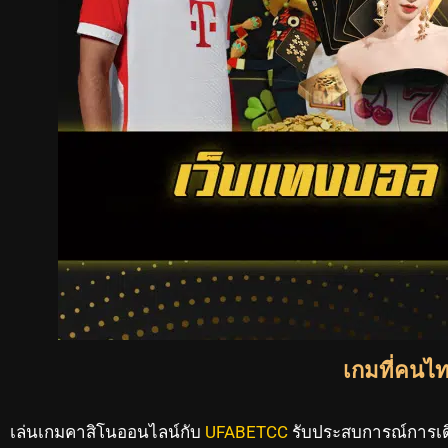
เกมที่คนไท
เล่นเกมคาสิโนออนไลน์กับ
UFABETCC
รับประสบการณ์การเดิ