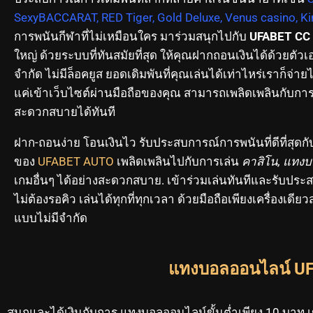
SexyBACCARAT, RED Tiger, Gold Deluxe, Venus casino, K
การพนันกีฬาที่ไม่เหมือนใคร มาร่วมสนุกไปกับ
UFABET CC
ใหญ่ ด้วยระบบที่ทันสมัยที่สุด ให้คุณฝากถอนเงินได้ด้วยตัว
จำกัด ไม่มีล็อคยูส ยอดเดิมพันที่คุณเล่นได้เท่าไหร่เราก็จ่ายไม
แค่เข้าเว็บไซต์ผ่านมือถือของคุณ สามารถเพลิดเพลินกับการเ
สะดวกสบายได้ทันที
ฝาก-ถอนง่าย โอนเงินไว รับประสบการณ์การพนันที่ดีที่สุดก
ของ
UFABET AUTO
เพลิดเพลินไปกับการเล่น
คาสิโน, แทงบ
เกมอื่นๆ ได้อย่างสะดวกสบาย. เข้าร่วมเล่นทันทีและรับประ
ไม่ต้องรอคิว เล่นได้ทุกที่ทุกเวลา ด้วยมือถือเพียงเครื่องเดีย
แบบไม่มีจำกัด
แทงบอลออนไลน์ UFAB
สนุกและได้เงินกับการ
แทงบอลออนไลน์ขั้นต่ำเพียง 10 บาท
เ