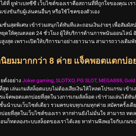
ที่ ยูฟ่าเบทซีซี
เว็บไซต์ของเราคือสถานที่ที่ถูกใจของคุณ เรามี
แข่งขันกับผู้เล่นคนอื่นๆ หรือใช้โชคของตัวเอง
ชั่นสุดพิเศษ เข้าร่วมสนุกได้ทันทีและถอนเงินง่ายๆ เพื่อสัมผัส
ยุดให้คุณตลอด 24 ชั่วโมง
ผู้ให้บริการด้านการพนันออนไลน์ 
ดับสูงสุด เพราะเปิดให้บริการมาอย่างยาวนาน สามารถวางเดิมพั
ยมมากกว่า 8 ค่าย แจ็คพอตแตกบ่อยท
ยดั่งอย่าง
Joker gaming, SLOTXO, PG SLOT, MEGA888, Gold 
่สุด เล่นเกมส์สล็อตแบบไม่ต้องเสียเงินให้โหลดโปรแกรม เข้าเล
ารแจ็คพอตแตกบ่อยที่สุดในวงการเกมส์สล็อต เข้าร่วมเล่นได้ท
นนำบนเว็บไซต์เดียว รวมครบจบทุกเกมทุกค่าย สมัครครั้งเดียวเ
กบ่อยที่สุดในเว็บไซต์ของเรา หากท่านยังไม่มั่นใจ สามารถ ทดล
กเงินก่อนก็ทดลองระบบสล็อตของเราได้เลย หาท่านพึงพอใจกับเก