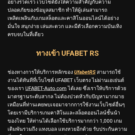
อย่างรวดเร็ว เว็บไซต์ยังให้ความสำคัญกับความ
ปลอดภัยของข้อมูลสมาชิก ทำให้ผู้เล่นสามารถ
เพลิดเพลินกับเกมสล็อตและคาสิโนออนไลน์ได้อย่าง
มั่นใจ สนุกง่าย เล่นสะดวก และมีตัวเลือกความบันเทิง
ครบจบในที่เดียว
ทางเข้า UFABET RS
ช่องทางการให้บริการหลักของ
UfabetRS
สามารถใช้
งานได้ทันทีที่เว็บไซต์ UFABET เว็บตรง ไม่ผ่านเอเย่นต์
ของเรา
UFABET-Auto.com
ได้เลย ซึ่งเราให้บริการด้วย
มาตรฐานระดับสากล ไม่ต้องปวดหัวกับปัญหามากมาย
เหมือนที่ท่านเคยพบเจอมาจากการใช้งานเว็บไซต์อื่นๆ
โดยเรามีบริการเกมคาสิโนและสล็อตออนไลน์ชั้นนำ
ของไทย ให้ท่านได้เลือกใช้บริการมากกว่า 1,000 เกม
เดิมพันรวมถึง แทงบอล แทงหวยอีกด้วย รับประกันความ