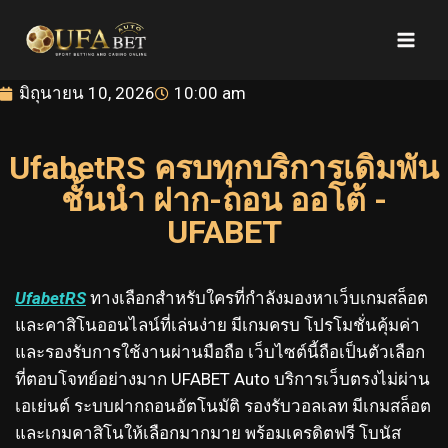
มิถุนายน 10, 2026
10:00 am
UfabetRS ครบทุกบริการเดิมพัน
ชั้นนำ ฝาก-ถอน ออโต้ -
UFABET
UfabetRS
ทางเลือกสำหรับใครที่กำลังมองหาเว็บเกมสล็อต
และคาสิโนออนไลน์ที่เล่นง่าย มีเกมครบ โปรโมชั่นคุ้มค่า
และรองรับการใช้งานผ่านมือถือ เว็บไซต์นี้ถือเป็นตัวเลือก
ที่ตอบโจทย์อย่างมาก UFABET Auto บริการเว็บตรงไม่ผ่าน
เอเย่นต์ ระบบฝากถอนอัตโนมัติ รองรับวอลเลท มีเกมสล็อต
และเกมคาสิโนให้เลือกมากมาย พร้อมเครดิตฟรี โบนัส