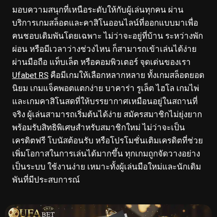
มอบความสนุกที่เหนือระดับให้กับผู้เล่นทุกคน ผ่าน
บริการเกมสล็อตและคาสิโนออนไลน์ที่ออกแบบมาเพื่อ
คนชอบเดิมพันโดยเฉพาะ ไม่ว่าจะอยู่ที่บ้าน ระหว่างพัก
ผ่อน หรือมีเวลาว่างช่วงไหน ก็สามารถเข้าเล่นได้ง่าย
ผ่านมือถือ แท็บเล็ต หรือคอมพิวเตอร์ จุดเด่นของเรา
Ufabet RS
คือมีเกมให้เลือกหลากหลาย ทั้งเกมสล็อตยอด
นิยม เกมแจ็คพอตแตกง่าย บาคาร่า รูเล็ต ไฮโล เกมไพ่
และเกมคาสิโนสดที่ให้บรรยากาศเหมือนอยู่ในสถานที่
จริง ผู้เล่นสามารถเริ่มต้นได้ง่าย สมัครสมาชิกไม่ยุ่งยาก
พร้อมรับสิทธิพิเศษสำหรับสมาชิกใหม่ ไม่ว่าจะเป็น
เครดิตฟรี โบนัสต้อนรับ หรือโปรโมชั่นเติมเครดิตที่ช่วย
เพิ่มโอกาสในการเล่นได้มากขึ้น ทุกเกมถูกจัดวางอย่าง
เป็นระบบ ใช้งานง่าย เหมาะทั้งผู้เล่นมือใหม่และนักเดิม
พันที่มีประสบการณ์