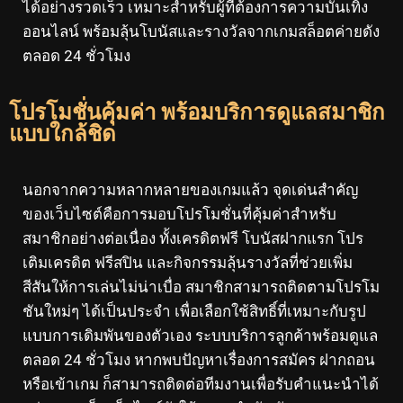
ได้อย่างรวดเร็ว เหมาะสำหรับผู้ที่ต้องการความบันเทิง
ออนไลน์ พร้อมลุ้นโบนัสและรางวัลจากเกมสล็อตค่ายดัง
ตลอด 24 ชั่วโมง
โปรโมชั่นคุ้มค่า พร้อมบริการดูแลสมาชิก
แบบใกล้ชิด
นอกจากความหลากหลายของเกมแล้ว จุดเด่นสำคัญ
ของเว็บไซต์คือการมอบโปรโมชั่นที่คุ้มค่าสำหรับ
สมาชิกอย่างต่อเนื่อง ทั้งเครดิตฟรี โบนัสฝากแรก โปร
เติมเครดิต ฟรีสปิน และกิจกรรมลุ้นรางวัลที่ช่วยเพิ่ม
สีสันให้การเล่นไม่น่าเบื่อ สมาชิกสามารถติดตามโปรโม
ชันใหม่ๆ ได้เป็นประจำ เพื่อเลือกใช้สิทธิ์ที่เหมาะกับรูป
แบบการเดิมพันของตัวเอง ระบบบริการลูกค้าพร้อมดูแล
ตลอด 24 ชั่วโมง หากพบปัญหาเรื่องการสมัคร ฝากถอน
หรือเข้าเกม ก็สามารถติดต่อทีมงานเพื่อรับคำแนะนำได้