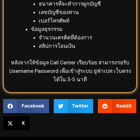
ธนาคารที่จะทำการผูกบัญชี
เลขบัญชีของท่าน
เบอร์โทรศัพท์
ข้อมูลธุรกรรม
จำนวนเครดิตที่ต้องการ
สลิปการโอนเงิน
หลังจากให้ข้อมูล Call Center เรียบร้อย สามารถรอรับ
Username Password เพื่อเข้าสู่ระบบ ยูฟ่าเบท เว็บตรง
ได้ใน 3-5 นาที
Facebook
Twitter
Reddit
X