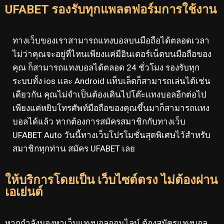
UFABET รองรับทุกแพลตฟอร์มการใช้งาน
ทางเว็บของเราสามารถแทงบอลบนมือถือได้ตลอดเวลา
ไม่ว่าคุณจะอยู่ที่ไหนเพียงแค่มีอินเตอร์เน็ตบนมือถือของ
คุณ ก็สามารถแทงบอลได้ตลอด 24 ชั่วโมง รองรับทุก
ระบบทั้ง ios และ Android แท็บเล็ตก็สามารถเล่นได้เช่น
เดียวกัน คุณไม่จำเป็นต้องเดินไปโต๊ะแทงบอลอีกต่อไป
เพียงแค่หยิบโทรศัพท์มือถือของคุณขึ้นมาก็สามารถแทง
บอลได้แล้ว หากต้องการสมัครสมาชิกกับทางเว็บ
UFABET Auto วันนี้ทางเว็บโปรโมชั่นสุดพิเศษไว้สำหรับ
สมาชิกทุกท่าน สมัคร UFABET เลย
ให้บริการโดยเป็น เว็บไซต์ตรง ไม่ต้องผ่าน
เอเย่นต์
หากกำลังมองหาเว็บแทงบอลออนไลน์ ต้องสมัครแทงบอล