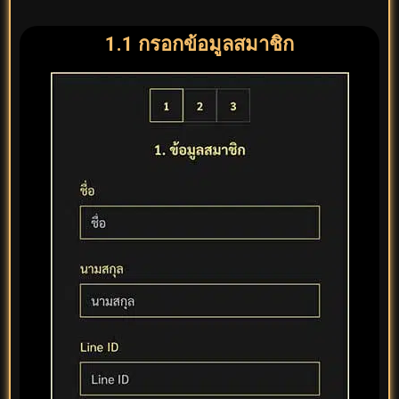
1.1 กรอกข้อมูลสมาชิก