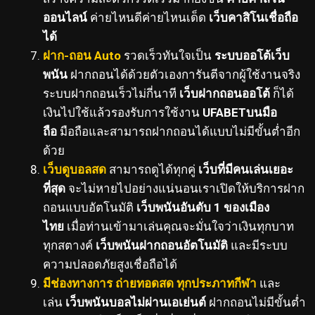
ออนไลน์
ค่ายไหนดีค่ายไหนเด็ด
เว็บคาสิโนเชื่อถือ
ได้
ฝาก-ถอน Auto
รวดเร็วทันใจเป็น
ระบบออโต้เว็บ
พนัน
ฝากถอนได้ด้วยตัวเองการันตีจากผู้ใช้งานจริง
ระบบฝากถอนเร็วไม่กี่นาที
เว็บฝากถอนออโต้
ก็ได้
เงินไปใช้แล้วรองรับการใช้งาน
UFABETบนมือ
ถือ
มือถือและสามารถฝากถอนได้แบบไม่มีขั้นต่ำอีก
ด้วย
เว็บดูบอลสด
สามารถดูได้ทุกคู่
เว็บที่มีคนเล่นเยอะ
ที่สุด
จะไม่หายไปอย่างแน่นอนเราเปิดให้บริการฝาก
ถอนแบบอัตโนมัติ
เว็บพนันอันดับ 1 ของเมือง
ไทย
เมื่อท่านเข้ามาเล่นคุณจะมั่นใจว่าเงินทุกบาท
ทุกสตางค์
เว็บพนันฝากถอนอัตโนมัติ
และมีระบบ
ความปลอดภัยสูงเชื่อถือได้
มีช่องทางการ ถ่ายทอดสด ทุกประภาทกีฬา
และ
เล่น
เว็บพนันบอลไม่ผ่านเอเย่นต์
ฝากถอนไม่มีขั้นต่ำ