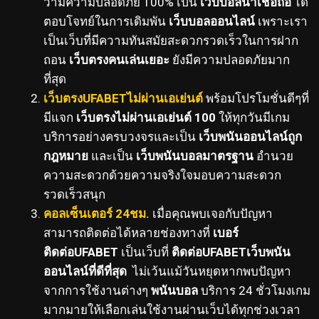
ว่ามีความปลอดภัย 100% เป็น
เว็บบอลน่าเชื่อถือ
ได้
ตอบโจทย์ในการเดิมพัน
เว็บบอลออนไลน์
เพราะเรา
เป็นเว็บที่มีความทันสมัยสะดวกรวดเร็วในการฝาก
ถอน
เว็บตรงคนเล่นเยอะ
ยังมีความปลอดภัยมาก
ที่สุด
เว็บตรงUFABETไม่ผ่านเอเย่นต์
พร้อมโปรโมชั่นดีๆที่
มีแจก
เว็บตรงไม่ผ่านเอเย่นต์ 100
ให้ทุกวันมีเกม
บริการอย่างครบวงจรและเป็น
เว็บพนันออนไลน์ถูก
กฎหมาย
และเป็น
เว็บพนันบอลมาตรฐาน
อำนวย
ความสะดวกด้วยความจริงใจมอบความสะดวก
รวดเร็วสนุก
คอลเซ็นเตอร์ 24ชม.
เมื่อคุณพบเจอกับปัญหา
สามารถติดต่อได้หลายช่องทางที่
เบอร์
ติดต่อUFABET
เป็นเว็บที่
ติดต่อUFABETเว็บพนัน
ออนไลน์ที่ดีที่สุด
ไม่เว้นแม้วันหยุดหากพบปัญหา
จากการใช้งานต่างๆ
พนันบอล
บริการ 24 ชั่วโมงเกม
มากมายให้เลือกเล่นใช้งานผ่านเว็บได้ทุกช่วงเวลา