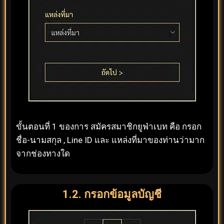
ขั้นตอนที่ 1 ของการ สมัครสมาชิกยูฟ่าเบท คือ กรอก
ชื่อ-นามสกุล , Line ID และ แหล่งที่มาของท่านว่ามาก
จากช่องทางใด
1.2. กรอกข้อมูลบัญชี