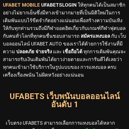
UFABET MOBILE
UFABETSLOGIN
ให้ทุกคนได้เป็นสมาชิก
อย่างไม่ยากเย็นซึ่งมีทางเข้ามากมายที่เป็นมิติใหม่ในการ
เดิมพันแบบไร้ขีดจำกัดอย่างแน่นอนเพื่อสร้างความบันเทิง
ให้กับทุกท่านรวมถึงมีกีฬายอดฮิตเกี่ยวกับเกณฑ์กีฬาฟุตบอล
กับคนทั่วโลกที่ทุกคนชื่นชอบสามารถ
สมัครแทงบอล
กับ เว็บ
บอลออนไลน์ UFABET AUTO ของเราได้ด้วยการใช้งานที่มี
ความ
ปลอดภัย จ่ายจริง
และ
เชื่อถือได้
ทุกการเดิมพันคุณจะ
สามารถรับเงินเดิมพันได้ยาวง่ายดายและการันตีได้เลยว่า
ทุกคนเข้ามาใช้บริการในรูปแบบของ การแทงบอล ครบ
เครื่องเรื่องพนัน ไม่ผิดหวังอย่างแน่นอน
UFABETS เว็บพนันบอลออนไลน์
อันดับ 1
เว็บตรง UFABETS สามารถเลือกการแทงบอลได้หลาก