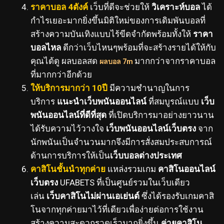
ราคาบอล 4ตังค์
เว็บที่ดีจะช่วยให้
วิเคราะห์บอล
ได้
กำไรเยอะมากยิ่งขึ้นมิติใหม่ของการเดิมพันบอลที่
สร้างความบันเทิงแบบไร้ขีดจำกัดพร้อมทั้งให้
ราคา
บอลไหล
ดีกว่าเว็บไหนๆพร้อมที่จะสร้างรายได้ให้กับ
คุณได้ดู ผลบอลสด
มากกว่าจากราคาบอล
ผลบอล 7m
ที่มากกว่าอีกด้วย
ให้บริการมากว่า 10ปี
มีความชำนาญในการ
บริการ
แนะนำเว็บพนันออนไลน์
ที่สมบูรณ์แบบ
เว็บ
พนันออนไลน์ที่ดีที่สุด
ที่เปิดบริการมาอย่างยาวนาน
ได้รับความไว้วางใจ
เว็บพนันออนไลน์เว็บตรง
จาก
นักพนันเป็นจำนวนมากจึงมีการสั่งสมประสบการณ์
ด้านการบริการให้เป็น
เว็บบอลต่างประเทศ
คาสิโนชั้นนำทุกค่าย
แหล่งรวมเกม
คาสิโนออนไลน์
เว็บตรง
UFABETS ที่เป็นศูนย์รวมในเว็บเดียว
เล่น
เว็บคาสิโนไม่ผ่านเอเย่นต์
ซึ่งได้รองรับเกมคาสิ
โนจากทุกค่ายมาไว้ที่เดียวเพื่อง่ายต่อการใช้งาน
สร้างความสะดวกรวดเร็วมากยิ่งขึ้น
ค่ายคาสิโน