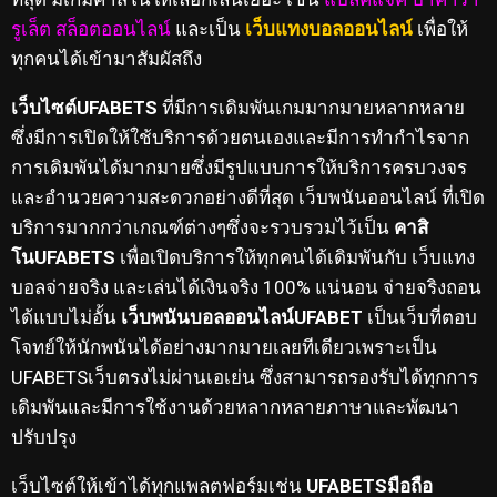
รูเล็ต สล็อตออนไลน์
และเป็น
เว็บแทงบอลออนไลน์
เพื่อให้
ทุกคนได้เข้ามาสัมผัสถึง
เว็บไซต์UFABETS
ที่มีการเดิมพันเกมมากมายหลากหลาย
ซึ่งมีการเปิดให้ใช้บริการด้วยตนเองและมีการทำกำไรจาก
การเดิมพันได้มากมายซึ่งมีรูปแบบการให้บริการครบวงจร
และอำนวยความสะดวกอย่างดีที่สุด เว็บพนันออนไลน์ ที่เปิด
บริการมากกว่าเกณฑ์ต่างๆซึ่งจะรวบรวมไว้เป็น
คาสิ
โนUFABETS
เพื่อเปิดบริการให้ทุกคนได้เดิมพันกับ เว็บแทง
บอลจ่ายจริง และเล่นได้เงินจริง 100% แน่นอน จ่ายจริงถอน
ได้แบบไม่อั้น
เว็บพนันบอลออนไลน์UFABET
เป็นเว็บที่ตอบ
โจทย์ให้นักพนันได้อย่างมากมายเลยทีเดียวเพราะเป็น
UFABETSเว็บตรงไม่ผ่านเอเย่น ซึ่งสามารถรองรับได้ทุกการ
เดิมพันและมีการใช้งานด้วยหลากหลายภาษาและพัฒนา
ปรับปรุง
เว็บไซต์ให้เข้าได้ทุกแพลตฟอร์มเช่น
UFABETSมือถือ