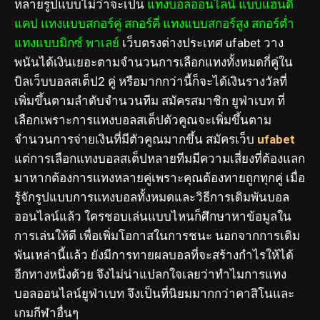
หลายรูปแบบไม่ว่าจะเป็น
แทงบอลออนไลน์ แบบแฮนดิ
แคป แทงแบบสกอร์คู่ สกอร์คี่ แทงแบบสกอร์สูง สกอร์ต่ำ
แทงแบบมิกซ์ พาเลย์
เว็บตรงต่างประเทศ ufabet วาง
พนันได้เงินเยอะตามจำนวนการเลือกแทงทั้งหมดกี่คู่ใน
บิลเว็บบอลสเต็ป2 คู่ หรือมากกว่านี้ก็จะได้เงินรางวัลที่
เพิ่มขึ้นตามลำดับจำนวนทีม สมัครสมาชิก ยูฟ่าเบท ที่
เลือกเพราะการแทงบอลสเต็ปตัวคูณจะเพิ่มขึ้นตาม
จำนวนการจ่ายเงินที่มีตัวคูณมากขึ้น สมัครเว็บ
ufabet
แต่การเลือกแทงบอลสเต็ปหลายทีมมีความเสี่ยงที่ต้องแลก
มาหากต้องการแทงหลายคู่เพราะคุณต้องทายถูกทุกคู่ เมื่อ
รู้จักรูปแบบการแทงบอลทั้งหมดและวิธีการเดิมพันบอล
ออนไลน์แล้ว ใครชอบเล่นแบบไหนก็ศึกษาหาข้อมูลใน
การเล่นให้ดี เพื่อเพิ่มโอกาสในการชนะ นอกจากการเดิม
พันเหล่านี้แล้ว ยังมีการทายผลบอลที่จะสร้างกำไรให้ได้
อีกทางหนึ่งด้วย จึงไม่น่าแปลกใจเลยว่าทำไมการแทง
บอลออนไลน์ยูฟ่าเบท จึงเป็นที่นิยมมากกว่าคาสิโนและ
เกมกีฬาอื่นๆ