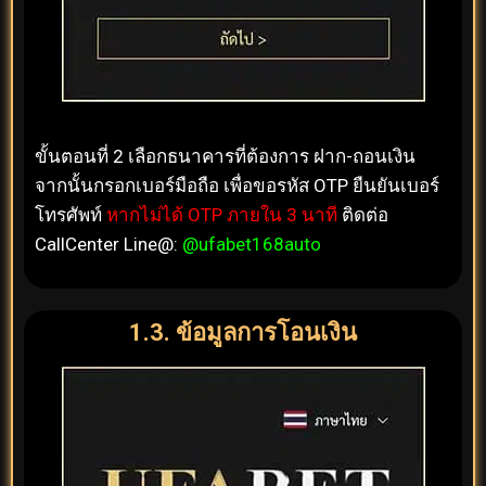
ขั้นตอนที่ 2 เลือกธนาคารที่ต้องการ ฝาก-ถอนเงิน
จากนั้นกรอกเบอร์มือถือ เพื่อขอรหัส OTP ยืนยันเบอร์
โทรศัพท์
หากไม่ได้ OTP ภายใน 3 นาที
ติดต่อ
CallCenter Line@:
@ufabet168auto
1.3. ข้อมูลการโอนเงิน