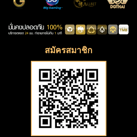
สมัครสมาชิก