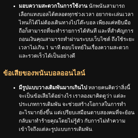
มอบความสะดวกในการใช้งาน
นักพนันสามารถ
เลือกแทงบอลได้ตลอดทุกช่วงเวลา อยากจะเล่นเวลา
ไหนก็ได้ไม่ต้องเดินทางไปโต๊ะบอล เพียงแค่หยิบมือ
ถือก็สามารถที่จะทำรายการได้ทันที และที่สำคัญการ
ถอนเงินคุณสามารถทำผ่านระบบเว็บไซต์ ถึงใช้ระยะ
เวลาไม่เกิน 1 นาที ตอบโจทย์ในเรื่องความสะดวก
และรวดเร็วได้เป็นอย่างดี
ข้อเสียของพนันบอลออนไลน์
มีรูปแบบวางเดิมพันมากเกินไป
หลายคนคิดว่าสิ่งนี้
จะเป็นข้อเสียได้อย่างไร เราลองมาคิดดูว่า แต่ละ
ประเภทการเดิมพัน จะช่วยสร้างโอกาสในการทำ
อะไรมากยิ่งขึ้น แต่เปรียบเสมือนดาบสองคมที่จะย้อน
กลับมาทำร้ายคุณโดยไม่รู้ตัว กับการไม่ทำความ
เข้าใจถึงแต่ละรูปแบบการเดิมพัน.