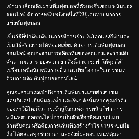
เข้ามา เลือกเดิมผ่านทีมฟุตบอลที่ตัวเองชื่นชอบ พนันบอล
ออนไลน์ คือ การพนันชนิดหนึ่งที่ให้ผู้เล่นทายผลการ
แข่งขันฟุตบอล
เป็นวิธีที่น่าตื่นเต้นในการมีส่วนร่วมในโลกแห่งกีฬาและ
เป็นวิธีสร้างรายได้ที่ยอดเยี่ยม ด้วยการเดิมพันฟุตบอล
ออนไลน์ คุณจะสามารถเลือกทีมของคุณเองและวางเดิม
พันตามผลงานของพวกเขา สิ่งนี้สามารถทำให้คุณได้
เปรียบเหนือนักพนันรายอื่นและเพิ่มโอกาสในการชนะ
ด้วยการเดิมพันฟุตบอลออนไลน์
คุณจะสามารถเข้าถึงการเดิมพันประเภทต่างๆ เช่น
แฮนดิแคป เดิมพันสูง/ต่ำ และอื่นๆ ดังนั้นหากคุณกำลัง
มองหาวิธีใหม่ในการเข้าสู่โลกแห่งการพนันกีฬา การ
พนันฟุตบอลออนไลน์อาจเป็นตัวเลือกที่สมบูรณ์แบบ
สำหรับคุณ หรือต้องการเล่นเพื่อสร้างกำไร ผ่านระบบมือ
ถือ ได้ตลอดทุกช่วงเวลา และยังมีผลตอบแทนที่คุ้มค่า