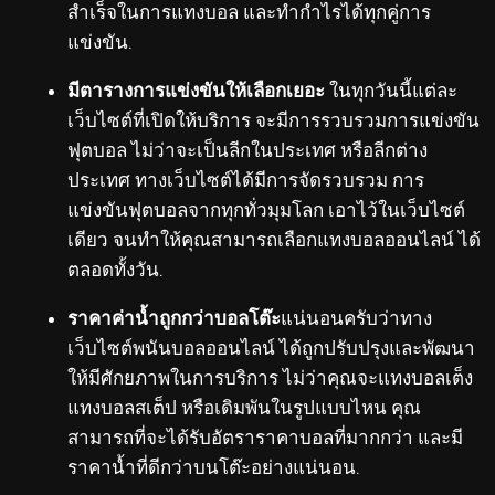
สำเร็จในการแทงบอล และทำกำไรได้ทุกคู่การ
แข่งขัน.
มีตารางการแข่งขันให้เลือกเยอะ
ในทุกวันนี้แต่ละ
เว็บไซต์ที่เปิดให้บริการ จะมีการรวบรวมการแข่งขัน
ฟุตบอล ไม่ว่าจะเป็นลีกในประเทศ หรือลีกต่าง
ประเทศ ทางเว็บไซต์ได้มีการจัดรวบรวม การ
แข่งขันฟุตบอลจากทุกทั่วมุมโลก เอาไว้ในเว็บไซต์
เดียว จนทำให้คุณสามารถเลือกแทงบอลออนไลน์ ได้
ตลอดทั้งวัน.
ราคาค่าน้ำถูกกว่าบอลโต๊ะ
แน่นอนครับว่าทาง
เว็บไซต์พนันบอลออนไลน์ ได้ถูกปรับปรุงและพัฒนา
ให้มีศักยภาพในการบริการ ไม่ว่าคุณจะแทงบอลเต็ง
แทงบอลสเต็ป หรือเดิมพันในรูปแบบไหน คุณ
สามารถที่จะได้รับอัตราราคาบอลที่มากกว่า และมี
ราคาน้ำที่ดีกว่าบนโต๊ะอย่างแน่นอน.