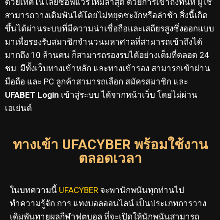
ด้วยเทคโนโลยีซอฟแวร์ใหม่ล่าสุด ด้วยการเข้าถึงทันที ผู้ใช้
สามารถวางเดิมพันได้โดยไม่หยุดชะงักหรือล่าช้า สิ่งนี้เกิด
ขึ้นได้ผ่านระบบที่มีความน่าเชื่อถือและเสถียรสูงซึ่งออกแบบ
มาเพื่อรองรับสมาชิกจำนวนมหาศาลที่สามารถเข้าถึงได้
มากถึง 10 ล้านคน ก็สามารถรองรบได้อย่างเต็มที่ตลอด 24
ชม. มีทั้งเว็บทางเข้าหลัก และทางเข้ารอง สามารถเข้าผ่าน
มือถือ และ PC ลูกค้าสามารถเลือก สมัครสมาชิก และ
UFABET Login
เข้าสู่ระบบ ได้จากหน้าเว็บ โดยไม่ผ่าน
เอเย่นต์
ทางเข้า UFACYBER พร้อมใช้งาน
ตลอดเวลา
ในบทความนี้
UFACYBER
จะพานักพนันทุกท่านไป
ทำความรู้จัก การ แทงบอลออนไลน์ เป็นประเภทการวาง
เดิมพันทายผลกีฬาฟุตบอล ที่จะเปิดให้นักพนันสามารถ