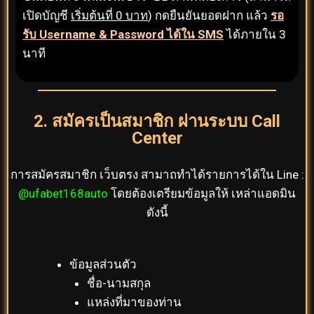
เปิดบัญชี
เริ่มต้นที่ 0 บาท
) กดยืนยันยอดฝาก แล้ว
รอ
รับ Username & Password ได้ใน SMS
ได้ภายใน 3
นาที
2. สมัครเป็นสมาชิก ผ่านระบบ Call
Center
การสมัครสมาชิก เว็บตรง สามาถทำได้รายการได้ใน Line :
@ufabet168auto
โดยต้องเตรียมข้อมูลให้ เหล่าแอดมิน
ดังนี้
ข้อมูลส่วนตัว
ชื่อ-นามสกุล
แหล่งที่มาของท่าน