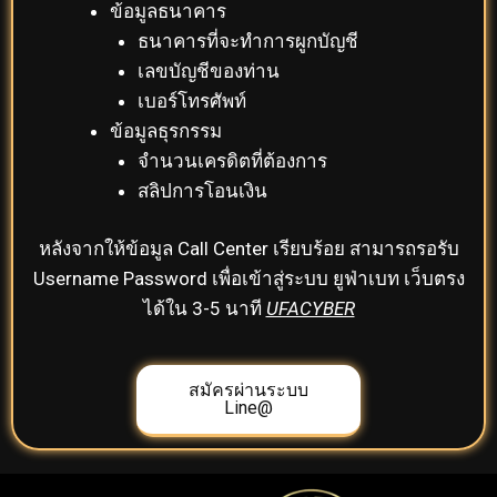
ข้อมูลธนาคาร
ธนาคารที่จะทำการผูกบัญชี
เลขบัญชีของท่าน
เบอร์โทรศัพท์
ข้อมูลธุรกรรม
จำนวนเครดิตที่ต้องการ
สลิปการโอนเงิน
หลังจากให้ข้อมูล Call Center เรียบร้อย สามารถรอรับ
Username Password เพื่อเข้าสู่ระบบ ยูฟ่าเบท เว็บตรง
ได้ใน 3-5 นาที
UFACYBER
สมัครผ่านระบบ
Line@