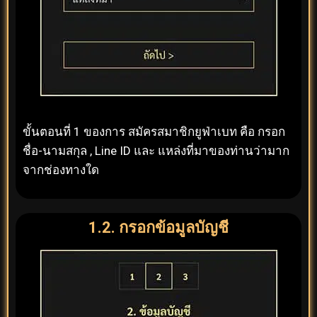
ขั้นตอนที่ 1 ของการ สมัครสมาชิกยูฟ่าเบท คือ กรอก
ชื่อ-นามสกุล , Line ID และ แหล่งที่มาของท่านว่ามาก
จากช่องทางใด
1.2. กรอกข้อมูลบัญชี