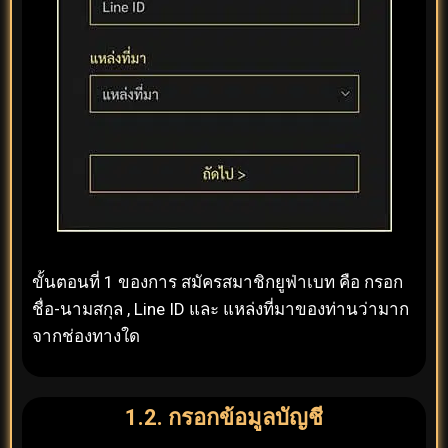
ขั้นตอนที่ 1 ของการ สมัครสมาชิกยูฟ่าเบท คือ กรอก
ชื่อ-นามสกุล , Line ID และ แหล่งที่มาของท่านว่ามาก
จากช่องทางใด
1.2. กรอกข้อมูลบัญชี