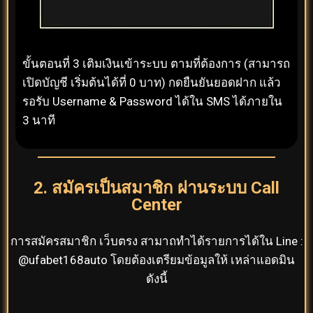
ขั้นตอนที่ 3 เติมเงินเข้าระบบ ตามที่ต้องการ (สามารถ
เปิดบัญชี เริ่มต้นได้ที่ 0 บาท) กดยืนยันยอดฝาก แล้ว
รอรับ Username & Password ได้ใน SMS ได้ภายใน
3 นาที
2. สมัครเป็นสมาชิก ผ่านระบบ Call
Center
การสมัครสมาชิก เว็บตรง สามาถทำได้รายการได้ใน Line :
@ufabet168auto โดยต้องเตรียมข้อมูลให้ เหล่าแอดมิน
ดังนี้