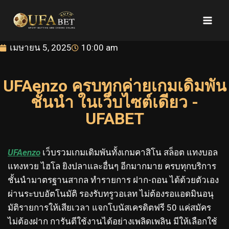
เมษายน 5, 2025
10:00 am
UFAenzo ครบทุกค่ายเกมเดิมพัน
ชั้นนำ ในเว็บไซต์เดียว -
UFABET
UFAenzo
เว็บรวมเกมเดิมพันทั้งเกมคาสิโน สล็อต แทงบอล
แทงหวย ไฮโล ยิงปลาและอื่นๆ อีกมากมาย ครบทุกบริการ
ชั้นนำมาตรฐานสากล ทำรายการ ฝาก-ถอน ได้ด้วยตัวเอง
ผ่านระบบอัตโนมัติ รองรับทรูวอเลท ไม่ต้องรอแอดมินอนุ
มัติรายการให้เสียเวลา แจกโบนัสเครดิตฟรี 50 แค่สมัคร
ไม่ต้องฝาก การันตีใช้งานได้อย่างเพลิดเพลิน มีให้เลือกใช้