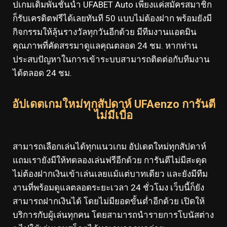
ปเกมเดิมพันชั้นนำ UFABET Auto เพียงแค่สมัครสมาชิก
ก็รับเครดิตฟรีได้เลยทันที 50 แบบไม่ต้องฝาก พร้อมยังมี
กิจกรรมให้ลุ้นรางวัลทุกวันอีกด้วย มีทีมงานแอดมิน
คุณภาพที่คัดสรรมาดูแลคุณตลอด 24 ชม. หากท่าน
ประสบปัญหาในการเข้าระบบสามารถติดต่อกับทีมงาน
ได้ตลอด 24 ชม.
อัปเดตเกมใหม่ทุกสัปดาห์ UFAenzo การันตี
ไม่มีเบื่อ
สามารถเลือกเล่นได้ทุกแนวเกม อัปเดตใหม่ทุกสัปดาห์
แถมเรายังมีให้ทดลองเล่นฟรีอีกด้วย การันตีไม่มีสะดุด
ไม่ต้องฝากเงินเข้าเล่นเลยแม้แต่บาทเดียว และยังมีทีม
งานที่พร้อมดูแลตลอดระยะเวลา 24 ชั่วโมง เว็บนี้ก็ยัง
สามารถฝากเงินได้ โดยไม่มียอดขั้นต่ำอีกด้วย เปิดให้
บริการกับผู้เล่นทุกคน โดยสามารถนำรายการโบนัสต่าง