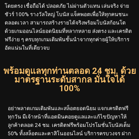
โดยตรง เชื่อถือได้ ปลอดภัย ไม่ผ่านตัวแทน เล่นจริง จ่าย
ชัวร์ 100% รางวัลใหญ่ โบนัส แจ็คพอตเพื่อให้ทุกคนชนะ
ตลอดเวลา สามารถสร้างรายได้จริงพร้อมโบนัสก้อนโต
ด้วยเกมออนไลน์ยอดนิยมที่หลากหลาย ส่งตรง และเครดิต
ฟรีง่าย ๆ ครบทุกเกมเดิมพันชั้นนำจากทุกค่ายผู้ให้บริการ
อัดแน่นในที่เดียวจบ
พร้อมดูแลทุกท่านตลอด 24 ชม. ด้วย
มาตรฐานระดับสากล มั่นใจได้
100%
อย่าพลาดเกมเดิมพันและสล็อตยอดนิยม แจกเครดิตฟรี
ทุกวัน มีเจ้าหน้าที่แอดมินคอยดูแลและแก้ไขปัญหาให้
ลูกค้าตลอด 24 ชม. เครดิตฟรีพร้อมโปรโมชั่นโบนัสเต็ม
50% ทั้งสล็อตและคาสิโนออนไลน์ บริการครบวงจร ฝาก