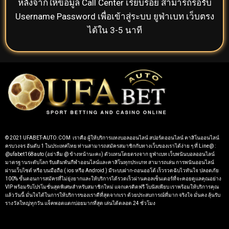
หลังจากให้ข้อมูล Call Center เรียบร้อย สามารถรอรับ
Username Password เพื่อเข้าสู่ระบบ ยูฟ่าเบท เว็บตรง
ได้ใน 3-5 นาที
© 2021 UFABET-AUTO.COM เราคือ ผู้ให้บริการแทงบอลออนไลน์ สปอร์ตออนไลน์ คาสิโนออนไลน์
ครบวงจร อันดับ 1 ในประเทศไทย ท่านสามารถสมัครสมาชิกกับทางเว็บของเราได้ง่าย ๆ ที่ Line@ :
@ufabet168auto (อย่าลืม @ ข้างหน้านะคะ) ตัวแทนโดยตรงจาก ยูฟ่าเบท เว็บพนันบอลออนไลน์
มาตรฐานระดับโลก รับเดิมพันกีฬาออนไลน์และคาสิโนทุกประเภท สามารถเล่น การพนันออนไลน์
ผ่านเว็บไซต์ หรือ บนมือถือ ( ios หรือ Android ) มีระบบฝาก-ถอนออโต้ เร็วรวดฉับไวทันใจ ปลอดภัย
100% ขั้นตอนการสมัครที่ไม่ยุ่งยากและให้บริการได้รวดเร็วผ่านคอลเซ็นเตอร์ที่จะคอยดูแลคุณอย่าง
VIP พร้อมรับโปรโมชั่นสุดพิเศษสำหรับสมาชิกใหม่ แจกเครดิตฟรี โบนัสเพียบ เราพร้อมให้บริการคุณ
แล้ววันนี้ มั่นใจได้ในการให้บริการของเราดีที่สุดจากเรา ด้วยประสบการณ์ที่มาก จริงใจ มั่นคง ลุ้นรับ
รางวัลใหญ่ทุกวัน แจ็คพอตแตกบ่อยมากที่สุด เล่นได้ตลอด 24 ชั่วโมง