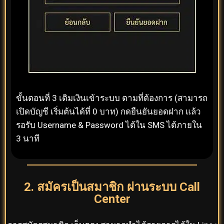
ขั้นตอนที่ 3 เติมเงินเข้าระบบ ตามที่ต้องการ (สามารถ
เปิดบัญชี เริ่มต้นได้ที่ 0 บาท) กดยืนยันยอดฝาก แล้ว
รอรับ Username & Password ได้ใน SMS ได้ภายใน
3 นาที
2. สมัครเป็นสมาชิก ผ่านระบบ Call
Center