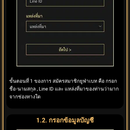
ขั้นตอนที่ 1 ของการ สมัครสมาชิกยูฟ่าเบท คือ กรอก
ชื่อ-นามสกุล , Line ID และ แหล่งที่มาของท่านว่ามาก
จากช่องทางใด
1.2. กรอกข้อมูลบัญชี