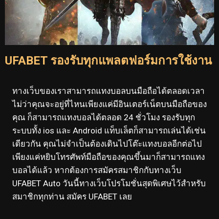
UFABET รองรับทุกแพลตฟอร์มการใช้งาน
ทางเว็บของเราสามารถแทงบอลบนมือถือได้ตลอดเวลา
ไม่ว่าคุณจะอยู่ที่ไหนเพียงแค่มีอินเตอร์เน็ตบนมือถือของ
คุณ ก็สามารถแทงบอลได้ตลอด 24 ชั่วโมง รองรับทุก
ระบบทั้ง ios และ Android แท็บเล็ตก็สามารถเล่นได้เช่น
เดียวกัน คุณไม่จำเป็นต้องเดินไปโต๊ะแทงบอลอีกต่อไป
เพียงแค่หยิบโทรศัพท์มือถือของคุณขึ้นมาก็สามารถแทง
บอลได้แล้ว หากต้องการสมัครสมาชิกกับทางเว็บ
UFABET Auto วันนี้ทางเว็บโปรโมชั่นสุดพิเศษไว้สำหรับ
สมาชิกทุกท่าน สมัคร UFABET เลย