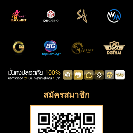
สมัครสมาชิก