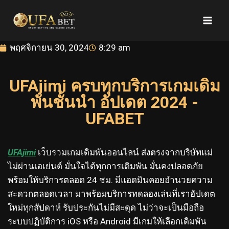
พฤศจิกายน 30, 2024
8:29 am
UFAjimi ครบทุกบริการเกมเดิม
พันชั้นนำ อัปเดต 2024 -
UFABET
UFAjimi
เว็บรวมเกมเดิมพันออนไลน์ ส่งตรงจากบริษัทแม่
ไม่ผ่านเอเย่นต์ มั่นใจได้ทุกการเดิมพัน มั่นคงปลอดภัย
พร้อมให้บริการตลอด 24 ชม. มีแอดมินคอยอำนวยความ
สะดวกตลอดเวลา มาพร้อมบริการทดลองเล่นที่เราอัปเดต
ใหม่ทุกสัปดาห์ รับประกันไม่มีสะดุด ไม่ว่าจะเป็นมือถือ
ระบบปฏิบัติการ iOS หรือ Android มีเกมให้เลือกเดิมพัน