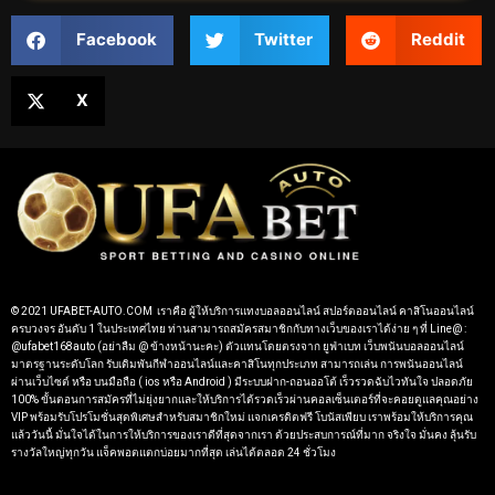
Facebook
Twitter
Reddit
X
© 2021 UFABET-AUTO.COM เราคือ ผู้ให้บริการแทงบอลออนไลน์ สปอร์ตออนไลน์ คาสิโนออนไลน์
ครบวงจร อันดับ 1 ในประเทศไทย ท่านสามารถสมัครสมาชิกกับทางเว็บของเราได้ง่าย ๆ ที่ Line@ :
@ufabet168auto (อย่าลืม @ ข้างหน้านะคะ) ตัวแทนโดยตรงจาก ยูฟ่าเบท เว็บพนันบอลออนไลน์
มาตรฐานระดับโลก รับเดิมพันกีฬาออนไลน์และคาสิโนทุกประเภท สามารถเล่น การพนันออนไลน์
ผ่านเว็บไซต์ หรือ บนมือถือ ( ios หรือ Android ) มีระบบฝาก-ถอนออโต้ เร็วรวดฉับไวทันใจ ปลอดภัย
100% ขั้นตอนการสมัครที่ไม่ยุ่งยากและให้บริการได้รวดเร็วผ่านคอลเซ็นเตอร์ที่จะคอยดูแลคุณอย่าง
VIP พร้อมรับโปรโมชั่นสุดพิเศษสำหรับสมาชิกใหม่ แจกเครดิตฟรี โบนัสเพียบ เราพร้อมให้บริการคุณ
แล้ววันนี้ มั่นใจได้ในการให้บริการของเราดีที่สุดจากเรา ด้วยประสบการณ์ที่มาก จริงใจ มั่นคง ลุ้นรับ
รางวัลใหญ่ทุกวัน แจ็คพอตแตกบ่อยมากที่สุด เล่นได้ตลอด 24 ชั่วโมง