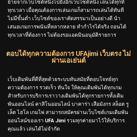
ย้ายจากเว็บไซต์หนึ่งไปยังอีกเว็บไซต์หนึ่ง เล่นได้ทุกที่
ทุกเวลา เมื่อคุณต้องการเล่นเกมก็สามารถเล่นได้ทันที
ไม่มีขั้นต่ำ เว็บไซต์ของเราคัดสรรมาเป็นอย่างดี นำ
เสนอเกมการพนันที่หลากหลาย ทำกำไรได้จริง ถอนได้
ทุกเวลาที่ต้องการ ไม่ต้องรอแอดมินอนุมัติรายการ
ตอบได้ทุกความต้องการ UFAjimi เว็บตรง ไม่
ผ่านเอเย่นต์
เว็บเดิมพันที่ดีที่สุดด้วยระบบทันสมัยที่ตอบโจทย์ทุก
ความต้องการ รวดเร็ว ทันใจ ให้คุณเดิมพันได้ทุกเกม
สำหรับการบริการเราวางเดิมพันได้ทุกรายการทั้งเดิม
พันออนไลน์ คาสิโนออนไลน์ บาคาร่า เสือมังกร สล็อต รู
เล็ต ไฮโล เกมไพ่ สามารถสมัครผ่านเว็บไซต์เกมเดิมพัน
ออนไลน์ของเรา
UFA Jimi
รวมทุกค่ายมาไว้ให้บริการ
คุณแล้ว เล่นได้ไม่จำกัด