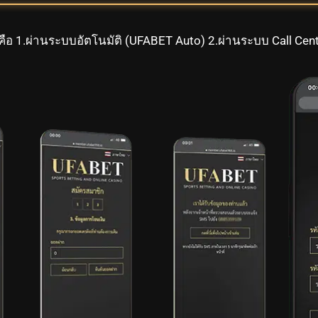
อ 1.ผ่านระบบอัตโนมัติ (UFABET Auto) 2.ผ่านระบบ Call Cen