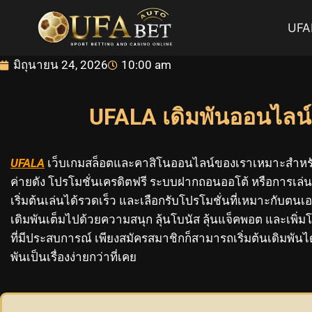
UFA
มิถุนายน 24, 2026
10:00 am
UFALA เดิมพันออนไลน์
UFALA
เว็บเกมสล็อตและคาสิโนออนไลน์ของเราเหมาะสำหรับผู้
ค่ายดัง โปรโมชั่นเครดิตฟรี ระบบฝากถอนออโต้ หรือการเล่นผ
เริ่มต้นเล่นได้รวดเร็ว และเลือกรับโปรโมชั่นที่เหมาะกับตน
เดิมพันเต็มไปด้วยความสนุก ลุ้นโบนัส ลุ้นแจ็คพอต และเพิ่มโอ
ที่มีประสบการณ์ เพียงสมัครสมาชิกก็สามารถเริ่มต้นเดิมพันได
พันเป็นเรื่องง่ายกว่าที่เคย