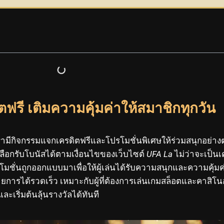
ตฟรี เติมความคุ้มค่าให้สมาชิกทุกวัน
เรามีกิจกรรมแจกเครดิตฟรีและโปรโมชั่นพิเศษให้ร่วมสนุกอย่างต
ถเลือกรับโบนัสได้ตามเงื่อนไขของเว็บไซต์
UFA La
ไม่ว่าจะเป็นเ
ชั่นถูกออกแบบมาเพื่อให้ผู้เล่นได้รับความสนุกและความคุ้มค่
การได้รวดเร็ว เหมาะกับผู้ที่ต้องการเล่นเกมสล็อตและคาสิโน
ะเริ่มต้นลุ้นรางวัลได้ทันที