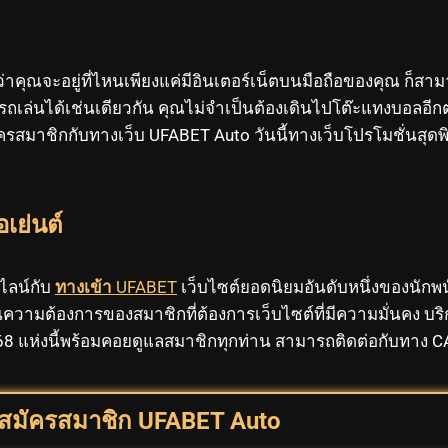
คุณจะอยู่ที่ไหนเพียงแค่มีอินเตอร์เน็ตบนมือถือของคุณ ก็
ารถเล่นได้เช่นเดียวกัน คุณไม่จำเป็นต้องเดินไปโต๊ะแทงบอลอีกต
สมาชิกกับทางเว็บ UFABET Auto วันนี้ทางเว็บโปรโมชั่นสุดพ
อเย่นต์
ไลน์กับ
ทางเข้า
UFABET
เว็บไซต์ยอดนิยมอันดับหนึ่งของนักพนั
วามต้องการของสมาชิกที่ต้องการเว็บไซต์ที่มีความมั่นคง บริ
68 แห่งนี้พร้อมคอยดูแลสมาชิกทุกท่าน สามารถติดต่อกับทาง
ี สมัครสมาชิก UFABET Auto