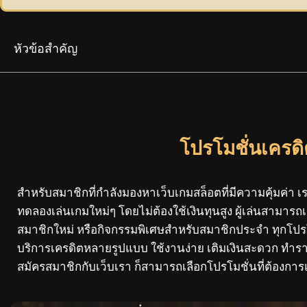
หัวข้อสำคัญ
โปรโมชั่นเครดิ
สำหรับสมาชิกที่กำลังมองหาเว็บเกมสล็อตที่มีความคุ้มค่า 
ทดลองเล่นเกมใหม่ๆ โดยไม่ต้องใช้เงินทุนสูง ผู้เล่นสามาร
สมาชิกใหม่ หรือกิจกรรมพิเศษสำหรับสมาชิกประจำ ทุกโปรโม
บริการเครดิตหลายรูปแบบ ใช้งานง่าย เติมเงินสะดวก ทำราย
สมัครสมาชิกกับเว็บเรา ก็สามารถเลือกโปรโมชั่นที่ต้องการแล