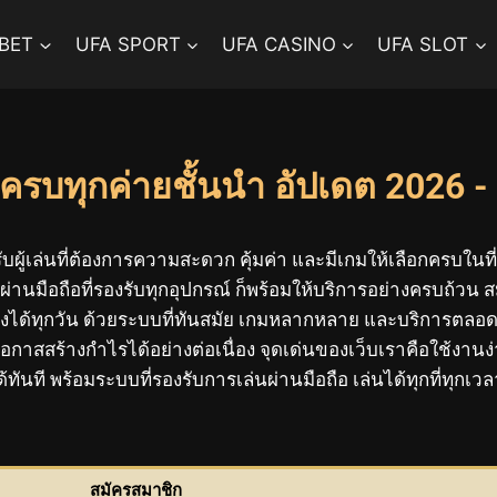
BET
UFA SPORT
UFA CASINO
UFA SLOT
ครบทุกค่ายชั้นนำ อัปเดต 2026 
เล่นที่ต้องการความสะดวก คุ้มค่า และมีเกมให้เลือกครบในที่
่านมือถือที่รองรับทุกอุปกรณ์ ก็พร้อมให้บริการอย่างครบถ้วน
เองได้ทุกวัน ด้วยระบบที่ทันสมัย เกมหลากหลาย และบริการตลอด 
กาสสร้างกำไรได้อย่างต่อเนื่อง จุดเด่นของเว็บเราคือใช้งานง่าย
้ทันที พร้อมระบบที่รองรับการเล่นผ่านมือถือ เล่นได้ทุกที่ทุกเ
สมัครสมาชิก