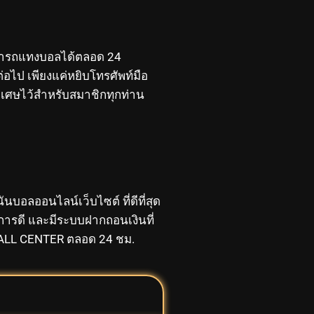
สามารถแทงบอลได้ตลอด 24
่อไป เพียงแค่หยิบโทรศัพท์มือ
ิเศษไว้สำหรับสมาชิกทุกท่าน
นบอลออนไลน์เว็บไซต์ ที่ดีที่สุด
การดี และมีระบบฝากถอนเงินที่
 CALL CENTER ตลอด 24 ชม.