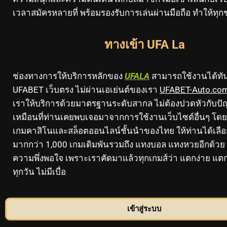
เวลาสมัครหลายที่ พร้อมรองรับการเล่นผ่านมือถือ ทำให้ทุ
ทางเข้า UFA La
ช่องทางการให้บริการหลักของ
UFALA
สามารถใช้งานได้ทันท
UFABET เว็บตรง ไม่ผ่านเอเย่นต์ของเรา
UFABET-Auto.co
เราให้บริการด้วยมาตรฐานระดับสากล ไม่ต้องปวดหัวกับ
เหมือนที่ท่านเคยพบเจอมาจากการใช้งานเว็บไซต์อื่นๆ โดย
เกมคาสิโนและสล็อตออนไลน์ชั้นนำของไทย ให้ท่านได้เลือ
มากกว่า 1,000 เกมเดิมพันรวมถึง แทงบอล แทงหวยอีกด้วย 
ความพึ่งพอใจ เพราะเราคัดมาแล้วทุกเกมส์ว่า แตกง่าย แตกบ
ทุกวัน ไม่มีเบื่อ
เข้าสู่ระบบ