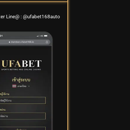
ter Line@ : @ufabet168auto