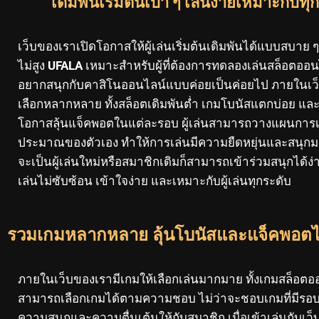
เดิมพันเริ่มต้นเบา ๆ เล่นง่ายเหมาะกับทุ
เว็บของเราเปิดโอกาสให้ผู้เล่นเริ่มต้นเดิมพันได้แบบสบาย ๆ
ไม่สูง
UFALA
เหมาะสำหรับผู้ที่ต้องการทดลองเล่นสล็อตออน
อยากสนุกกับคาสิโนออนไลน์แบบค่อยเป็นค่อยไป ภายในเว็
เลือกหลากหลาย ทั้งสล็อตเดิมพันต่ำ เกมโบนัสแตกบ่อย และเ
โอกาสลุ้นแจ็คพอตในแต่ละรอบ ผู้เล่นสามารถวางแผนการ
ประมาณของตัวเอง ทำให้การเล่นมีความยืดหยุ่นและสนุกมาก
จะเป็นผู้เล่นใหม่หรือสมาชิกเดิมก็สามารถเข้าร่วมสนุกได้
เล่นไม่ซับซ้อน เข้าใจง่าย และเหมาะกับผู้เล่นทุกระดับ
รวมเกมหลากหลาย ลุ้นโบนัสและแจ็คพอตได
ภายในเว็บของเรามีเกมให้เลือกเล่นมากมาย ทั้งเกมสล็อตออ
สามารถเลือกเกมได้ตามความชอบ ไม่ว่าจะชอบเกมที่มีรอบฟรี
ความสนุกและความตื่นเต้นให้กับสมาชิก เมื่อเข้าเล่นกับเ