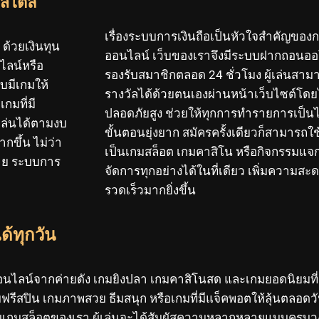
กสไตล์
เรื่องระบบการเงินถือเป็นหัวใจสำคัญของ
 ด้วยเงินทุน
ออนไลน์ เว็บของเราจึงมีระบบฝากถอนออโต
ไลน์หรือ
รองรับสมาชิกตลอด 24 ชั่วโมง ผู้เล่นสาม
บมีเกมให้
รางวัลได้ด้วยตนเองผ่านหน้าเว็บไซต์โด
กมที่มี
ปลอดภัยสูง ช่วยให้ทุกการทำรายการเป็นไป
เล่นได้ตามงบ
ขั้นตอนยุ่งยาก สมัครครั้งเดียวก็สามารถใ
ขึ้น ไม่ว่า
เป็นเกมสล็อต เกมคาสิโน หรือกิจกรรมแจ
ง่าย ระบบการ
จัดการทุกอย่างได้ในที่เดียว เพิ่มความสะ
รวดเร็วมากยิ่งขึ้น
้ทุกวัน
นไลน์จากค่ายดัง เกมยิงปลา เกมคาสิโนสด และเกมยอดนิยมที่มีฟ
สปิน เกมภาพสวย ธีมสนุก หรือเกมที่มีแจ็คพอตให้ลุ้นตลอดวัน 
ว็บเกมสล็อตของเรา ผู้เล่นจะได้สัมผัสความหลากหลายแบบครบวงจ