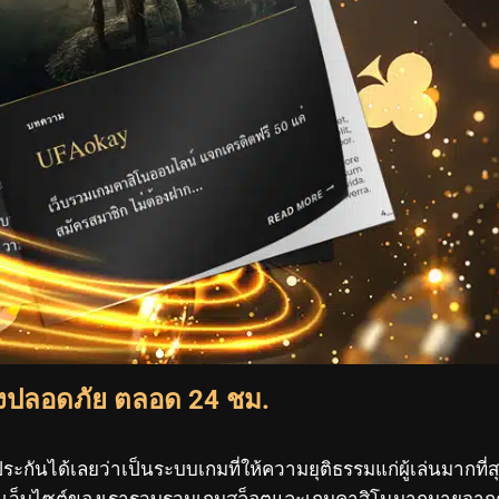
างปลอดภัย ตลอด 24 ชม.
ันได้เลยว่าเป็นระบบเกมที่ให้ความยุติธรรมแก่ผู้เล่นมากที่สุ