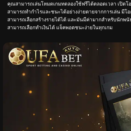
คุณสามารถเล่นโหมดเกมทดลองใช้ฟรีได้ตลอดเวลา เปิดโอกาส
สามารถทำกำไรและชนะได้อย่างง่ายดายจากการเล่น มีโอกาส
สามารถเลือกสร้างรายได้ได้ และมันมีค่ามากสำหรับนักพนันท
สามารถเลือกทำเงินได้ แจ็คพอตชนะง่ายในทุกเกม