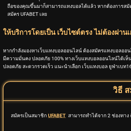
ถือของคุณขึ้นมาก็สามารถแทงบอลได้แล้ว หากต้องการสมัคร
สมัคร UFABET เลย
ให้บริการโดยเป็น เว็บไซต์ตรง ไม่ต้องผ่านเ
หากกำลังมองหาเว็บแทงบอลออนไลน์ ต้องสมัครแทงบอลออน
มีความมั่นคง ปลอดภัย 100% ทางเว็บแทงบอลออนไลน์ได้เห็นค
ปลอดภัย สะดวกรวดเร็ว แนะนำเลือก เว็บแทงบอล ยูฟ่าเบท1
วิธี
สมัครเป็นสมาชิก
UFABET
สามารถทำได้จาก 2 ช่องทาง คื