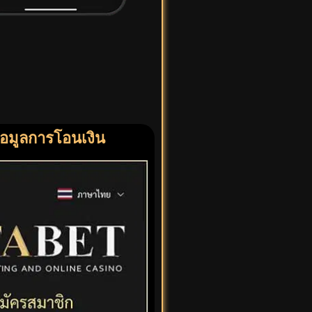
ข้อมูลการโอนเงิน