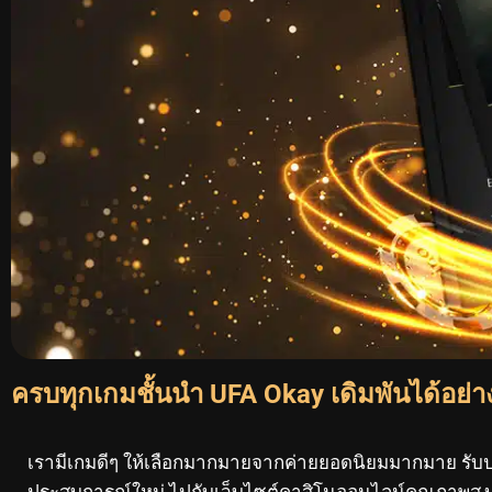
ครบทุกเกมชั้นนำ UFA Okay เดิมพันได้อย่
เรามีเกมดีๆ ให้เลือกมากมายจากค่ายยอดนิยมมากมาย รับประก