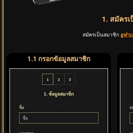
1. สมัครเ
สมัครเป็นสมาชิก
ยูฟ่า
1.1 กรอกข้อมูลสมาชิก