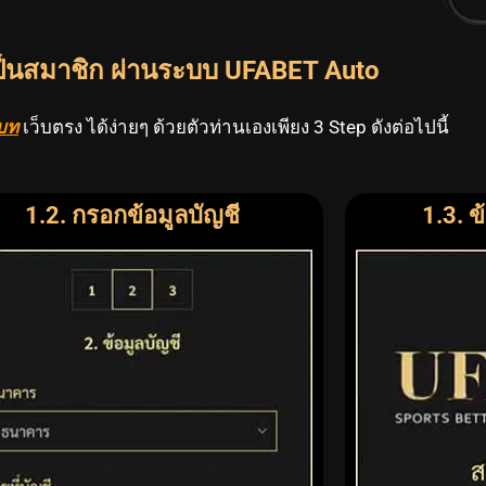
ป็นสมาชิก ผ่านระบบ UFABET Auto
เบท
เว็บตรง ได้ง่ายๆ ด้วยตัวท่านเองเพียง 3 Step ดังต่อไปนี้
1.2. กรอกข้อมูลบัญชี
1.3. 