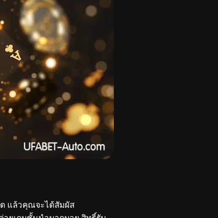
ด แล้วคุณจะได้สัมผัส