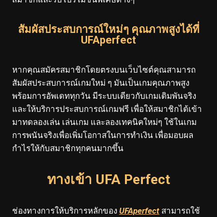
สัมผัสประสบการณ์ใหม่ๆ คุณภาพสูงได้ที่
UFAperfect
หากคุณสมัครสมาชิกโดยตรงบนเว็บไซต์คุณสามารถ
สัมผัสประสบการณ์เกมใหม่ ๆ มันเป็นเกมคุณภาพสูง
พร้อมการอัพเดททุกวัน มีระบบเดียวกับเกมเดิมพันจริง
และให้บริการประสบการณ์เกมฟรี เพื่อให้สมาชิกได้เข้า
มาทดลองเล่น เล่นเกม และลองเทคนิคใหม่ๆ ใช้ในเกม
การพนันจริงเพื่อเพิ่มโอกาสในการทำเงิน เพื่อมอบผล
กำไรให้กับสมาชิกทุกคนมากขึ้น
ทางเข้า UFA Perfect
ช่องทางการให้บริการหลักของ
UFAperfect
สามารถใช้