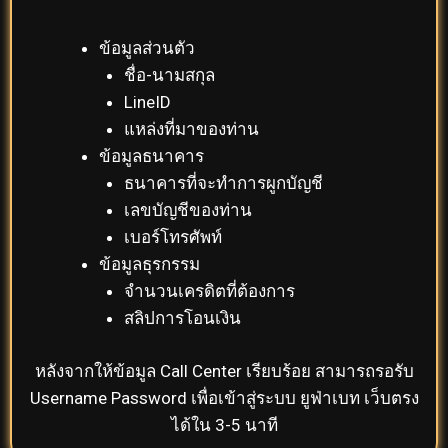
ข้อมูลส่วนตัว
ชื่อ-นามสกุล
LineID
แหล่งที่มาของท่าน
ข้อมูลธนาคาร
ธนาคารที่จะทำการผูกบัญชี
เลขบัญชีของท่าน
เบอร์โทรศัพท์
ข้อมูลธุรกรรม
จำนวนเครดิตที่ต้องการ
สลิปการโอนเงิน
หลังจากให้ข้อมูล Call Center เรียบร้อย สามารถรอรับ
Username Password เพื่อเข้าสู่ระบบ ยูฟ่าเบท เว็บตรง
ได้ใน 3-5 นาที