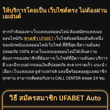
ให้บริการโดยเป็น เว็บไซต์ตรง ไม่ต้องผ่าน
เอเย่นต์
หากกำลังมองหาเว็บแทงบอลออนไลน์ ต้องสมัครแทงบอล
ออนไลน์กับ
ทางเข้า
UFABET
เว็บไซต์ยอดนิยมอันดับหนึ่ง
ของนักพนันบอลออนไลน์เว็บไซต์ ที่ดีที่สุด มีความมั่นคง
ปลอดภัย 100% ทางเว็บแทงบอลออนไลน์ได้เห็นความ
ต้องการของสมาชิกที่ต้องการเว็บไซต์ที่มีความมั่นคง บริการ
ดี และมีระบบฝากถอนเงินที่ปลอดภัย สะดวกรวดเร็ว แนะนำ
เลือก เว็บแทงบอล ยูฟ่าเบท168 แห่งนี้พร้อมคอยดูแลสมาชิก
ทุกท่าน สามารถติดต่อกับทาง CALL CENTER ตลอด 24 ชม.
วิธี สมัครสมาชิก UFABET Auto