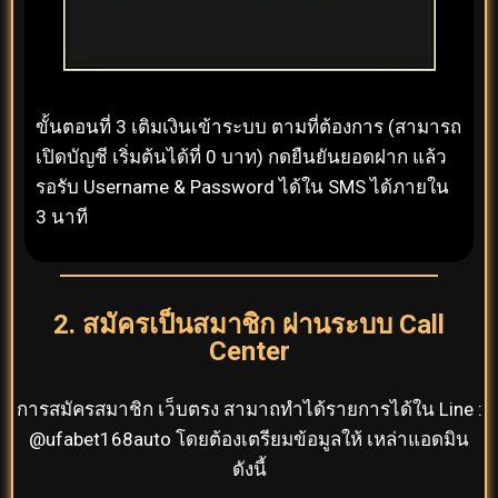
ขั้นตอนที่ 3 เติมเงินเข้าระบบ ตามที่ต้องการ (สามารถ
เปิดบัญชี เริ่มต้นได้ที่ 0 บาท) กดยืนยันยอดฝาก แล้ว
รอรับ Username & Password ได้ใน SMS ได้ภายใน
3 นาที
2. สมัครเป็นสมาชิก ผ่านระบบ Call
Center
การสมัครสมาชิก เว็บตรง สามาถทำได้รายการได้ใน Line :
@ufabet168auto โดยต้องเตรียมข้อมูลให้ เหล่าแอดมิน
ดังนี้