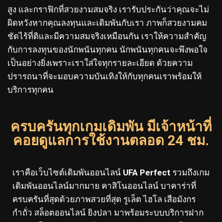
สูง และกราฟิกที่สวยงามสมจริง เรารับประกันว่าคุณจะไม่
ผิดหวังหากคุณลงทุนและเดิมพันกับเรา ภาพก็สวยงามคม
ชัดไร้ที่ติและมีความสมจริงเหมือนกัน เราให้ความสำคัญ
กับการลงทุนของนักพนันทุกคน นักพนันทุกคนจะพึงพอใจ
เป็นอย่างยิ่งเพราะเราใส่ใจทุกรายละเอียด ด้วยความ
ปรารถนาที่จะมอบความบันเทิงให้กับทุกคนเราพร้อมให้
บริการทุกคน
ครบครันทุกเกมเดิมพัน มีเจ้าหน้าที่
คอยดูแลการใช้งานตลอด 24 ชม.
เราคือเว็บไซต์เดิมพันออนไลน์
UFA Perfect
รวมถึงเกม
เดิมพันออนไลน์มากมาย คาสิโนออนไลน์ บาคาร่าที่
ครบครันที่สุดด้วยภาพสวยที่สุด รูเล็ต ไฮโล เสือมังกร
กำถั่ว สล็อตออนไลน์ ยิงปลา มาพร้อมระบบบริการฝาก