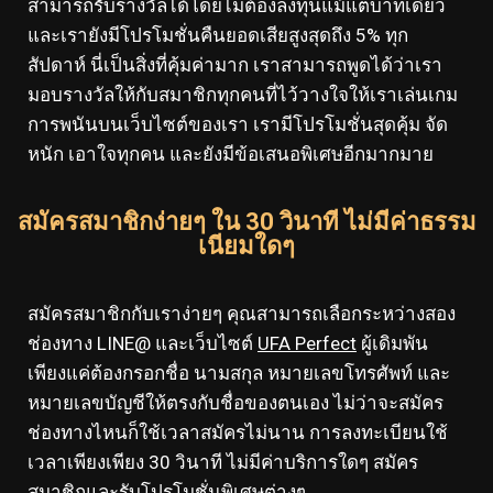
สามารถรับรางวัลได้โดยไม่ต้องลงทุนแม้แต่บาทเดียว
และเรายังมีโปรโมชั่นคืนยอดเสียสูงสุดถึง 5% ทุก
สัปดาห์ นี่เป็นสิ่งที่คุ้มค่ามาก เราสามารถพูดได้ว่าเรา
มอบรางวัลให้กับสมาชิกทุกคนที่ไว้วางใจให้เราเล่นเกม
การพนันบนเว็บไซต์ของเรา เรามีโปรโมชั่นสุดคุ้ม จัด
หนัก เอาใจทุกคน และยังมีข้อเสนอพิเศษอีกมากมาย
สมัครสมาชิกง่ายๆ ใน 30 วินาที ไม่มีค่าธรรม
เนียมใดๆ
สมัครสมาชิกกับเราง่ายๆ คุณสามารถเลือกระหว่างสอง
ช่องทาง LINE@ และเว็บไซต์
UFA Perfect
ผู้เดิมพัน
เพียงแค่ต้องกรอกชื่อ นามสกุล หมายเลขโทรศัพท์ และ
หมายเลขบัญชีให้ตรงกับชื่อของตนเอง ไม่ว่าจะสมัคร
ช่องทางไหนก็ใช้เวลาสมัครไม่นาน การลงทะเบียนใช้
เวลาเพียงเพียง 30 วินาที ไม่มีค่าบริการใดๆ สมัคร
สมาชิกและรับโปรโมชั่นพิเศษต่างๆ