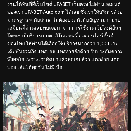
งานได้ทันทีที่เว็บไซต์ UFABET เว็บตรง ไม่ผ่านเอเย่นต์
ของเรา
UFABET-Auto.com
ได้เลย ซึ่งเราให้บริการด้วย
มาตรฐานระดับสากล ไม่ต้องปวดหัวกับปัญหามากมาย
เหมือนที่ท่านเคยพบเจอมาจากการใช้งานเว็บไซต์อื่นๆ
โดยเรามีบริการเกมคาสิโนและสล็อตออนไลน์ชั้นนำ
ของไทย ให้ท่านได้เลือกใช้บริการมากกว่า 1,000 เกม
เดิมพันรวมถึง แทงบอล แทงหวยอีกด้วย รับประกันความ
พึ่งพอใจ เพราะเราคัดมาแล้วทุกเกมส์ว่า แตกง่าย แตก
บ่อย เล่นได้ทุกวัน ไม่มีเบื่อ