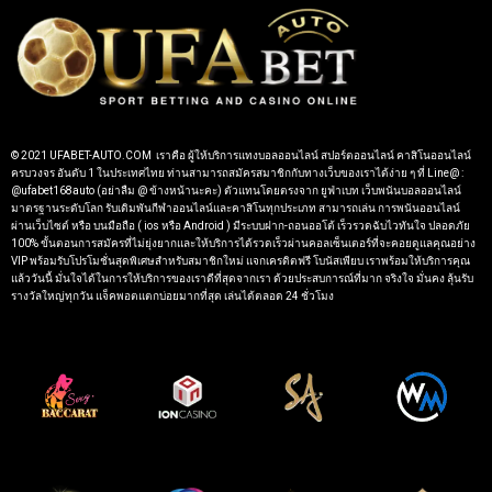
© 2021 UFABET-AUTO.COM เราคือ ผู้ให้บริการแทงบอลออนไลน์ สปอร์ตออนไลน์ คาสิโนออนไลน์
ครบวงจร อันดับ 1 ในประเทศไทย ท่านสามารถสมัครสมาชิกกับทางเว็บของเราได้ง่าย ๆ ที่ Line@ :
@ufabet168auto (อย่าลืม @ ข้างหน้านะคะ) ตัวแทนโดยตรงจาก ยูฟ่าเบท เว็บพนันบอลออนไลน์
มาตรฐานระดับโลก รับเดิมพันกีฬาออนไลน์และคาสิโนทุกประเภท สามารถเล่น การพนันออนไลน์
ผ่านเว็บไซต์ หรือ บนมือถือ ( ios หรือ Android ) มีระบบฝาก-ถอนออโต้ เร็วรวดฉับไวทันใจ ปลอดภัย
100% ขั้นตอนการสมัครที่ไม่ยุ่งยากและให้บริการได้รวดเร็วผ่านคอลเซ็นเตอร์ที่จะคอยดูแลคุณอย่าง
VIP พร้อมรับโปรโมชั่นสุดพิเศษสำหรับสมาชิกใหม่ แจกเครดิตฟรี โบนัสเพียบ เราพร้อมให้บริการคุณ
แล้ววันนี้ มั่นใจได้ในการให้บริการของเราดีที่สุดจากเรา ด้วยประสบการณ์ที่มาก จริงใจ มั่นคง ลุ้นรับ
รางวัลใหญ่ทุกวัน แจ็คพอตแตกบ่อยมากที่สุด เล่นได้ตลอด 24 ชั่วโมง