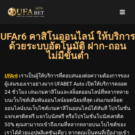
UFAr6 คาสิโนออนไลน์ ให้บริการ
ด้วยระบบอัตโนมัติ ฝาก-ถอน
ไม่มีขั้นต่ำ
UFAr6
เราเป็นผู้ให้บริการที่ตอบสนองต่อความต้องการของ
ผู้เล่นของเราอย่างมาก UFABET Auto เปิดให้บริการตลอด
24 ชั่วโมง เล่นเกมคาสิโนและสล็อตออนไลน์ที่หลากหลาย
บนเว็บไซต์เดิมพันออนไลน์ยอดนิยมที่สุด เล่นเกมสล็อต
ออนไลน์บนเว็บไซต์เกมคาสิโนออนไลน์ได้ทันที โปรโมชั่น
แจกเครดิตฟรี แจกโบนัสฟรี หรือโปรโมชั่นโบนัสเครดิต
50% คุณสามารถเข้าถึงเกมที่หลากหลายบนเว็บไซต์ของ
เราได้ด้วยแอปพลิเคชันเดียว หากคุณเป็นคนที่เบื่อง่ายเข้า