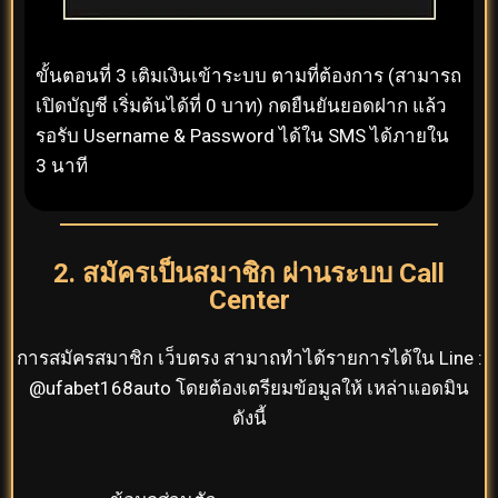
ขั้นตอนที่ 3 เติมเงินเข้าระบบ ตามที่ต้องการ (สามารถ
เปิดบัญชี เริ่มต้นได้ที่ 0 บาท) กดยืนยันยอดฝาก แล้ว
รอรับ Username & Password ได้ใน SMS ได้ภายใน
3 นาที
2. สมัครเป็นสมาชิก ผ่านระบบ Call
Center
การสมัครสมาชิก เว็บตรง สามาถทำได้รายการได้ใน Line :
@ufabet168auto โดยต้องเตรียมข้อมูลให้ เหล่าแอดมิน
ดังนี้