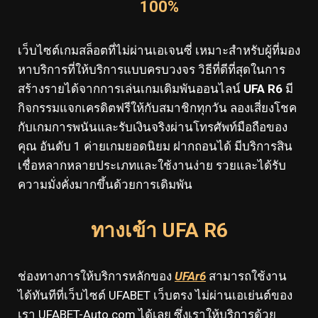
100%
เว็บไซต์เกมสล็อตที่ไม่ผ่านเอเจนซี่ เหมาะสำหรับผู้ที่มอง
หาบริการที่ให้บริการแบบครบวงจร วิธีที่ดีที่สุดในการ
สร้างรายได้จากการเล่นเกมเดิมพันออนไลน์
UFA R6
มี
กิจกรรมแจกเครดิตฟรีให้กับสมาชิกทุกวัน ลองเสี่ยงโชค
กับเกมการพนันและรับเงินจริงผ่านโทรศัพท์มือถือของ
คุณ อันดับ 1 ค่ายเกมยอดนิยม ฝากถอนได้ มีบริการสิน
เชื่อหลากหลายประเภทและใช้งานง่าย รวยและได้รับ
ความมั่งคั่งมากขึ้นด้วยการเดิมพัน
ทางเข้า UFA R6
ช่องทางการให้บริการหลักของ
UFAr6
สามารถใช้งาน
ได้ทันทีที่เว็บไซต์ UFABET เว็บตรง ไม่ผ่านเอเย่นต์ของ
เรา
UFABET-Auto.com
ได้เลย ซึ่งเราให้บริการด้วย