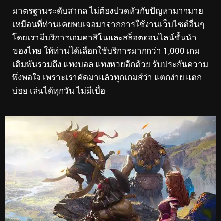
มาตรฐานระดับสากล ไม่ต้องปวดหัวกับปัญหามากมาย
เหมือนที่ท่านเคยพบเจอมาจากการใช้งานเว็บไซต์อื่นๆ
โดยเรามีบริการเกมคาสิโนและสล็อตออนไลน์ชั้นนำ
ของไทย ให้ท่านได้เลือกใช้บริการมากกว่า 1,000 เกม
เดิมพันรวมถึง แทงบอล แทงหวยอีกด้วย รับประกันความ
พึ่งพอใจ เพราะเราคัดมาแล้วทุกเกมส์ว่า แตกง่าย แตก
บ่อย เล่นได้ทุกวัน ไม่มีเบื่อ