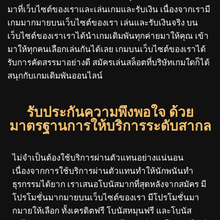
มาที่เว็บไซต์ของเราและเล่นเกมและรับเงิน เนื่องจากเรามี
เกมมากมายบนเว็บไซต์ของเรา เล่นและรับเงินจริง บน
เว็บไซต์ของเราเราได้นำเกมเดิมพันทุกค่ายมาให้คุณ เข้า
มาให้ทุกคนเลือกเล่นกันได้เลย เกมบนเว็บไซต์ของเราได้
รับการคัดสรรมาอย่างดี สมัครเล่นสล็อตที่บริษัทเกมใดก็ได้
สนุกกับเกมเดิมพันออนไลน์
รับประกันความพึงพอใจ ด้วย
มาตรฐานการให้บริการระดับสากล
ไม่จำเป็นต้องใช้บริการผ่านตัวแทนอย่างแน่นอน
เนื่องจากการใช้บริการผ่านตัวแทนทำให้นักพนันทำ
ธุรกรรมได้ยาก เราเสนอโบนัสมากที่สุดหลังจากสมัคร มี
โปรโมชั่นมากมายบนเว็บไซต์ของเรา มีโปรโมชั่นมา
กมายให้เลือก ทั้งเครดิตฟรี โบนัสหมุนฟรี และโบนัส