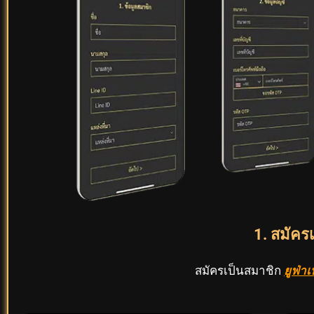
1. สมัคร
สมัครเป็นสมาชิก
ยูฟ่า