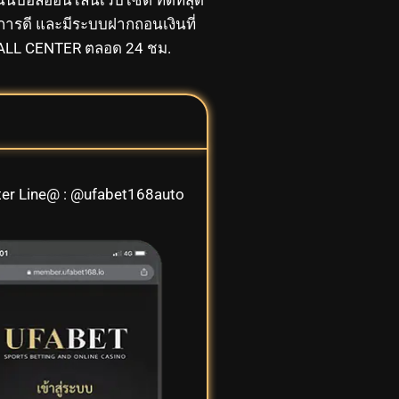
นบอลออนไลน์เว็บไซต์ ที่ดีที่สุด
การดี และมีระบบฝากถอนเงินที่
 CALL CENTER ตลอด 24 ชม.
ter Line@ : @ufabet168auto