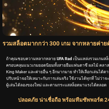
รวมสล็อตมากกว่า 300 เกม จากหลายค่ายดั
ถ้าคุณชอบความหลากหลาย
UFA Rad
เป็นแหล่งรวมเกมสล็
ครอบคลุมแนวเกมยอดนิยมทั้งสายธีมแฟนตาซี ผลไม้ คลาสสิก ไ
King Maker และค่ายอื่น ๆ อีกมากมาย ทำให้เลือกเล่นได้ตามส
ปรับหน้าจอให้เหมาะกับการเล่นจริง ใช้งานได้ทุกที่ ไม่ว่าจะ
ผู้เล่นได้ลองของใหม่ และตามกระแสสล็อตมาแรงได้ตลอด
ปลอดภัย น่าเชื่อถือ พร้อมทีมซัพพอร์ต 2