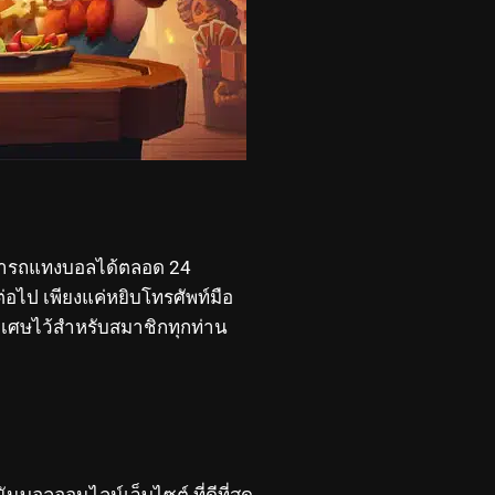
สามารถแทงบอลได้ตลอด 24
่อไป เพียงแค่หยิบโทรศัพท์มือ
ิเศษไว้สำหรับสมาชิกทุกท่าน