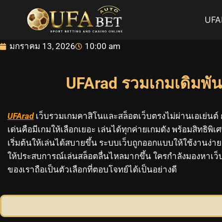
UFA
มกราคม 13, 2026
10:00 am
UFArad รวมเกมเดิมพัน
UFArad
เว็บรวมเกมคาสิโนและสล็อตเว็บตรงไม่ผ่านเอเย่นต์ ก
เด่นคือมีเกมให้เลือกเยอะ เล่นได้ทุกค่ายเกมดัง พร้อมสิทธิพิ
เริ่มต้นให้เล่นได้สบายขึ้น ระบบเว็บถูกออกแบบให้ใช้งานง่าย
ให้ประสบการณ์เล่นสล็อตลื่นไหลมากขึ้น ใครกำลังมองหาเ
ของเราถือเป็นตัวเลือกที่ตอบโจทย์ได้เป็นอย่างดี