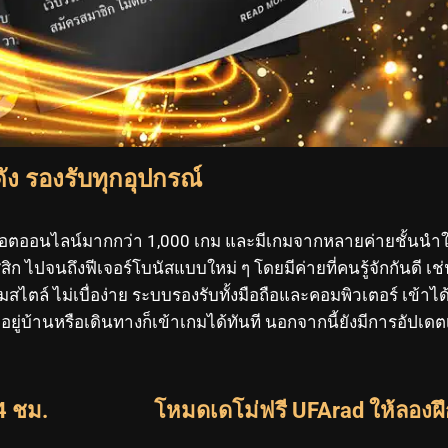
ง รองรับทุกอุปกรณ์
อตออนไลน์มากกว่า 1,000 เกม และมีเกมจากหลายค่ายชั้นนำให้
ปจนถึงฟีเจอร์โบนัสแบบใหม่ ๆ โดยมีค่ายที่คนรู้จักกันดี เช่น
ไตล์ ไม่เบื่อง่าย ระบบรองรับทั้งมือถือและคอมพิวเตอร์ เข้าได้
อยู่บ้านหรือเดินทางก็เข้าเกมได้ทันที นอกจากนี้ยังมีการอัปเดต
4 ชม.
โหมดเดโม่ฟรี UFArad ให้ลองฝึ