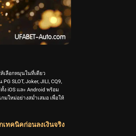
เลือกหมุนในที่เดียว
 PG SLOT, Joker, JILI, CQ9,
ทั้ง iOS และ Android พร้อม
เกมใหม่อย่างสม่ำเสมอ เพื่อให้
กเทคนิคก่อนลงเงินจริง