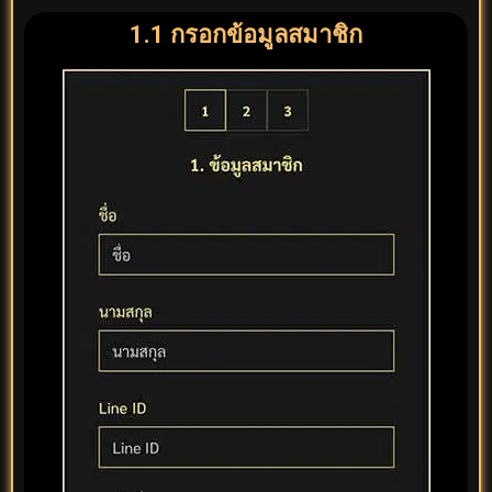
1.1 กรอกข้อมูลสมาชิก