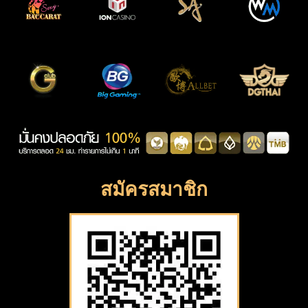
สมัครสมาชิก