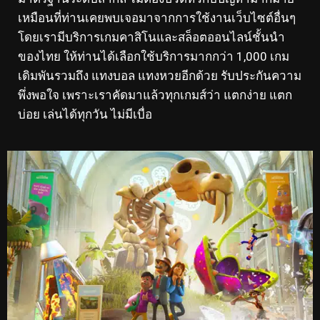
เหมือนที่ท่านเคยพบเจอมาจากการใช้งานเว็บไซต์อื่นๆ
โดยเรามีบริการเกมคาสิโนและสล็อตออนไลน์ชั้นนำ
ของไทย ให้ท่านได้เลือกใช้บริการมากกว่า 1,000 เกม
เดิมพันรวมถึง แทงบอล แทงหวยอีกด้วย รับประกันความ
พึ่งพอใจ เพราะเราคัดมาแล้วทุกเกมส์ว่า แตกง่าย แตก
บ่อย เล่นได้ทุกวัน ไม่มีเบื่อ