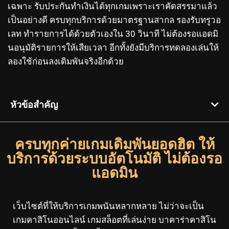
เฉพาะ รับประกันทำเงินได้ทุกเกมเพราะเราคัดสรรมาแล้ว
เป็นอย่างดี ครบทุกบริการด้วยมาตรฐานสากล รองรับทรูวอ
เลท ทำรายการได้ด้วยตัวเองใน 30 วินาที ไม่ต้องรอแอดมิ
นอนุมัติรายการให้เสียเวลา อีกทั้งยังมีบริการทดลองเล่นให้
ลองใช้ก่อนลงเดิมพันจริงอีกด้วย
หัวข้อสำคัญ
ครบทุกค่ายเกมเดิมพันยอดฮิต ให้
บริการด้วยระบบอัตโนมัติ ไม่ต้องรอ
แอดมิน
เว็บไซต์ที่ให้บริการเกมพนันหลากหลาย ไม่ว่าจะเป็น
เกมคาสิโนออนไลน์ เกมสล็อตที่เล่นง่าย บาคาร่าคาสิโน