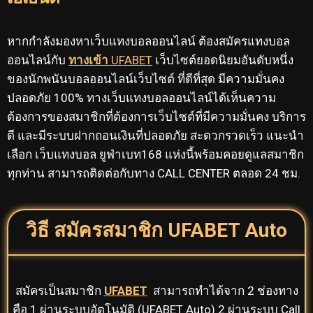
หากกำลังมองหาเว็บแทงบอลออนไลน์ ต้องสมัครแทงบอล
ออนไลน์กับ
ทางเข้า
UFABET
เว็บไซต์ยอดนิยมอันดับหนึ่ง
ของนักพนันบอลออนไลน์เว็บไซต์ ที่ดีที่สุด มีความมั่นคง
ปลอดภัย 100% ทางเว็บแทงบอลออนไลน์ได้เห็นความ
ต้องการของสมาชิกที่ต้องการเว็บไซต์ที่มีความมั่นคง บริการ
ดี และมีระบบฝากถอนเงินที่ปลอดภัย สะดวกรวดเร็ว แนะนำ
เลือก เว็บแทงบอล ยูฟ่าเบท168 แห่งนี้พร้อมคอยดูแลสมาชิก
ทุกท่าน สามารถติดต่อกับทาง CALL CENTER ตลอด 24 ชม.
วิธี สมัครสมาชิก UFABET Auto
สมัครเป็นสมาชิก
UFABET
สามารถทำได้จาก 2 ช่องทาง
คือ 1.ผ่านระบบอัตโนมัติ (UFABET Auto) 2.ผ่านระบบ Call