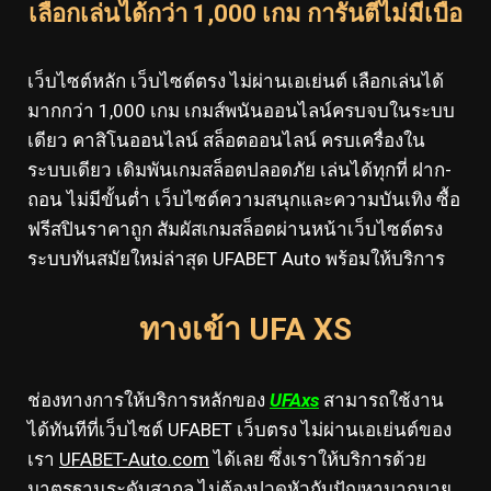
เลือกเล่นได้กว่า 1,000 เกม การันตีไม่มีเบื่อ
เว็บไซต์หลัก เว็บไซต์ตรง ไม่ผ่านเอเย่นต์ เลือกเล่นได้
มากกว่า 1,000 เกม เกมส์พนันออนไลน์ครบจบในระบบ
เดียว คาสิโนออนไลน์ สล็อตออนไลน์ ครบเครื่องใน
ระบบเดียว เดิมพันเกมสล็อตปลอดภัย เล่นได้ทุกที่ ฝาก-
ถอน ไม่มีขั้นต่ำ เว็บไซต์ความสนุกและความบันเทิง ซื้อ
ฟรีสปินราคาถูก สัมผัสเกมสล็อตผ่านหน้าเว็บไซต์ตรง
ระบบทันสมัยใหม่ล่าสุด UFABET Auto พร้อมให้บริการ
ทางเข้า UFA XS
ช่องทางการให้บริการหลักของ
UFAxs
สามารถใช้งาน
ได้ทันทีที่เว็บไซต์ UFABET เว็บตรง ไม่ผ่านเอเย่นต์ของ
เรา
UFABET-Auto.com
ได้เลย ซึ่งเราให้บริการด้วย
มาตรฐานระดับสากล ไม่ต้องปวดหัวกับปัญหามากมาย