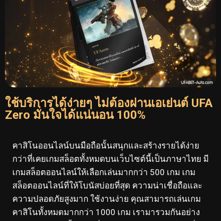
ใช้บริการได้ง่ายๆ ไม่ต้องผ่านเอเย่นต์ UFA
Zero มั่นใจได้แน่นอน 100%
คาสิโนออนไลน์บนมือถือนั้นสนุกและสร้างรายได้ง่าย
กว่าที่เคยเกมสล็อตทั้งหมดบนเว็บไซต์นี้เป็นภาษาไทย มี
เกมสล็อตออนไลน์ให้เลือกเล่นมากกว่า 500 เกม เกม
สล็อตออนไลน์ที่ให้โบนัสบ่อยที่สุด ความน่าเชื่อถือและ
ความปลอดภัยสูงมาก ใช้งานง่าย คุณสามารถเล่นเกม
คาสิโนทั้งหมดมากกว่า 1000 เกม เรามารวมกันอย่าง