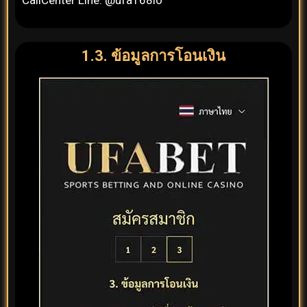
CallCenter Line: @ufa168io
1.3. ข้อมูลการโอนเงิน