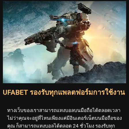
UFABET รองรับทุกแพลตฟอร์มการใช้งาน
ทางเว็บของเราสามารถแทงบอลบนมือถือได้ตลอดเวลา
ไม่ว่าคุณจะอยู่ที่ไหนเพียงแค่มีอินเตอร์เน็ตบนมือถือของ
คุณ ก็สามารถแทงบอลได้ตลอด 24 ชั่วโมง รองรับทุก