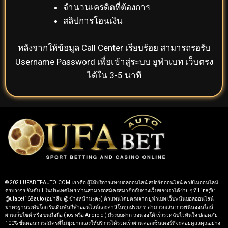
จำนวนเครดิตที่ต้องการ
สลิปการโอนเงิน
หลังจากให้ข้อมูล Call Center เรียบร้อย สามารถรอรับ
Username Password เพื่อเข้าสู่ระบบ ยูฟ่าเบท เว็บตรง
ได้ใน 3-5 นาที
© 2021 UFABET-AUTO.COM เราคือ ผู้ให้บริการแทงบอลออนไลน์ สปอร์ตออนไลน์ คาสิโนออนไลน์
ครบวงจร อันดับ 1 ในประเทศไทย ท่านสามารถสมัครสมาชิกกับทางเว็บของเราได้ง่าย ๆ ที่ Line@ :
@ufabet168auto (อย่าลืม @ ข้างหน้านะคะ) ตัวแทนโดยตรงจาก ยูฟ่าเบท เว็บพนันบอลออนไลน์
มาตรฐานระดับโลก รับเดิมพันกีฬาออนไลน์และคาสิโนทุกประเภท สามารถเล่น การพนันออนไลน์
ผ่านเว็บไซต์ หรือ บนมือถือ ( ios หรือ Android ) มีระบบฝาก-ถอนออโต้ เร็วรวดฉับไวทันใจ ปลอดภัย
100% ขั้นตอนการสมัครที่ไม่ยุ่งยากและให้บริการได้รวดเร็วผ่านคอลเซ็นเตอร์ที่จะคอยดูแลคุณอย่าง