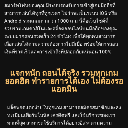
สมาร์ทโฟนของคุณ มีระบบรองรับการเข้าสู่เกมมือถือที่
สามารถเล่นได้ทุกที่ทุกเวลา ไม่ว่าจะเป็นระบบ IOS หรือ
Android รวมเกมมากกว่า 1000 เกม นี่คือเว็บไซต์ที่
รวบรวมเกมคาสิโนและสล็อตออนไลน์บนมือถือของคุณ
ระบบฝากถอนรวดเร็ว 24 ชั่วโมง เพื่อให้ทุกคนสามารถ
เลือกเล่นได้ตามความต้องการไม่มีเบื่อ พร้อมให้การถอน
เงินที่รวดเร็วและการเข้าถึงที่ปลอดภัยแน่นอน 100%
แจกหนัก ถอนได้จริง รวมทุกเกม
ยอดฮิต ทำรายการได้เอง ไม่ต้องรอ
แอดมิน
แจ็คพอตแตกง่ายในทุกเกม สามารถสมัครสมาชิกและลง
ทะเบียนเพื่อรับโบนัส เครดิตฟรี และใช้บริการของเรา
มากที่สุด สามารถใช้บริการได้อย่างอิสระตามความ