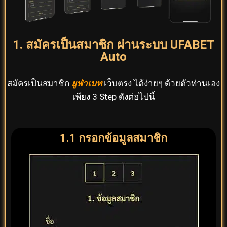
1. สมัครเป็นสมาชิก ผ่านระบบ UFABET
Auto
สมัครเป็นสมาชิก
ยูฟ่าเบท
เว็บตรง ได้ง่ายๆ ด้วยตัวท่านเอง
เพียง 3 Step ดังต่อไปนี้
1.1 กรอกข้อมูลสมาชิก