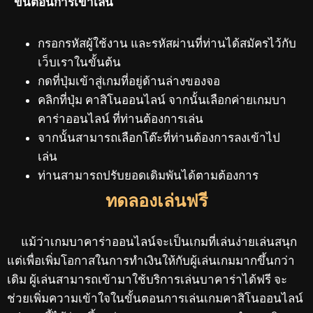
ขั้นตอนการเข้าเล่น
กรอกรหัสผู้ใช้งาน และรหัสผ่านที่ท่านได้สมัครไว้กับ
เว็บเราในขั้นต้น
กดที่ปุ่มเข้าสู่เกมที่อยู่ด้านล่างของจอ
คลิกที่ปุ่ม คาสิโนออนไลน์ จากนั้นเลือกค่ายเกมบา
คาร่าออนไลน์ ที่ท่านต้องการเล่น
จากนั้นสามารถเลือกโต๊ะที่ท่านต้องการลงเข้าไป
เล่น
ท่านสามารถปรับยอดเดิมพันได้ตามต้องการ
ทดลองเล่นฟรี
แม้ว่าเกมบาคาร่าออนไลน์จะเป็นเกมที่เล่นง่ายเล่นสนุก
แต่เพื่อเพิ่มโอกาสในการทำเงินให้กับผู้เล่นเกมมากขึ้นกว่า
เดิม ผู้เล่นสามารถเข้ามาใช้บริการเล่นบาคาร่าได้ฟรี จะ
ช่วยเพิ่มความเข้าใจในขั้นตอนการเล่นเกมคาสิโนออนไลน์