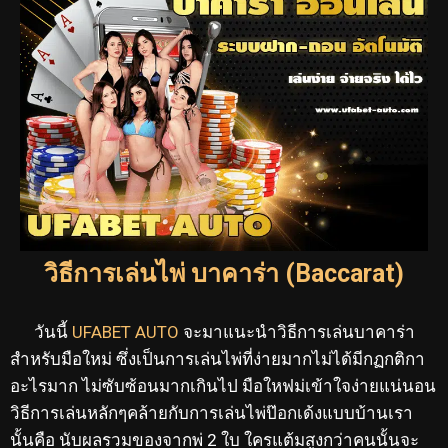
วิธีการเล่นไพ่ บาคาร่า (Baccarat)
วันนี้
UFABET AUTO
จะมาแนะนำวิธีการเล่นบาคาร่า
สำหรับมือใหม่ ซึ่งเป็นการเล่นไพ่ที่ง่ายมากไม่ได้มีกฏกติกา
อะไรมาก ไม่ซับซ้อนมากเกินไป มือใหฟม่เข้าใจง่ายแน่นอน
วิธีการเล่นหลักๆคล้ายกับการเล่นไพ่ป๊อกเด้งแบบบ้านเรา
นั้นคือ นับผลรวมของจากพ่ 2 ใบ ใครแต้มสูงกว่าคนนั้นจะ