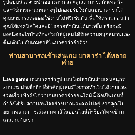
รูปแบบนี้ได้ง่ายขึ้นอย่างมาก และคุณสามารถนำเทคนิค
และวิธีการเล่นเกมต่างๆไปลองปรับใช้กับเกมบาคาร่าได้
คุณสามารถทดลองใช้งานได้ฟรีเช่นกันเพื่อให้ทราบก่อนว่า
คุณใช้เทคนิคใดและมีโอกาสทำเงินได้มากขึ้น หรือจะมี
เทคนิคอะไรบ้างที่จะช่วยให้ผู้เล่นได้รับความสนุกสนานและ
ตื่นเต้นไปกับเกมคาสิโนบาคาร่าอีกด้วย
ท่านสามารถเข้าเล่นเกม บาคาร่า ได้หลาย
ค่าย
Lava game
เกมบาคาร่ารูปแบบใหม่หาเงินง่ายเล่นสนุกร
ะบบเกมน่าเชื่อถือ ที่สำคัญผู้เล่นมีโอกาสทำเงินได้ง่ายและ
รวดเร็ว เข้าถึงได้ว่าเกมบาคาร่าออนไลน์นี้ ถือเป็นเกมที่
กำลังได้รับความสนใจอย่างมากและฉุดไม่อยู่ หากคุณไม่
อยากพลาดการเล่นเกมคาสิโนออนไลน์ดีๆรีบสมัครเข้ามา
เล่นเกมกับเรา