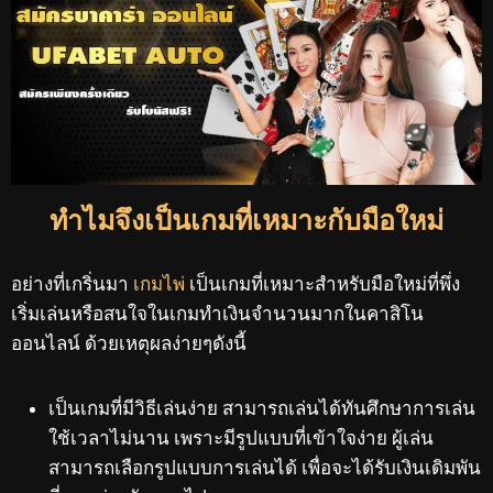
ทำไมจึงเป็นเกมที่เหมาะกับมือใหม่
อย่างที่เกริ่นมา
เกมไพ่
เป็นเกมที่เหมาะสำหรับมือใหม่ที่พึ่ง
เริ่มเล่นหรือสนใจในเกมทำเงินจำนวนมากในคาสิโน
ออนไลน์ ด้วยเหตุผลง่ายๆดังนี้
เป็นเกมที่มีวิธีเล่นง่าย สามารถเล่นได้ทันศึกษาการเล่น
ใช้เวลาไม่นาน เพราะมีรูปแบบที่เข้าใจง่าย ผู้เล่น
สามารถเลือกรูปแบบการเล่นได้ เพื่อจะได้รับเงินเดิมพัน