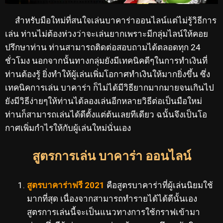
สำหรับมือใหม่ที่สนใจเล่นบาคาร่าออนไลน์แต่ไม่รู้วิธีการ
เล่น ท่านไม่ต้องห่วงว่าจะเล่นยากเพราะมีกลุ่มไลน์ให้คอย
ปรึกษาท่าน ท่านสามารถติดต่อสอบถามได้ตลอดทุก 24
ชั่วโมง นอกจากนั้นทางกลุ่มยังมีเทคนิคดีๆในการทำเงินที่
ท่านต้องรู้ ยิ่งทำให้ผู้เล่นเพิ่มโอกาศทำเงินให้มากยิ่งขึ้น ซึ่ง
เทคนิคการเล่น บาคาร่า ก็ไม่ได้มีวิธียากมากมายจนเกินไป
ยังมีวิธีง่ายๆให้ท่านได้ลองเล่นอีกหลายวิธีต่อเป็นมือใหม่
ท่านก็สามารถเล่นได้ดีตั้งแต่ต้นเลยทีเดียว ฉนั้นจึงเป็นโอ
กาศเพิ่มกำไรให้กับผู้เล่นใหม่นั่นเอง
สูตรการเล่น บาคาร่า ออนไลน์
สูตรบาคาร่าฟรี 2021
คือสูตรบาคาร่าที่ผู้เล่นนิยมใช้
มากที่สุด เนื่องจากสามารถทำรายได้ได้ดีนั้นเอง
สูตรการเล่นนี้จะเป็นแนวทางการใช้กราฟเข้ามา