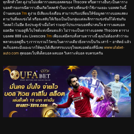
ทุกลีกทั่วโลก ดูง่ายไม่แพ้ตารางผลบอลสดของ Thscore หรือตารางอื่นๆ เป็นตาราง
บอลสำรองกรณีตารางอื่นเกิดโหลดช้าในบางช่วงที่คนเข้าใช้งานเยอะ บอลสดวันนี้
บ้านผลบอล
7m
ดูง่าย มีเสียงแจ้งเตือน สามารปรับเปลี่ยนให้ข้อมูลตารางบอลแสดง
ตามวันที่ลงแข่งได้ หรือจะสลับให้เรียงเป็นเป็นกลุ่มแต่ละลีกการแข่งขันก็ได้เช่นกัน
โหลดไวไม่อืด ยิงประตูเข้าเมื่อไหร่ รวมทุกโปรแกรมบอลที่น่าสนใจ ตารางผลบอล
ยอดฮิต รวมอยู่ที่เว็บไซต์แห่งนี้หมดแล้ว ไม่ว่าจะเป็นตารางบอลสด Thscore ตาราง
บอลสด 888 และ Livescore
7m
เพียงแค่มีครบทั้งสามตารางนี้ คุณไม่ต้องกลัวว่าจะ
พลาดบอลคู่อื่น ๆ เรารวบรวมไว้ครบในตารางเดียวยิ่งหากเป็นวัน เสาร์ – อาทิตย์ แล้ว
ละก็บอลจะมีเยอะมากให้คุณได้เลือกสรรแบบจุใจผลบอลต้องที่นี่เลย
www.ufabet-
auto.com
สุดยอดเว็บทีเด็ดบอล ผลบอล วิเคราะห์บอล จบครบครัน