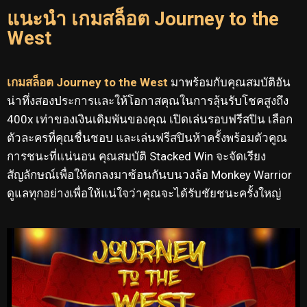
แนะนำ เกมสล็อต Journey to the
West
เกมสล็อต Journey to the West
มาพร้อมกับคุณสมบัติอัน
น่าทึ่งสองประการและให้โอกาสคุณในการลุ้นรับโชคสูงถึง
400x เท่าของเงินเดิมพันของคุณ เปิดเล่นรอบฟรีสปิน เลือก
ตัวละครที่คุณชื่นชอบ และเล่นฟรีสปินห้าครั้งพร้อมตัวคูณ
การชนะที่แน่นอน คุณสมบัติ Stacked Win จะจัดเรียง
สัญลักษณ์เพื่อให้ตกลงมาซ้อนกันบนวงล้อ Monkey Warrior
ดูแลทุกอย่างเพื่อให้แน่ใจว่าคุณจะได้รับชัยชนะครั้งใหญ่