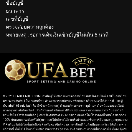
ชื่อบัญชี
ธนาคาร
เลขที่บัญชี
ตรวจสอบความถูกต้อง
หมายเหตุ : รอการเติมเงินเข้าบัญชีไม่เกิน 5 นาที
© 2021 UFABET-AUTO.COM เราคือ ผู้ให้บริการแทงบอลออนไลน์ สปอร์ตออนไลน์ คาสิโนออนไลน์
ครบวงจร อันดับ 1 ในประเทศไทย ท่านสามารถสมัครสมาชิกกับทางเว็บของเราได้ง่าย ๆ ที่ Line@ :
@ufabet168auto (อย่าลืม @ ข้างหน้านะคะ) ตัวแทนโดยตรงจาก ยูฟ่าเบท เว็บพนันบอลออนไลน์
มาตรฐานระดับโลก รับเดิมพันกีฬาออนไลน์และคาสิโนทุกประเภท สามารถเล่น การพนันออนไลน์
ผ่านเว็บไซต์ หรือ บนมือถือ ( ios หรือ Android ) มีระบบฝาก-ถอนออโต้ เร็วรวดฉับไวทันใจ ปลอดภัย
100% ขั้นตอนการสมัครที่ไม่ยุ่งยากและให้บริการได้รวดเร็วผ่านคอลเซ็นเตอร์ที่จะคอยดูแลคุณอย่าง
VIP พร้อมรับโปรโมชั่นสุดพิเศษสำหรับสมาชิกใหม่ แจกเครดิตฟรี โบนัสเพียบ เราพร้อมให้บริการคุณ
แล้ววันนี้ มั่นใจได้ในการให้บริการของเราดีที่สุดจากเรา ด้วยประสบการณ์ที่มาก จริงใจ มั่นคง ลุ้นรับ