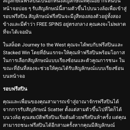
สัญลักษณ์ฟรีสปินเป็นอีกหนึ่งสัญลักษณ์ที่คุณอยากเห็นบน
หน้าจอบ่อย ๆ รับสัญลักษณ์นี้สามตัวขึ้นไปบนวงล้อเพื่อเข้าสู่
รอบฟรีสปิน สัญลักษณ์ฟรีสปินจะมีงูสีทองสองตัวอยู่ทั้งสอง
ข้างและมีคำว่า FREE SPINS อยู่ตรงกลาง คุณคงจะไม่พลาด
ที่จะได้เจอมัน
ในสล็อต Journey to the West คุณจะได้พบกับฟรีสปินและ
Stacked Win โดยที่อันแรกจะให้คุณห้าฟรีสปินพร้อมโอกาส
ในการเลือกสัญลักษณ์แบบเรียงซ้อนและตัวคูณการชนะ ใน
ขณะที่อันที่สองจะช่วยให้คุณได้รับสัญลักษณ์แบบเรียงซ้อน
บนหน้าจอ
รอบฟรีสปิน
คุณและเพื่อนของคุณสามารถเข้าสู่อาณาจักรฟรีสปินได้
จากการรับสัญลักษณ์ Scatter ตั้งแต่สามตัวขึ้นไปที่ใดก็ได้
บนวงล้อ คุณสมบัติฟรีสปินเริ่มต้นด้วยฟรีสปินห้าครั้ง แต่คุณ
สามารถชนะฟรีสปินได้อีกสามครั้งหากคุณมีสัญลักษณ์