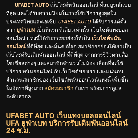
UFABET AUTO
เว็บไซต์พนันออนไลน์ ที่สมบูรณ์แบบ
ที่สุด และได้รับความนิยมในการใช้บริการสูงสุดใน
ประเทศไทยและเอเซีย
UFABET AUTO
ได้รับการแต่ตั้ง
จาก
ยูฟ่าเบท
เป็นที่แรก ที่เดียวเท่านั้น เว็บไซต์แทงบอล
ออนไลน์ แห่งนี้ได้รับการยกย่องให้เป็น
เว็บไซต์พนัน
ออนไลน์
ที่ดีที่สุด และมั่นคงที่สุด สมาชิกยกย่องให้เราเป็น
เว็บไซต์รับเดิมพันออนไลน์ ที่ดีที่สุด จากการรีวิวตามสื่อ
โซเชียลต่างๆ และสมาชิกจำนวนไม่น้อย เลือกที่จะใช้
บริการ พนันออนไลน์ กับเว็บไซต์ของเรา และแน่นอน
จำนวนสมาชิกของ เว็บไซต์พนันออนไลน์แห่งนี้ เพิ่มขึ้น
ในอัตราที่สูงมาก
สมัครสมาชิก
กับเรา พร้อมการดูแล
ระดับสากล
UFABET AUTO เว็บแทงบอลออนไลน์
UFA ยูฟ่าเบท บริการรับเดิมพันออนไลน์
24 ช.ม.