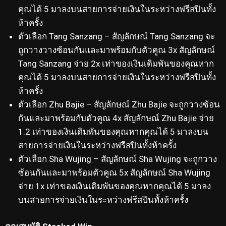
คุณได้ 5 มาลงบนสายการจ่ายเงินในระหว่างฟรีสปินทั้ง
ห้าครั้ง
ตัวเลือก Tang Sanzang – สัญลักษณ์ Tang Sanzang จะ
ถูกวางวางซ้อนกันและมาพร้อมกับตัวคูณ 3x สัญลักษณ์
Tang Sanzang จ่าย 2x เท่าของเงินเดิมพันของคุณหาก
คุณได้ 5 มาลงบนสายการจ่ายเงินในระหว่างฟรีสปินทั้ง
ห้าครั้ง
ตัวเลือก Zhu Bajie – สัญลักษณ์ Zhu Bajie จะถูกวางซ้อน
กันและมาพร้อมกับตัวคูณ 4x สัญลักษณ์ Zhu Bajie จ่าย
1.2 เท่าของเงินเดิมพันของคุณหากคุณได้ 5 มาลงบน
สายการจ่ายเงินในระหว่างฟรีสปินทั้งห้าครั้ง
ตัวเลือก Sha Wujing – สัญลักษณ์ Sha Wujing จะถูกวาง
ซ้อนกันและมาพร้อมตัวคูณ 5x สัญลักษณ์ Sha Wujing
จ่าย 1x เท่าของเงินเดิมพันของคุณหากคุณได้ 5 มาลง
บนสายการจ่ายเงินในระหว่างฟรีสปินทั้งห้าครั้ง