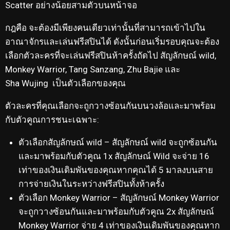
Scatter อย่างน้อยสามตัวบนหน้าจอ
กฎคือ จะต้องมีเพียงคนเดียวเท่านั้นที่สามารถเข้าไปใน
อาณาจักรและเล่นฟรีสปินได้ ดังนั้นก่อนเริ่มรอบคุณจะต้อง
เลือกตัวละครที่จะเล่นฟรีสปินห้าครั้งถัดไป สัญลักษณ์ wild,
Monkey Warrior, Tang Sanzang, Zhu Bajie และ
Sha Wujing เป็นตัวเลือกของคุณ
ตัวละครที่คุณเลือกจะถูกวางซ้อนกันบนวงล้อและมาพร้อม
กับตัวคูณการชนะเฉพาะ:
ตัวเลือกสัญลักษณ์ wild – สัญลักษณ์ wild จะถูกซ้อนกัน
และมาพร้อมกับตัวคูณ 1x สัญลักษณ์ Wild จะจ่าย 16
เท่าของเงินเดิมพันของคุณหากคุณได้ 5 มาลงบนสาย
การจ่ายเงินในระหว่างฟรีสปินทั้งห้าครั้ง
ตัวเลือก Monkey Warrior – สัญลักษณ์ Monkey Warrior
จะถูกวางซ้อนกันและมาพร้อมกับตัวคูณ 2x สัญลักษณ์
Monkey Warrior จ่าย 4 เท่าของเงินเดิมพันของคุณหาก