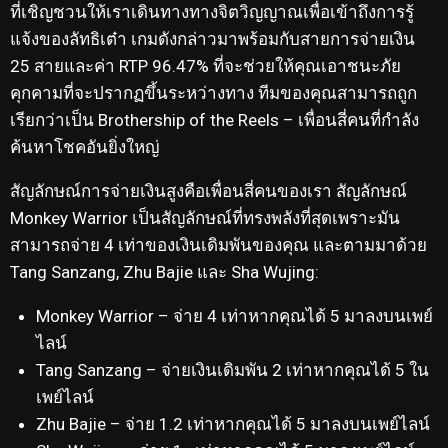
ที่เชิญชวนให้เราเดินทางทางจิตวิญญาณเพื่อเข้าถึงการรู้
แจ้งของลัทธิเต๋า เกมดังกล่าวมาพร้อมกับสายการจ่ายเงิน
25 สายและค่า RTP 96.47% ที่จะช่วยให้คุณเอาชนะภัย
คุกคามที่จะปรากฏขึ้นระหว่างทาง ทีมของคุณสามารถถูก
เรียกว่าเป็น Brothership of the Reels – เพื่อนสี่คนที่กำลัง
ค้นหาโชคอันยิ่งใหญ่
สัญลักษณ์การจ่ายเงินสูงคือเพื่อนสี่คนของเรา สัญลักษณ์
Monkey Warrior เป็นสัญลักษณ์ที่ทรงพลังที่สุดเพราะมัน
สามารถจ่าย 4 เท่าของเงินเดิมพันของคุณ และตามมาด้วย
Tang Sanzang, Zhu Bajie และ Sha Wujing:
Monkey Warrior – จ่าย 4 เท่าหากคุณได้ 5 มาลงบนเพย์
ไลน์
Tang Sanzang – จ่ายเงินเดิมพัน 2 เท่าหากคุณได้ 5 ใน
เพย์ไลน์
Zhu Bajie – จ่าย 1.2 เท่าหากคุณได้ 5 มาลงบนเพย์ไลน์