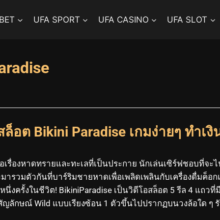
BET
UFA SPORT
UFA CASINO
UFA SLOT
Paradise
อต Bikini Paradise เกมง่ายๆ ทำเงิน
ชื่อเรื่องหาดทรายและทะเลที่เป็นประกาย นักเล่นเซิร์ฟชอบที่จะไปท
วมตัวกันที่บาร์ริมชายหาดเพื่อเพลิดเพลินกับเครื่องดื่มค็อ
นึ่งครั้งในชีวิต! BikiniParadise เป็นวิดีโอสล็อต 5 รีล 4 แถวที
ัญลักษณ์ Wild แบบเรียงซ้อน 1 ตัวขึ้นไปปรากฏบนวงล้อใด ๆ ร