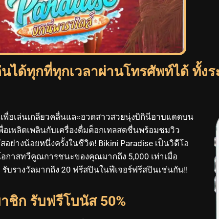
นได้ทุกที่ทุกเวลาผ่านโทรศัพท์ได้ ทั้
ั่นเพื่อเล่นเกลียวคลื่นและอวดสาวสวยนุ่งบิกินีอาบแดดบน
อเพลิดเพลินกับเครื่องดื่มค็อกเทลสดชื่นพร้อมชมวิว
อย่างน้อยหนึ่งครั้งในชีวิต! Bikini Paradise เป็นวิดีโอ
 มีโอกาสทวีคูณการชนะของคุณมากถึง 5,000 เท่าเมื่อ
ับรางวัลมากถึง 20 ฟรีสปินในฟีเจอร์ฟรีสปินเช่นกัน!!
มาชิก รับฟรีโบนัส 50%