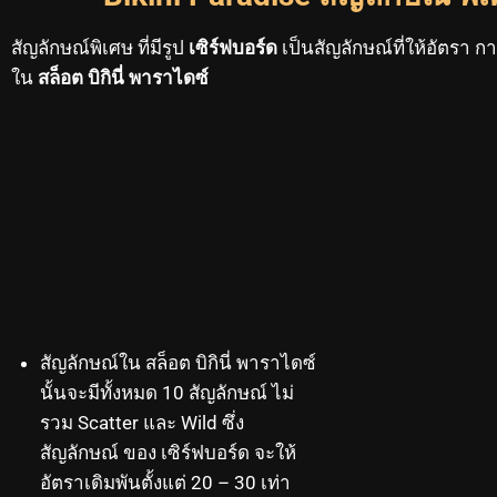
สัญลักษณ์พิเศษ ที่มีรูป
เซิร์ฟบอร์ด
เป็นสัญลักษณ์ที่ให้อัตรา การ
ใน
สล็อต บิกินี่ พาราไดซ์
สัญลักษณ์ใน สล็อต บิกินี่ พาราไดซ์
นั้นจะมีทั้งหมด 10 สัญลักษณ์ ไม่
รวม Scatter และ Wild ซึ่ง
สัญลักษณ์ ของ เซิร์ฟบอร์ด จะให้
อัตราเดิมพันตั้งแต่ 20 – 30 เท่า