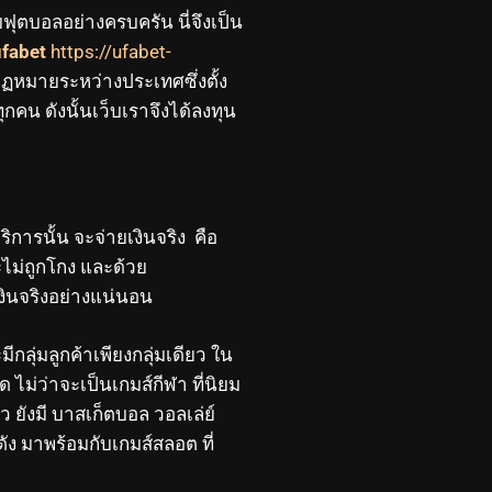
บฟุตบอลอย่างครบครัน นี่จึงเป็น
ufabet
https://ufabet-
ฏหมายระหว่างประเทศซึ่งตั้ง
กคน ดังนั้นเว็บเราจึงได้ลงทุน
ริการนั้น จะจ่ายเงินจริง คือ
ะไม่ถูกโกง และด้วย
งินจริงอย่างแน่นอน
่มลูกค้าเพียงกลุ่มเดียว ใน
 ไม่ว่าจะเป็นเกมส์กีฬา ที่นิยม
 ยังมี บาสเก็ตบอล วอลเล่ย์
ง มาพร้อมกับเกมส์สลอต ที่