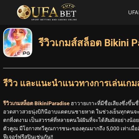
UFA
รีวิวเกมส์สล็อต Bikini 
Bikini Paradise
รีวิว และแนะนำแนวทางการเล่นเกมสล็
รีวิวเกมสล็อต BikiniParadise
ฮาวายเกาะที่มีชื่อเสียงซึ่งขึ้น
อวดสาวสวยนุ่งบิกินีอาบแดดบนชายหาด ในช่วงเย็นทุกคนจะมาร
ตกที่งดงาม เป็นสวรรค์ที่หลายคนใฝ่ฝันที่จะได้สัมผัสอย่างน้อยห
ตัวคูณ มีโอกาสทวีคูณการชนะของคุณมากถึง 5,000 เท่าเมื่อส
ฟีเจอร์ฟรีสปินเช่นกัน!!