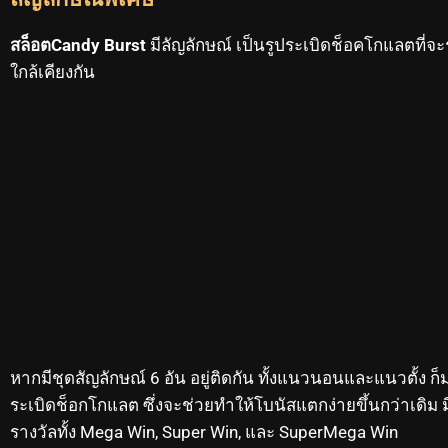
สล็อตCandy Burst
มีลัญลักษณ์ เป็นรูประเบิดช็อคโกแลตที่จะร
ใกล้เคียงกัน
หากมีชุดสัญลักษณ์ 6 อัน อยู่ติดกัน ทั้งแนวนอนและแนวตั้ง ก
ระเบิดช็อกโกแลต ซึ่งจะช่วยทำให้โบนัสแตกง่ายขึ้นกว่าเดิม 
รางวัลทั้ง Mega Win, Super Win, และ SuperMega Win