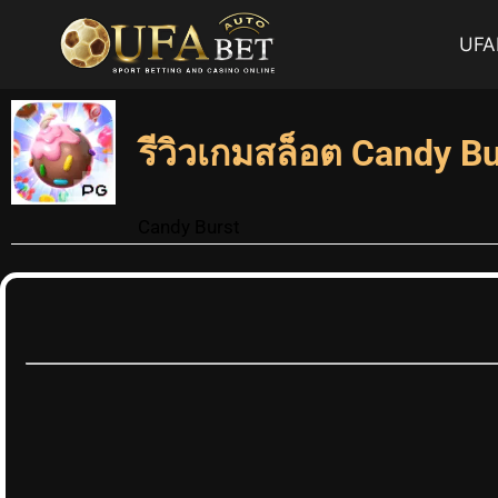
UFA
รีวิวเกมสล็อต Candy Bu
Candy Burst