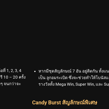
่ 1, 2, 3, 4
หากมีชุดสัญลักษณ์ 7 อัน อยู่ติดกัน ทั้
 10 – 20 ครั้ง
เป็น ลูกอมระเบิด ซึ่งจะช่วยทำให้โบนัสแ
อยๆ จนกว่าจะ
รางวัลทั้ง Mega Win, Super Win, และ 
Candy Burst สัญลักษณ์พิเศษ