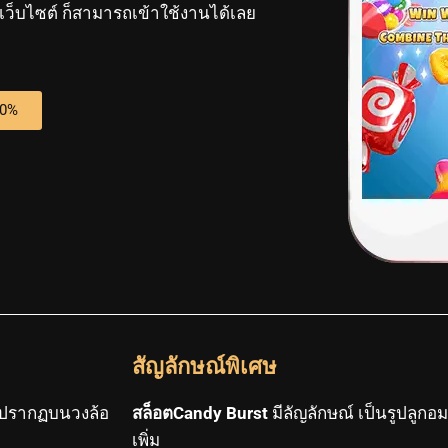
าเว็บไซต์ ก็สามารถเข้าใช้งานได้เลย
00%
สัญลักษณ์พิเศษ
er ปรากฏบนวงล้อ
สล็อตCandy Burst
มีลัญลักษณ์ เป็นรูปลูกอ
เพิ่ม