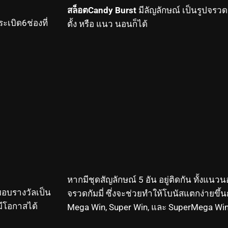
สล็อตCandy Burst
มีลัญลักษณ์ เป็นรูปจรวดก
ะเบิด6ช่องที่
ตั้ง หรือ แนว นอนก็ได้
หากมีชุดสัญลักษณ์ 5 อัน อยู่ติดกัน ทั้งแน
็มอบรางวัลเป็น
จรวดกัมมี่ ซึ่งจะช่วยทำให้โบนัสแตกง่ายขึ้นก
มีโอกาสได้
Mega Win, Super Win, และ SuperMega Wi