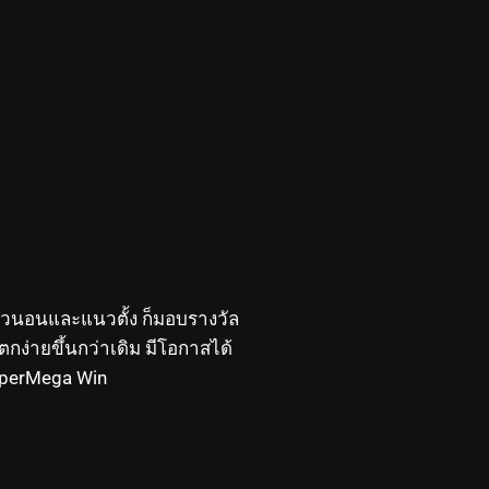
งแนวนอนและแนวตั้ง ก็มอบรางวัล
ตกง่ายขึ้นกว่าเดิม มีโอกาสได้
SuperMega Win