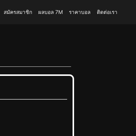
สมัครสมาชิก
ผลบอล 7M
ราคาบอล
ติดต่อเรา