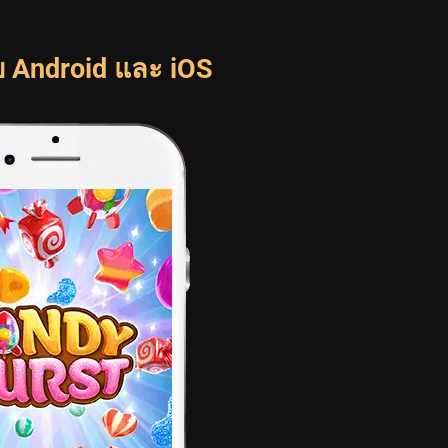
บบ Android และ iOS