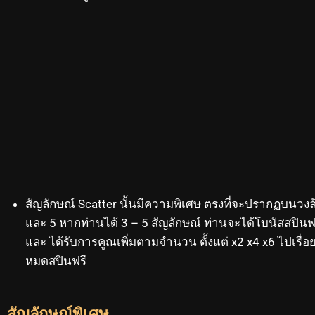
สัญลักษณ์ Scatter นั้นมีความพิเศษ ตรงที่จะปรากฏบนวงล้อที
และ 5 หากท่านได้ 3 – 5 สัญลักษณ์ ท่านจะได้โบนัสสปินฟรี
และ ได้รับการคูณเพิ่มตามจำนวน ตั้งแต่ x2 x4 x6 ไปเรื่
หมดสปินฟรี
สัญลักษณ์พิเศษ