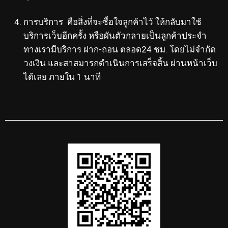
การบริการ คือสิ่งที่จะซื้อใจลูกค้าไว้ ให้กลับมาใช้
บริการเว็บอีกครั้ง หรือผันตัวกลายเป็นลูกค้าประจำ
ทางเรามีบริการ ฝาก-ถอน ตลอด24 ชม. โดยไม่จำกัด
วงเงิน และสาสมารถดำเนินการเสร็จสิ้น ผ่านหน้าเว็บ
ได้เลย ภายใน 1 นาที