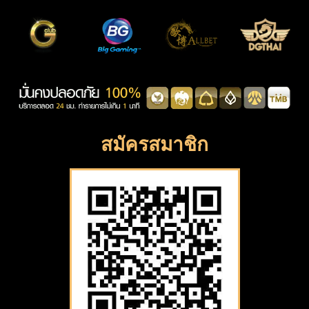
สมัครสมาชิก