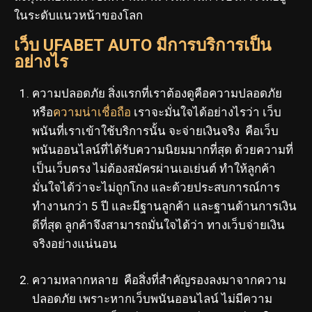
ในระดับแนวหน้าของโลก
เว็บ UFABET AUTO มีการบริการเป็น
อย่างไร
ความปลอดภัย สิ่งแรกที่เราต้องดูคือความปลอดภัย
หรือ
ความน่าเชื่อถือ
เราจะมั่นใจได้อย่างไรว่า เว็บ
พนันที่เราเข้าใช้บริการนั้น จะจ่ายเงินจริง คือเว็บ
พนันออนไลน์ที่ได้รับความนิยมมากที่สุด ด้วยความที่
เป็นเว็บตรง ไม่ต้องสมัครผ่านเอเย่นต์ ทำให้ลูกค้า
มั่นใจได้ว่าจะไม่ถูกโกง และด้วยประสบการณ์การ
ทำงานกว่า 5 ปี และมีฐานลูกค้า และฐานด้านการเงิน
ดีที่สุด ลูกค้าจึงสามารถมั่นใจได้ว่า ทางเว็บจ่ายเงิน
จริงอย่างแน่นอน
ความหลากหลาย คือสิ่งที่สำคัญรองลงมาจากความ
ปลอดภัย เพราะหากเว็บพนันออนไลน์ ไม่มีความ