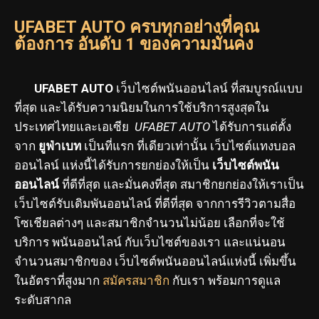
UFABET AUTO ครบทุกอย่างที่คุณ
ต้องการ อันดับ 1 ของความมั่นคง
UFABET AUTO
เว็บไซต์พนันออนไลน์ ที่สมบูรณ์แบบ
ที่สุด และได้รับความนิยมในการใช้บริการสูงสุดใน
ประเทศไทยและเอเซีย
UFABET AUTO
ได้รับการแต่ตั้ง
จาก
ยูฟ่าเบท
เป็นที่แรก ที่เดียวเท่านั้น เว็บไซต์แทงบอล
ออนไลน์ แห่งนี้ได้รับการยกย่องให้เป็น
เว็บไซต์พนัน
ออนไลน์
ที่ดีที่สุด และมั่นคงที่สุด สมาชิกยกย่องให้เราเป็น
เว็บไซต์รับเดิมพันออนไลน์ ที่ดีที่สุด จากการรีวิวตามสื่อ
โซเชียลต่างๆ และสมาชิกจำนวนไม่น้อย เลือกที่จะใช้
บริการ พนันออนไลน์ กับเว็บไซต์ของเรา และแน่นอน
จำนวนสมาชิกของ เว็บไซต์พนันออนไลน์แห่งนี้ เพิ่มขึ้น
ในอัตราที่สูงมาก
สมัครสมาชิก
กับเรา พร้อมการดูแล
ระดับสากล