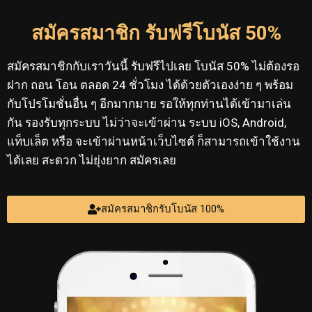
สมัครสมาชิก รับฟรีโบนัส 50%
สมัครสมาชิกกับเราวันนี้ รับฟรีไปเลย โบนัส 50% ไม่ต้องรอ
ฝาก ถอน โอน ตลอด 24 ชั่วโมง ได้ด้วยตัวเองง่าย ๆ พร้อม
กับโปรโมชั่นอื่น ๆ อีกมากมาย รอให้ทุกท่านได้เข้ามาเล่น
กัน รองรับทุกระบบ ไม่ว่าจะเข้าผ่าน ระบบ iOS, Android,
แท็บเล็ต หรือ จะเข้าผ่านหน้าเว็บไซต์ ก็สามารถเข้าใช้งาน
ได้เลย สะดวก ไม่ยุ่งยาก สมัครเลย
สมัครสมาชิกรับโบนัส 100%