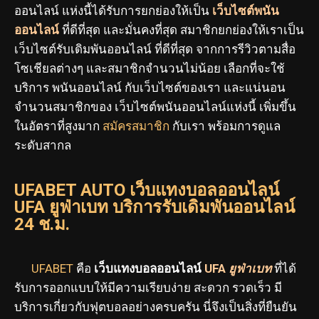
ออนไลน์ แห่งนี้ได้รับการยกย่องให้เป็น
เว็บไซต์พนัน
ออนไลน์
ที่ดีที่สุด และมั่นคงที่สุด สมาชิกยกย่องให้เราเป็น
เว็บไซต์รับเดิมพันออนไลน์ ที่ดีที่สุด จากการรีวิวตามสื่อ
โซเชียลต่างๆ และสมาชิกจำนวนไม่น้อย เลือกที่จะใช้
บริการ พนันออนไลน์ กับเว็บไซต์ของเรา และแน่นอน
จำนวนสมาชิกของ เว็บไซต์พนันออนไลน์แห่งนี้ เพิ่มขึ้น
ในอัตราที่สูงมาก
สมัครสมาชิก
กับเรา พร้อมการดูแล
ระดับสากล
UFABET AUTO เว็บแทงบอลออนไลน์
UFA ยูฟ่าเบท บริการรับเดิมพันออนไลน์
24 ช.ม.
UFABET
คือ
เว็บแทงบอลออนไลน์
UFA
ยูฟ่าเบท
ที่ได้
รับการออกแบบให้มีความเรียบง่าย สะดวก รวดเร็ว มี
บริการเกี่ยวกับฟุตบอลอย่างครบครัน นี่จึงเป็นสิ่งที่ยืนยัน