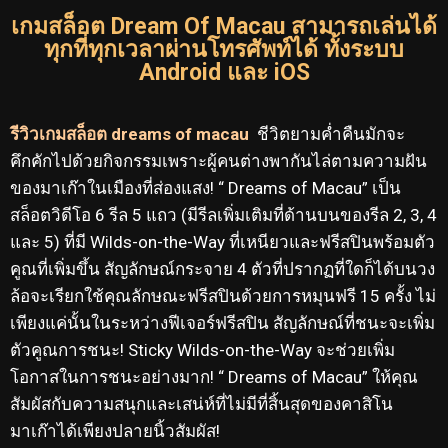
เกมสล็อต Dream Of Macau สามารถเล่นได้
ทุกที่ทุกเวลาผ่านโทรศัพท์ได้ ทั้งระบบ
Android และ iOS
รีวิวเกมสล็อต dreams of macau
ชีวิตยามค่ำคืนมักจะ
คึกคักไปด้วยกิจกรรมเพราะผู้คนต่างพากันไล่ตามความฝัน
ของมาเก๊าในเมืองที่ส่องแสง! “ Dreams of Macau” เป็น
สล็อตวิดีโอ 6 รีล 5 แถว (มีรีลเพิ่มเติมที่ด้านบนของรีล 2, 3, 4
และ 5) ที่มี Wilds-on-the-Way ที่เหนียวและฟรีสปินพร้อมตัว
คูณที่เพิ่มขึ้น สัญลักษณ์กระจาย 4 ตัวที่ปรากฏที่ใดก็ได้บนวง
ล้อจะเรียกใช้คุณลักษณะฟรีสปินด้วยการหมุนฟรี 15 ครั้ง ไม่
เพียงแค่นั้นในระหว่างฟีเจอร์ฟรีสปิน สัญลักษณ์ที่ชนะจะเพิ่ม
ตัวคูณการชนะ! Sticky Wilds-on-the-Way จะช่วยเพิ่ม
โอกาสในการชนะอย่างมาก! “ Dreams of Macau” ให้คุณ
สัมผัสกับความสนุกและเสน่ห์ที่ไม่มีที่สิ้นสุดของคาสิโน
มาเก๊าได้เพียงปลายนิ้วสัมผัส!