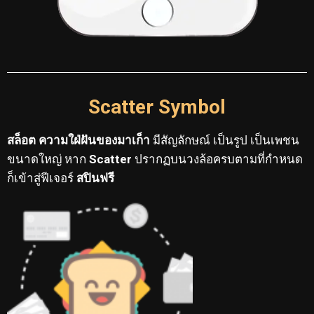
Scatter Symbol
สล็อต ความใฝ่ฝันของมาเก็า
มีสัญลักษณ์ เป็นรูป เป็นเพชน
ขนาดใหญ่ หาก
Scatter
ปรากฏบนวงล้อครบตามที่กำหนด
ก็เข้าสู่ฟีเจอร์
สปินฟรี