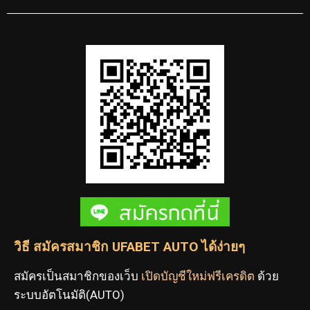
วิธี สมัครสมาชิก UFABET AUTO ได้ง่ายๆ
สมัครเป็นสมาชิกของเว็บ
เปิดบัญชีใหม่ฟรีเครดิต
ด้วย
ระบบอัตโนมัติ(AUTO)