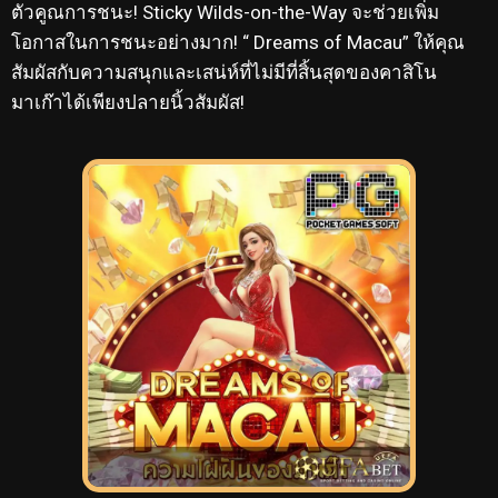
ตัวคูณการชนะ! Sticky Wilds-on-the-Way จะช่วยเพิ่ม
โอกาสในการชนะอย่างมาก! “ Dreams of Macau” ให้คุณ
สัมผัสกับความสนุกและเสน่ห์ที่ไม่มีที่สิ้นสุดของคาสิโน
มาเก๊าได้เพียงปลายนิ้วสัมผัส!