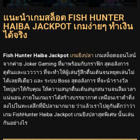
แนะนำเกมสล็อต FISH HUNTER
HAIBA JACKPOT เกมง่ายๆ ทำเงิน
ได้จริง
Fish Hunter Haiba Jackpot
เกมยิงปลา
เกมสล็อตออนไลน์
จากค่าย Joker Gaming ที่มาพร้อมกับกราฟิก สุดอลังการ
ดุดันและแวววาว ที่จะทำให้ผู้เล่นรู้สึกตื่นเต้นจนหยุดเล่นไม่
ได้เลยทีเดียว และ ระบบ Boss สุดอลังการ ที่จะนำรางวัล
ใหญ่มาให้กับคุณ ให้ความสนุกตื่นเต้นสนุกสนานจนลืมเวลา
แน่นอน ภายในเกมเราได้สร้างบรรยากาศ เหมือนเราดำดิ่ง
ลงไปในทะเลลึกที่มีปลามากมาย ว่าแล้วเราไปดูกันดีกว่าว่า
เกม FishHunter Haiba Jackpot เกมยิงปลาสุดพิเศษ นั้นเล่น
กันอย่างไร