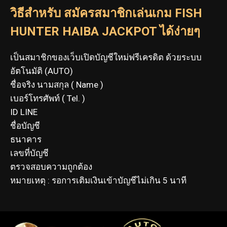
วิธีสำหรับ สมัครสมาชิกเล่นเกม FISH
HUNTER HAIBA JACKPOT ได้ง่ายๆ
เป็นสมาชิกของเว็บเปิดบัญชีใหม่ฟรีเครดิต ด้วยระบบ
อัตโนมัติ (AUTO)
ชื่อจริง นามสกุล ( Name )
เบอร์โทรศัพท์ ( Tel. )
ID LINE
ชื่อบัญชี
ธนาคาร
เลขที่บัญชี
ตรวจสอบความถูกต้อง
หมายเหตุ : รอการเติมเงินเข้าบัญชีไม่เกิน 5 นาที