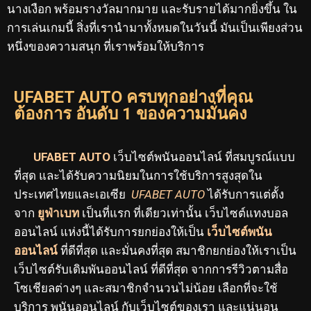
นางเงือก พร้อมรางวัลมากมาย และรับรายได้มากยิ่งขึ้น ใน
การเล่นเกมนี้ สิ่งที่เรานำมาทั้งหมดในวันนี้ มันเป็นเพียงส่วน
หนึ่งของความสนุก ที่เราพร้อมให้บริการ
UFABET AUTO ครบทุกอย่างที่คุณ
ต้องการ อันดับ 1 ของความมั่นคง
UFABET AUTO
เว็บไซต์พนันออนไลน์ ที่สมบูรณ์แบบ
ที่สุด และได้รับความนิยมในการใช้บริการสูงสุดใน
ประเทศไทยและเอเซีย
UFABET AUTO
ได้รับการแต่ตั้ง
จาก
ยูฟ่าเบท
เป็นที่แรก ที่เดียวเท่านั้น เว็บไซต์แทงบอล
ออนไลน์ แห่งนี้ได้รับการยกย่องให้เป็น
เว็บไซต์พนัน
ออนไลน์
ที่ดีที่สุด และมั่นคงที่สุด สมาชิกยกย่องให้เราเป็น
เว็บไซต์รับเดิมพันออนไลน์ ที่ดีที่สุด จากการรีวิวตามสื่อ
โซเชียลต่างๆ และสมาชิกจำนวนไม่น้อย เลือกที่จะใช้
บริการ พนันออนไลน์ กับเว็บไซต์ของเรา และแน่นอน