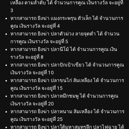
เหลือง ตามลำดับ ได้ จำนวนการคูณ เงินรางวัล จะอยู่ที่
3
หากสามารถ ยิงฆ่า แมงกระพรุน ตัวเล็ก ได้ จำนวนการ
คูณ เงินรางวัล จะอยู่ที่ 4
หากสามารถ ยิงฆ่า ปลาตัวม่วง ลายจุดดำ ได้ จำนวน
การคูณ เงินรางวัล จะอยู่ที่ 5
หากสามารถ ยิงฆ่า ปลานีโม้ ได้ จำนวนการคูณ เงิน
รางวัล จะอยู่ที่ 8
หากสามารถ ยิงฆ่า ปลาปักเป้าเขียว ได้ จำนวนการคูณ
เงินรางวัล จะอยู่ที่ 10
หากสามารถ ยิงฆ่า ปลาขนไก่ ส้มเหลือง ได้ จำนวนการ
คูณ เงินรางวัล จะอยู่ที่ 15
หากสามารถ ยิงฆ่า ปลาหมึกชมพู ได้ จำนวนการคูณ
เงินรางวัล จะอยู่ที่ 20
หากสามารถ ยิงฆ่า ปลาหนาม ส้มเหลือง ได้ จำนวนการ
คูณ เงินรางวัล จะอยู่ที่ 25
หากสามารถ ยิงฆ่า ปลาใต้มหาสมุทรลึก ปลาไฟฉาย ได้