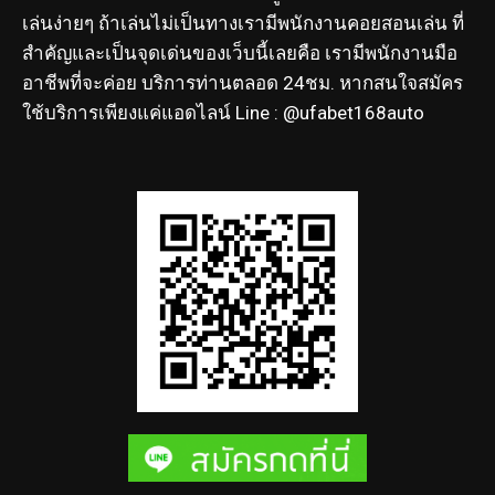
เล่นง่ายๆ ถ้าเล่นไม่เป็นทางเรามีพนักงานคอยสอนเล่น ที่
สำคัญและเป็นจุดเด่นของเว็บนี้เลยคือ เรามีพนักงานมือ
อาชีพที่จะค่อย บริการท่านตลอด 24ชม. หากสนใจสมัคร
ใช้บริการเพียงแค่แอดไลน์ Line :
@ufabet168auto