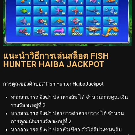
แนะนำวิธีการเล่นสล็อต FISH
HUNTER HAIBA JACKPOT
การคูณของตัวบอส Fish Hunter HaibaJackpot
หากสามารถ ยิงฆ่า ปลาหางส้ม ได้ จำนวนการคูณ เงิน
รางวัล จะอยู่ที่ 2
หากสามารถ ยิงฆ่า ปลาขาวดำลายขวาง ได้ จำนวน
การคูณ เงินรางวัล จะอยู่ที่ 2
หากสามารถ ยิงฆ่า ปลาหัวเขียว ตัวไล่สีม่วงชมพูส้ม