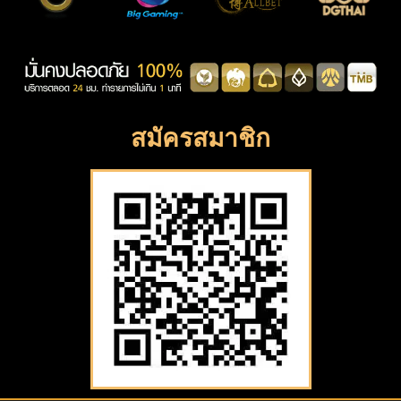
สมัครสมาชิก