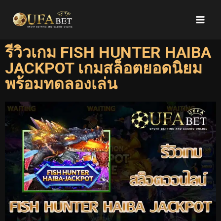
รีวิวเกม FISH HUNTER HAIBA
JACKPOT เกมสล็อตยอดนิยม
พร้อมทดลองเล่น