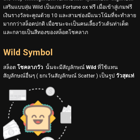
เสริมแบบสุ่ม Wild เป็นเกม Fortune ox ฟรี เมื่อเข้าสู่เกมฟรี
เงินรางวัลจะคูณด้วย 10 และสามช่องมีแนวโน้มที่จะทำลาย
มากกว่าสล็อตปกติ เมื่อชนะจะเป็นคนเลี้ยงวัวเต้นท่าเด็ด
และกลายเป็นสีทองของสล็อตโชคลาภ
Wild Symbol
สล็อต
โชคลาภวัว
นั้นจะมีสัญลักษณ์
Wild
ที่ใช้แทน
สัญลักษณ์อื่นๆ ( ยกเว้นสัญลักษณ์ Scatter ) เป็นรูป
วัวสุดเท่