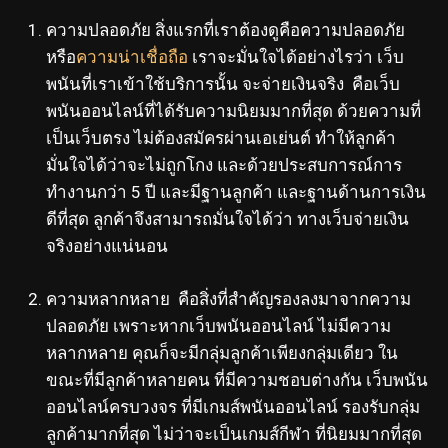
ความปลอดภัย สิ่งแรกที่เราต้องดูคือความปลอดภัย
หรือ
ความน่าเชื่อถือ
เราจะมั่นใจได้อย่างไรว่า เว็บ
พนันที่เราเข้าใช้บริการนั้น จะจ่ายเงินจริง คือเว็บ
พนันออนไลน์ที่ได้รับความนิยมมากที่สุด ด้วยความที่
เป็นเว็บตรง ไม่ต้องสมัครผ่านเอเย่นต์ ทำให้ลูกค้า
มั่นใจได้ว่าจะไม่ถูกโกง และด้วยประสบการณ์การ
ทำงานกว่า 5 ปี และมีฐานลูกค้า และฐานด้านการเงิน
ดีที่สุด ลูกค้าจึงสามารถมั่นใจได้ว่า ทางเว็บจ่ายเงิน
จริงอย่างแน่นอน
ความหลากหลาย คือสิ่งที่สำคัญรองลงมาจากความ
ปลอดภัย เพราะหากเว็บพนันออนไลน์ ไม่มีความ
หลากหลาย คุณก็จะมีกลุ่มลูกค้าเพียงกลุ่มเดียว ใน
ขณะที่มีลูกค้าหลายคน ที่มีความชอบต่างกัน เว็บพนัน
ออนไลน์ครบวงจร ที่มีเกมส์พนันออนไลน์ รองรับกลุ่ม
ลูกค้ามากที่สุด ไม่ว่าจะเป็นเกมส์กีฬา ที่นิยมมากที่สุด