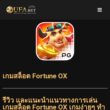
เกมสล็อต Fortune OX
รีวิว และแนะนำแนวทางการเล่น
เกมสล็อต Fortune OX เกมง่ายๆ ทำ