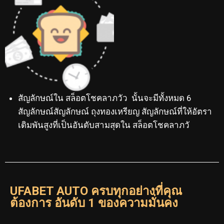
สัญลักษณ์ใน สล็อตโชคลาภวัว นั้นจะมีทั้งหมด 6
สัญลักษณ์สัญลักษณ์ ถุงทองเหรียญ สัญลักษณ์ที่ให้อัตรา
เดิมพันสูงที่เป็นอันดับสามสุดใน สล็อตโชคลาภวั
UFABET AUTO ครบทุกอย่างที่คุณ
ต้องการ อันดับ 1 ของความมั่นคง