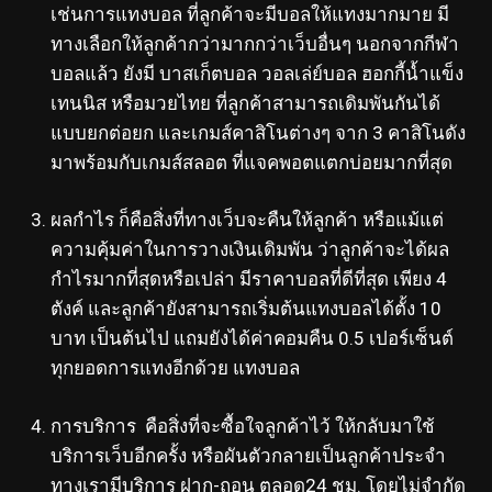
เช่นการแทงบอล ที่ลูกค้าจะมีบอลให้แทงมากมาย มี
ทางเลือกให้ลูกค้ากว่ามากกว่าเว็บอื่นๆ นอกจากกีฬา
บอลแล้ว ยังมี บาสเก็ตบอล วอลเล่ย์บอล ฮอกกี้น้ำแข็ง
เทนนิส หรือมวยไทย ที่ลูกค้าสามารถเดิมพันกันได้
แบบยกต่อยก และเกมส์คาสิโนต่างๆ จาก 3 คาสิโนดัง
มาพร้อมกับเกมส์สลอต ที่แจคพอตแตกบ่อยมากที่สุด
ผลกำไร ก็คือสิ่งที่ทางเว็บจะคืนให้ลูกค้า หรือแม้แต่
ความคุ้มค่าในการวางเงินเดิมพัน ว่าลูกค้าจะได้ผล
กำไรมากที่สุดหรือเปล่า มีราคาบอลที่ดีที่สุด เพียง 4
ตังค์ และลูกค้ายังสามารถเริ่มต้นแทงบอลได้ตั้ง 10
บาท เป็นต้นไป แถมยังได้ค่าคอมคืน 0.5 เปอร์เซ็นต์
ทุกยอดการแทงอีกด้วย แทงบอล
การบริการ คือสิ่งที่จะซื้อใจลูกค้าไว้ ให้กลับมาใช้
บริการเว็บอีกครั้ง หรือผันตัวกลายเป็นลูกค้าประจำ
ทางเรามีบริการ ฝาก-ถอน ตลอด24 ชม. โดยไม่จำกัด