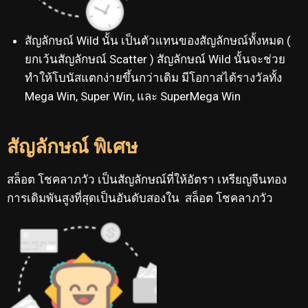
สัญลักษณ์ Wild นั้น เป็นตัวแทนของสัญลักษณ์ทั้งหมด (
ยกเว้นสัญลักษณ์ Scatter ) สัญลักษณ์ Wild นั้นจะช่วย
ทำให้โบนัสแตกง่ายขึ้นกว่าเดิม มีโอกาสได้รางวัลทั้ง
Mega Win, Super Win, และ SuperMega Win
สัญลักษณ์ พิเศษ
สล็อต โชคลาภวัว
เป็นสัญลักษณ์ที่ให้อัตรา เหรียญจีนทอง
การเดิมพันสูงที่สุดเป็นอันดับสองใน สล็อต โชคลาภวัว