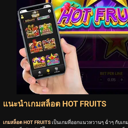
แนะนำเกมสล็อต HOT FRUITS
เกมสล็อต
HOT FRUITS
เป็นเกมที่ออกแนวหวานๆ ฉ่ำๆ กับเกมน