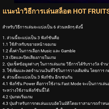
แนะนำวิธีการเล่นสล็อต HOT FRUIT
สำหรับวิธีการเล่นจะแบ่งเป็น 6 ส่วนหลักๆ ดังนี้
1. ส่วนนี้จะแบ่งเป็น 3 ฟังก์ชันคือ
1.1 ใช้สำหรับขยายหน้าจอเกม
1.2 ตั้งค่าในการเลือก Music และ Gamble
1.3 เปิดและปิดเสียงภายในเกม
2. ปุ่มเช็คข้อมูลต่างๆ ในการเล่นเกม วิธีการได้รับรางวัล จำ
3. ใช้เพิ่มและลดจำนวนเงินที่ใช้ในการวางเดิมพัน โดยการ กด
4. ส่วนนี้จะแบ่งเป็น 3 ฟังก์ชัน อีกเช่นกัน
4.1 ฟังก์ชัน Power คือการใช้งาน Fast Mode จะเป็นการเ
ระหว่างใช้งานฟังก์ชันนี้ได้
4.2 ปุ่มกดเริ่มเกม
4.3 ปุ่มสำหรับการกดเล่นแบบอัตโนมัติโดยเราสามารถกำหน