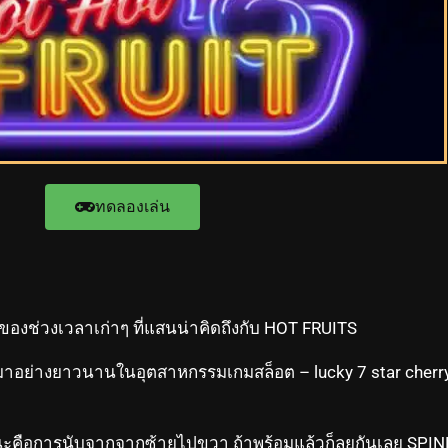
ทดลองเล่น
มของช่วงเวลาเก่าๆ ที่แสนน่าคิดถึงกับ HOT FRUITS
อดีตมาอย่างยาวนานในอุตสาหกรรมเกมสล็อต – lucky 7 star che
นะคือการนับจากจากซ้ายไปขวา ถ้าพร้อมแล้วก็ลุยกันเลย SPIN