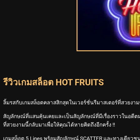
รีวิวเกมสล็อต HOT FRUITS
ลิ้มรสกับเกมสล็อตคลาสสิกสุดในเวอร์ชั่นรีมาสเตอร์ที่สวยงา
สัญลักษณ์ที่แสนคุ้นเคยและเป็นสัญลักษณ์ที่มีเรื่องราวใน
ที่สวยงามนี้กลับมาเพื่อให้คุณได้หายคิดถึงอีกครั้ง !!
เกมสล็อต 5 Lines พร้อมสัญลักษณ์ SCATTER และทางเดียวช