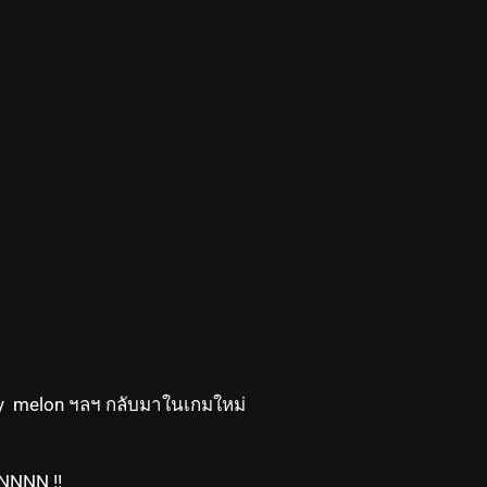
rry melon ฯลฯ กลับมาในเกมใหม่
NNNN !!