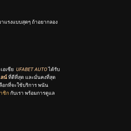
่มาแรงแบบสุดๆ ถ้าอยากลอง
ะเอเซีย
UFABET AUTO
ได้รับ
ลน์
ที่ดีที่สุด และมั่นคงที่สุด
ือกที่จะใช้บริการ พนัน
าชิก
กับเรา พร้อมการดูแล