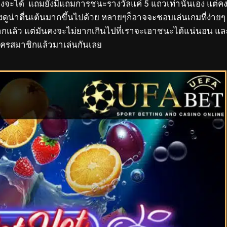
จะได้ แถมยังมีแถมการชนะรางวัลแค่ 5 แถวเท่านั้นเอง แต่คง
ิ่งดูน่าตื่นเต้นมากขึ้นไปด้วย หลายๆก็อาจจะชอบเล่นเกมที่ง่
มยากแล้ว แต่มันคงจะไม่ยากเกินไปที่เราจะเอาชนะได้แน่นอน แล
มัครสมาชิกแล้วมาเล่นกันเลย