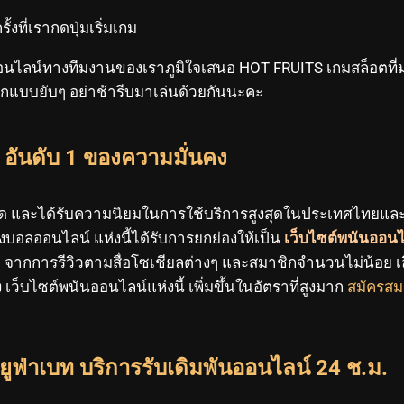
งที่เรากดปุ่มเริ่มเกม
ตออนไลน์ทางทีมงานของเราภูมิใจเสนอ HOT FRUITS เกมสล็อตที
 แจกแบบยับๆ อย่าช้ารีบมาเล่นด้วยกันนะคะ
อันดับ 1 ของความมั่นคง
่สุด และได้รับความนิยมในการใช้บริการสูงสุดในประเทศไทยแล
แทงบอลออนไลน์ แห่งนี้ได้รับการยกย่องให้เป็น
เว็บไซต์พนันออนไ
่สุด จากการรีวิวตามสื่อโซเชียลต่างๆ และสมาชิกจำนวนไม่น้อย เล
บไซต์พนันออนไลน์แห่งนี้ เพิ่มขึ้นในอัตราที่สูงมาก
สมัครสม
ฟ่าเบท บริการรับเดิมพันออนไลน์ 24 ช.ม.