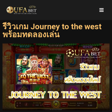
รีวิวเกม Journey to the west
พร้อมทดลองเล่น​