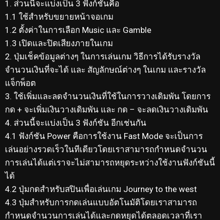
1. ส่วนนี้จะแบ่งเป็น 3 ฟังก์ชันคือ
1.1 ใช้สำหรับขยายหน้าจอเกม
1.2 ตั้งค่าในการเลือก Music และ Gamble
1.3 เปิดและปิดเสียงภายในเกม
2. ปุ่มเช็คข้อมูลต่างๆ ในการเล่นเกม วิธีการได้รับรางวัล
จำนวนเงินที่จะได้ และ สัญลักษณ์ต่างๆ ในเกม และรางวัล
แจ็กพ็อต
3. ใช้เพิ่มและลดจำนวนเงินที่ใช้ในการวางเดิมพัน โดยการ
กด + จะเพิ่มเงินวางเดิมพัน และ กด – จะลดเงินวางเดิมพัน
4. ส่วนนี้จะแบ่งเป็น 3 ฟังก์ชัน อีกเช่นกัน
4.1 ฟังก์ชัน Power คือการใช้งาน Fast Mode จะเป็นการ
เล่นอย่างรวดเร็วในทีเดียวโดยเราสามารถกำหนดจำนวน
การเล่นได้แต่เราจะไม่สามารถหยุดระหว่างใช้งานฟังก์ชันนี้
ได้
4.2 ปุ่มกดสำหรับสปินเพื่อเล่นเกม Journey to the west
4.3 ปุ่มสำหรับการกดเล่นแบบอัตโนมัติโดยเราสามารถ
กำหนดจำนวนการเล่นได้และกดหยุดได้ตลอดเวลาที่เรา