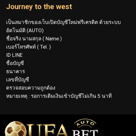
Journey to the west
เป็นสมาชิกของเว็บเปิดบัญชีใหม่ฟรีเครดิต ด้วยระบบ
อัตโนมัติ (AUTO)
ชื่อจริง นามสกุล ( Name )
เบอร์โทรศัพท์ ( Tel. )
ID LINE
ชื่อบัญชี
ธนาคาร
เลขที่บัญชี
ตรวจสอบความถูกต้อง
หมายเหตุ : รอการเติมเงินเข้าบัญชีไม่เกิน 5 นาที