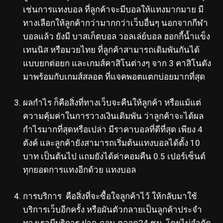
เช่นการแทงบอล ที่ลูกค้าจะมีบอลให้แทงมากมาย มี
ทางเลือกให้ลูกค้ากว่ามากกว่าเว็บอื่นๆ นอกจากกีฬา
บอลแล้ว ยังมี บาสเก็ตบอล วอลเล่ย์บอล ฮอกกี้น้ำแข็ง
เทนนิส หรือมวยไทย ที่ลูกค้าสามารถเดิมพันกันได้
แบบยกต่อยก และเกมส์คาสิโนต่างๆ จาก 3 คาสิโนดัง
มาพร้อมกับเกมส์สลอต ที่แจคพอตแตกบ่อยมากที่สุด
ผลกำไร ก็คือสิ่งที่ทางเว็บจะคืนให้ลูกค้า หรือแม้แต่
ความคุ้มค่าในการวางเงินเดิมพัน ว่าลูกค้าจะได้ผล
กำไรมากที่สุดหรือเปล่า มีราคาบอลที่ดีที่สุด เพียง 4
ตังค์ และลูกค้ายังสามารถเริ่มต้นแทงบอลได้ตั้ง 10
บาท เป็นต้นไป แถมยังได้ค่าคอมคืน 0.5 เปอร์เซ็นต์
ทุกยอดการแทงอีกด้วย แทงบอล
การบริการ คือสิ่งที่จะซื้อใจลูกค้าไว้ ให้กลับมาใช้
บริการเว็บอีกครั้ง หรือผันตัวกลายเป็นลูกค้าประจำ
ทางเรามีบริการ ฝาก-ถอน ตลอด24 ชม. โดยไม่จำกัด