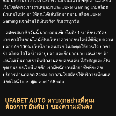
สมกับความไว้วางใจ และ ความเชื่อมั่นให้ ที่ทุกท่านมีให้กับ
เว็บไซต์ทางเราเราเสมอมาและ Joker Gaming เกมสล็อต
นำเกมใหม่ๆ มาให้คุณได้เล่นอีกมากมาย สล็อต Joker
Gaming แจกง่ายได้เงินจริงๆ กับเราทุกวัน
สมัครสมาชิกวันนี้ ฝาก-ถอนเพียงไม่ถึง 1 นาทีจบ สมัคร
ง่าย คาสิโนออนไลน์เป็นเว็บบาคาร่าออนไลน์ที่ดีที่สุด ความ
ปลอดภัย 100% เว็บนี้ภาพคมสวย ไม่สะดุดให้กวนใจ บาคา
ร่า สล็อต ไฮโล น้ำเต่าปูปลา และอีกมากมาย เล่นง่ายๆ ถ้า
เล่นไม่เป็นทางเรามีพนักงานคอยสอนเล่น ที่สำคัญและเป็น
จุดเด่นของเว็บนี้เลยคือ เรามีพนักงานมืออาชีพที่จะค่อย
บริการท่านตลอด 24ชม. หากสนใจสมัครใช้บริการเพียงแค่
แอดไลน์ Line :
@ufabet168auto
UFABET AUTO ครบทุกอย่างที่คุณ
ต้องการ อันดับ 1 ของความมั่นคง