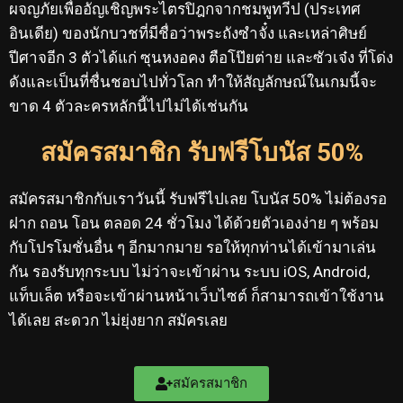
ผจญภัยเพื่ออัญเชิญพระไตรปิฎกจากชมพูทวีป (ประเทศ
อินเดีย) ของนักบวชที่มีชื่อว่าพระถังซำจั๋ง และเหล่าศิษย์
ปีศาจอีก 3 ตัวได้แก่ ซุนหงอคง ตือโป๊ยต่าย และซัวเจ๋ง ที่โด่ง
ดังและเป็นที่ชื่นชอบไปทั่วโลก ทำให้สัญลักษณ์ในเกมนี้จะ
ขาด 4 ตัวละครหลักนี้ไปไม่ได้เช่นกัน
สมัครสมาชิก รับฟรีโบนัส 50%
สมัครสมาชิกกับเราวันนี้ รับฟรีไปเลย โบนัส 50% ไม่ต้องรอ
ฝาก ถอน โอน ตลอด 24 ชั่วโมง ได้ด้วยตัวเองง่าย ๆ พร้อม
กับโปรโมชั่นอื่น ๆ อีกมากมาย รอให้ทุกท่านได้เข้ามาเล่น
กัน รองรับทุกระบบ ไม่ว่าจะเข้าผ่าน ระบบ iOS, Android,
แท็บเล็ต หรือจะเข้าผ่านหน้าเว็บไซต์ ก็สามารถเข้าใช้งาน
ได้เลย สะดวก ไม่ยุ่งยาก สมัครเลย
สมัครสมาชิก