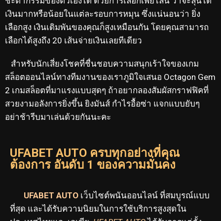
ชะตากรรมของตัวเองได้ ด้วยการเลือกเพย์ไลน์ ว่าจะลุ้นได้
เงินมากหรือน้อยในแต่ละรอบการหมุน ซึ่งแน่นอนว่า ยิ่ง
เลือกสูง เงินเดิมพันของคุณก็สูงเหมือนกัน โดยคุณสามารถ
เลือกได้สูงถึง 20 เส้นจ่ายเงินเลยทีเดียว
สำหรับนักเสี่ยงโชคที่ชื่นชอบความสนุกเร้าใจของเกม
สล็อตออนไลน์ทางทีมงานของเราภูมิใจเสนอ Octagon Gem
2 เกมสล็อตที่มาแรงแบบสุดๆ ถ้าอยากลองสัมผัสกราฟฟิคที่
สวยงามอลังการยิ่งขึ้น ยิงมันส์ กำไรอื้อซ่า แจกแบบยับๆ
อย่าช้ารีบมาเล่นด้วยกันนะคะ
UFABET AUTO ครบทุกอย่างที่คุณ
ต้องการ อันดับ 1 ของความมั่นคง
UFABET AUTO
เว็บไซต์พนันออนไลน์ ที่สมบูรณ์แบบ
ที่สุด และได้รับความนิยมในการใช้บริการสูงสุดใน