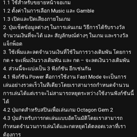
1.1 ใช้สำหรับขยายหน้าจอเกม
1.2 ตั้งค่าในการเลือก Music และ Gamble
1.3 เปิดและปิดเสียงภายในเกม
2. ปุ่มเช็คข้อมูลต่างๆ ในการเล่นเกม วิธีการได้รับรางวัล
จำนวนเงินที่จะได้ และ สัญลักษณ์ต่างๆ ในเกม และรางวัล
แจ็กพ็อต
3. ใช้เพิ่มและลดจำนวนเงินที่ใช้ในการวางเดิมพัน โดยการ
กด + จะเพิ่มเงินวางเดิมพัน และ กด – จะลดเงินวางเดิมพัน
4. ส่วนนี้จะแบ่งเป็น 3 ฟังก์ชัน อีกเช่นกัน
4.1 ฟังก์ชัน Power คือการใช้งาน Fast Mode จะเป็นการ
เล่นอย่างรวดเร็วในทีเดียวโดยเราสามารถกำหนดจำนวน
การเล่นได้แต่เราจะไม่สามารถหยุดระหว่างใช้งานฟังก์ชันนี้
ได้
4.2 ปุ่มกดสำหรับสปินเพื่อเล่นเกม Octagon Gem 2
4.3 ปุ่มสำหรับการกดเล่นแบบอัตโนมัติโดยเราสามารถ
กำหนดจำนวนการเล่นได้และกดหยุดได้ตลอดเวลาที่เรา
ต้องการ