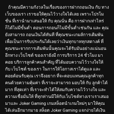
ถ้าคุณมีความกังวลในเรื่องของการฝากถอนเงิน กับ ทาง
เว็บของเรา เราขอให้คุณไว้วางใจได้เลย เพราะโปรโม
ชั่น ที่เรานำมาเสนอให้ กับ คุณนั่น คือ การฝากเท่าไหร่
ก็ได้ไม่มีขั้นต่ำ ตอนการถอนก็ไม่มีขั้นต่ำเช่นกัน และ คุณ
ยังสามารถ ถอนเงินได้ทันที ที่คุณชนะเกมส์การเดิมพัน
เพื่อเป็นการรับประกันได้เลยว่าเงินทุกบาททุกสตางค์ ที่
คุณชนะจากการเดิมพันนั้นคุณจะได้รับมันอย่างแน่นอน
อีกทาง เว็บไซต์ ของเรายังมี การบริการ 24 ชั่วโมง มา
คอย บริการลูกค้าคนสำคัญ ที่ได้มอบความไว้วางใจให้
กับ เว็บไซต์ ของเรา ในการให้โอกาสเราได้ดูแล และ
คอยต้อนรับคุณ เราจึงอยาก ที่จะตอบแทนคุณลูกค้าทุก
คนด้วยความคุ้มค่า ที่เราจะสามารถ มอบให้ กับ ลูกค้าได้
มาก ที่สุดเท่า ที่เราจะทำได้ให้สมกับความไว้วางใจ และ
ความเชื่อมั่นให้ ที่ทุกท่านมีให้กับเว็บไซต์ทางเราเราเสมอ
มาและ Joker Gaming เกมสล็อตนำเกมใหม่ๆ มาให้คุณ
ได้เล่นอีกมากมาย สล็อต Joker Gaming แจกง่ายได้เงิน