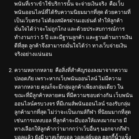
พนันที่เราเข้าใช้บริการนั้น จะจ่ายเงินจริง คือเว็บ
พนันออนไลน์ที่ได้รับความนิยมมากที่สุด ด้วยความที่
เป็นเว็บตรง ไม่ต้องสมัครผ่านเอเย่นต์ ทำให้ลูกค้า
มั่นใจได้ว่าจะไม่ถูกโกง และด้วยประสบการณ์การ
ทำงานกว่า 5 ปี และมีฐานลูกค้า และฐานด้านการเงิน
ดีที่สุด ลูกค้าจึงสามารถมั่นใจได้ว่า ทางเว็บจ่ายเงิน
จริงอย่างแน่นอน
ความหลากหลาย คือสิ่งที่สำคัญรองลงมาจากความ
ปลอดภัย เพราะหากเว็บพนันออนไลน์ ไม่มีความ
หลากหลาย คุณก็จะมีกลุ่มลูกค้าเพียงกลุ่มเดียว ใน
ขณะที่มีลูกค้าหลายคน ที่มีความชอบต่างกัน เว็บพนัน
ออนไลน์ครบวงจร ที่มีเกมส์พนันออนไลน์ รองรับกลุ่ม
ลูกค้ามากที่สุด ไม่ว่าจะเป็นเกมส์กีฬา ที่นิยมมากที่สุด
เช่นการแทงบอล ที่ลูกค้าจะมีบอลให้แทงมากมาย มี
ทางเลือกให้ลูกค้ากว่ามากกว่าเว็บอื่นๆ นอกจากกีฬา
บอลแล้ว ยังมี บาสเก็ตบอล วอลเล่ย์บอล ฮอกกี้น้ำแข็ง