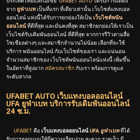
ประเทศไทยและเอเซีย
UFABET AUTO
ได้รับการแต่ตั้ง
จาก
ยูฟ่าเบท
เป็นที่แรก ที่เดียวเท่านั้น เว็บไซต์แทงบอล
ออนไลน์ แห่งนี้ได้รับการยกย่องให้เป็น
เว็บไซต์พนัน
ออนไลน์
ที่ดีที่สุด และมั่นคงที่สุด สมาชิกยกย่องให้เราเป็น
เว็บไซต์รับเดิมพันออนไลน์ ที่ดีที่สุด จากการรีวิวตามสื่อ
โซเชียลต่างๆ และสมาชิกจำนวนไม่น้อย เลือกที่จะใช้
บริการ พนันออนไลน์ กับเว็บไซต์ของเรา และแน่นอน
จำนวนสมาชิกของ เว็บไซต์พนันออนไลน์แห่งนี้ เพิ่มขึ้น
ในอัตราที่สูงมาก
สมัครสมาชิก
กับเรา พร้อมการดูแล
ระดับสากล
UFABET AUTO เว็บแทงบอลออนไลน์
UFA ยูฟ่าเบท บริการรับเดิมพันออนไลน์
24 ช.ม.
UFABET
คือ
เว็บแทงบอลออนไลน์
UFA
ยูฟ่าเบท
ที่ได้
รับการออกแบบให้มีความเรียบง่าย สะดวก รวดเร็ว มี