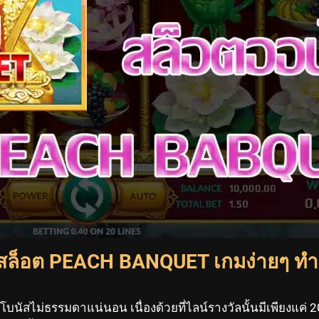
ล็อต PEACH BANQUET เกมง่ายๆ ทำเง
โบนัสไม่ธรรมดาแน่นอน เนื่องด้วยที่ไลน์รางวัลนั้นมีเพียงแค่