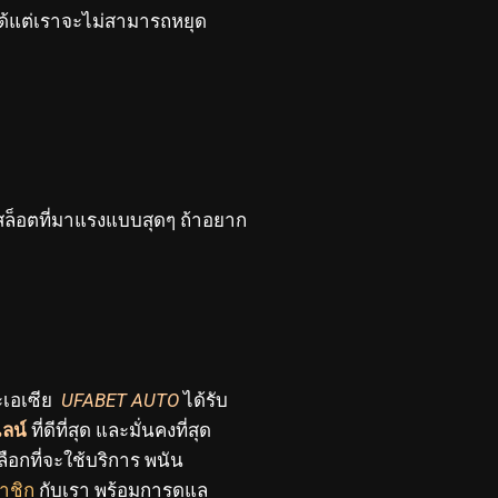
ด้แต่เราจะไม่สามารถหยุด
ล็อตที่มาแรงแบบสุดๆ ถ้าอยาก
ะเอเซีย
UFABET AUTO
ได้รับ
ลน์
ที่ดีที่สุด และมั่นคงที่สุด
ือกที่จะใช้บริการ พนัน
าชิก
กับเรา พร้อมการดูแล