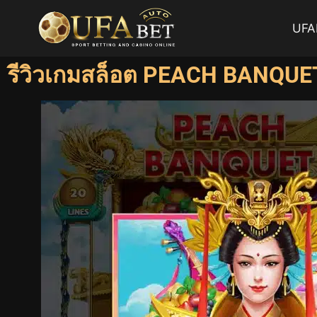
UFA
รีวิวเกมสล็อต PEACH BANQUE