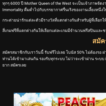
ทุกๆ 6000 ปี Mother Queen of the West จะเป็นเจ้าภาพจัดงา
Immortality ดื่มด่ำไปกับบรรยากาศรื่นเริงของงานเลี้ยงหนึ่ง
กระต่ายน่ารักแต่ละตัวมีรางวัลที่แตกต่างกันสำหรับผู้ที่เลือ
สี่เกมฟรีที่แตกต่างกันให้เลือกแต่ละเกมมีจำนวนฟรีสปินและ
สมัค
สมัครสมาชิกกับเราวันนี้ รับฟรีไปเลย โบนัส 50% ไม่ต้องรอ ฝ
ท่านได้เข้ามาเล่นกัน รองรับทุกระบบ ไม่ว่าจะเข้าผ่าน ระบบ i
ยาก สมัครเลย