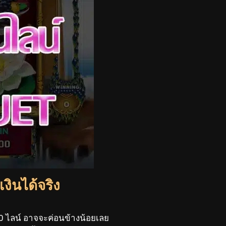
ินได้จริง
 20 ไลน์ อาจจะค่อนข้างน้อยเลย