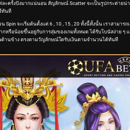
ครั้งปังมากแน่นอน สัญลักษณ์ Scatter จะเป็นรูปกระต่ายน่ารักฟ
ทันที
น Spin จะเริ่มต้นตั้งแต่ 6 , 10 , 15 , 20 ทั้งนี้ทั้งนั้น เราส
รือน้อยขึ้นอยู่กับการสุ่มของเกมทั้งหมด ได้รับโบนัสง่าย ๆ แบ
้านข้าง ตรงตามวัญลักษณ์ใดรับเงินตามจำนวนได้ทันที