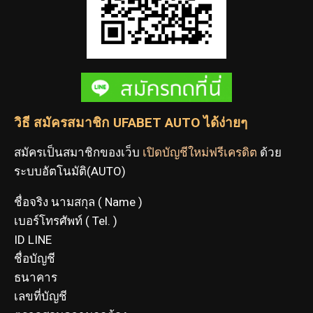
วิธี สมัครสมาชิก UFABET AUTO ได้ง่ายๆ
สมัครเป็นสมาชิกของเว็บ
เปิดบัญชีใหม่ฟรีเครดิต
ด้วย
ระบบอัตโนมัติ(AUTO)
ชื่อจริง นามสกุล ( Name )
เบอร์โทรศัพท์ ( Tel. )
ID LINE
ชื่อบัญชี
ธนาคาร
เลขที่บัญชี