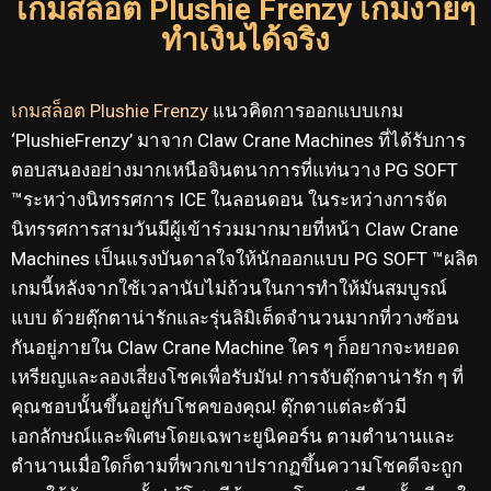
เกมสล็อต Plushie Frenzy เกมง่ายๆ
ทำเงินได้จริง
เกมสล็อต Plushie Frenzy
แนวคิดการออกแบบเกม
‘PlushieFrenzy’ มาจาก Claw Crane Machines ที่ได้รับการ
ตอบสนองอย่างมากเหนือจินตนาการที่แท่นวาง PG SOFT
™ระหว่างนิทรรศการ ICE ในลอนดอน ในระหว่างการจัด
นิทรรศการสามวันมีผู้เข้าร่วมมากมายที่หน้า Claw Crane
Machines เป็นแรงบันดาลใจให้นักออกแบบ PG SOFT ™ผลิต
เกมนี้หลังจากใช้เวลานับไม่ถ้วนในการทำให้มันสมบูรณ์
แบบ ด้วยตุ๊กตาน่ารักและรุ่นลิมิเต็ดจำนวนมากที่วางซ้อน
กันอยู่ภายใน Claw Crane Machine ใคร ๆ ก็อยากจะหยอด
เหรียญและลองเสี่ยงโชคเพื่อรับมัน! การจับตุ๊กตาน่ารัก ๆ ที่
คุณชอบนั้นขึ้นอยู่กับโชคของคุณ! ตุ๊กตาแต่ละตัวมี
เอกลักษณ์และพิเศษโดยเฉพาะยูนิคอร์น ตามตำนานและ
ตำนานเมื่อใดก็ตามที่พวกเขาปรากฏขึ้นความโชคดีจะถูก