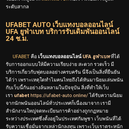
ระดับสากล
UFABET AUTO เว็บแทงบอลออนไลน์
UFA ยูฟ่าเบท บริการรับเดิมพันออนไลน์
24 ช.ม.
UFABET
คือ
เว็บแทงบอลออนไลน์
UFA
ยูฟ่าเบท
ที่ได้
รับการออกแบบให้มีความเรียบง่าย สะดวก รวดเร็ว มี
บริการเกี่ยวกับฟุตบอลอย่างครบครัน นี่จึงเป็นสิ่งที่ยืนยัน
ได้ว่า เพราะเหตุใดทำไมคนไทยถึงได้หันมานิยมเล่นพนัน
กับเว็บนี้กันอย่างล้นหลามในปัจจุบัน สิ่งที่ทำให้เว็บ
เรา
ufabet
https://ufabet-auto.online/
ได้รับความนิยม
จากนักพนันออนไลน์ทั่วประเทศก็เนื่องมาจาก เรามี
สำนักงานใหญ่จดทะเบียนการค้าอย่างถูกกฏหมาย
ระหว่างประเทศซึ่งตั้งอยู่ในประเทศกัมพูชา เว็บพนันที่ได้
รับความเชื่อมั่นจากเหล่านักลงทุน เพราะเว็บเราตระหนัก