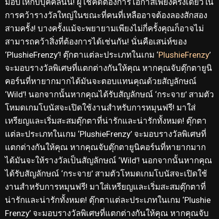
มอบให้กับบุคคลนั้น! ผู้โชคดีต้องการโอกาสเพียงครั้งเดียวใน
การคว้ารางวัลใหญ่ในขณะที่คนที่เหลืออาจต้องลองสักสอง
สามครั้ง! บางครั้งแม้จะพยายามเพียงไม่กี่ครั้งคุณก็อาจไม่
สามารถคว้าสิ่งที่ต้องการได้เช่นกัน! นั่นคือเสน่ห์ของ
‘PlushieFrenzy’! ตุ๊กตาแต่ละประเภทในเกม ‘
PlushieFrenzy
’
จะมอบรางวัลพิเศษที่แตกต่างกันให้คุณ หากคุณจับตุ๊กตายูนิ
คอร์นที่หายากมากได้มันจะตอบแทนคุณด้วยสัญลักษณ์
‘Wild’! นอกจากนั้นหากคุณได้รับสัญลักษณ์ ‘กระจาย’ สามตัว
โหมดเกมโบนัสจะเปิดใช้งานสำหรับการหมุนฟรี! มาใส่
เหรียญและเริ่มสะสมตุ๊กตาที่น่ารักและน่ารักทั้งหมด! ตุ๊กตา
แต่ละประเภทในเกม ‘PlushieFrenzy’ จะมอบรางวัลพิเศษที่
แตกต่างกันให้คุณ หากคุณจับตุ๊กตายูนิคอร์นที่หายากมาก
ได้มันจะให้รางวัลเป็นสัญลักษณ์ ‘Wild’! นอกจากนั้นหากคุณ
ได้รับสัญลักษณ์ ‘กระจาย’ สามตัวโหมดเกมโบนัสจะเปิดใช้
งานสำหรับการหมุนฟรี! มาใส่เหรียญและเริ่มสะสมตุ๊กตาที่
น่ารักและน่ารักทั้งหมด! ตุ๊กตาแต่ละประเภทในเกม ‘Plushie
Frenzy’ จะมอบรางวัลพิเศษที่แตกต่างกันให้คุณ หากคุณจับ