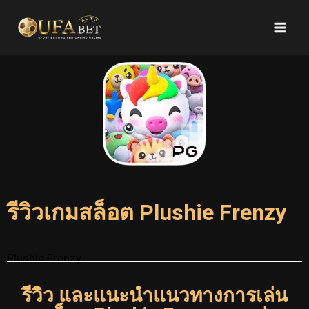
รีวิวเกมสล็อต Plushie Frenzy
Plushie Frenzy
รีวิว และแนะนำแนวทางการเล่น