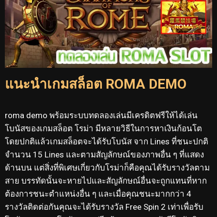
แนะนำเกมสล็อต ROMA DEMO
roma demo พร้อมระบบทดลองเล่นมีเครดิตฟรีให้ได้เล่น
โบนัสของเกมสล็อต โรม่า มีหลายวิธีในการหาเงินก้อนโต
โดยปกติแล้วเกมสล็อตจะได้รับโบนัส จาก Lines ที่ชนะปกติ
จำนวน 15 Lines และตามสัญลักษณ์ของภาพอื่น ๆ ที่แสดง
ด้านบน แต่สิ่งที่พิเศษเกี่ยวกับโรม่าก็คือคุณได้รับรางวัลตาม
สาย บรรทัดนั้นจะหายไปและสัญลักษณ์อื่นจะถูกแทนที่หาก
ต้องการชนะตำแหน่งอื่น ๆ และเมื่อคุณชนะมากกว่า 4
รางวัลติดต่อกันคุณจะได้รับรางวัล Free Spin 2 เท่าเพื่อรับ