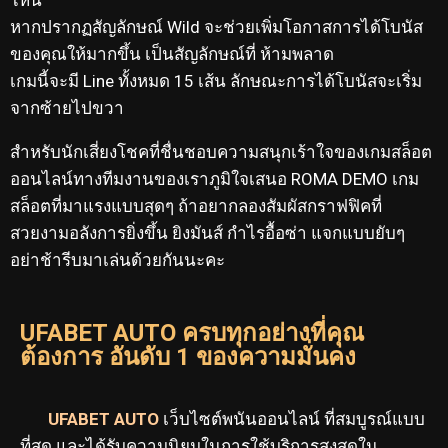
หากปรากฏสัญลักษณ์ Wild จะช่วยเพิ่มโอกาสการได้โบนัส
ของคุณให้มากขึ้น เป็นสัญลักษณ์ที่ ห้ามพลาด
เกมนี้จะมี Line ทั้งหมด 15 เส้น ลักษณะการได้โบนัสจะเริ่ม
จากซ้ายไปขวา
สำหรับนักเสี่ยงโชคที่ชื่นชอบความสนุกเร้าใจของเกมสล็อต
ออนไลน์ทางทีมงานของเราภูมิใจเสนอ ROMA DEMO เกม
สล็อตที่มาแรงแบบสุดๆ ถ้าอยากลองสัมผัสกราฟฟิคที่
สวยงามอลังการยิ่งขึ้น ยิงมันส์ กำไรอื้อซ่า แจกแบบยับๆ
อย่าช้ารีบมาเล่นด้วยกันนะคะ
UFABET AUTO ครบทุกอย่างที่คุณ
ต้องการ อันดับ 1 ของความมั่นคง
UFABET AUTO
เว็บไซต์พนันออนไลน์ ที่สมบูรณ์แบบ
ที่สุด และได้รับความนิยมในการใช้บริการสูงสุดใน