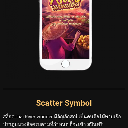
Scatter Symbol
สล็อตThai River wonder มีลัญลักศณ์ เป็นคนถือไม้พายเรือ
ปราฏบนวงล้อครบตามที่กำหนด ก็จะเข้า สปินฟรี