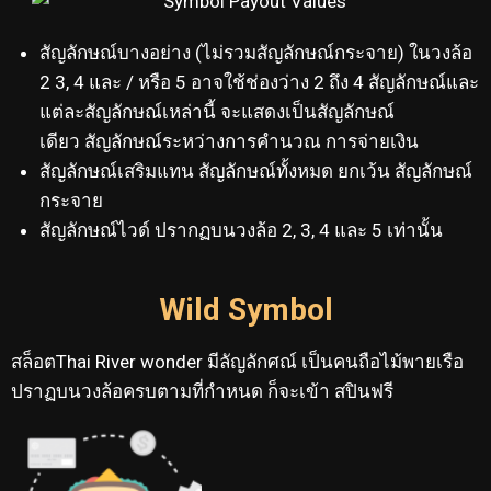
สัญลักษณ์บางอย่าง (ไม่รวมสัญลักษณ์กระจาย) ในวงล้อ
2 3, 4 และ / หรือ 5 อาจใช้ช่องว่าง 2 ถึง 4 สัญลักษณ์และ
แต่ละสัญลักษณ์เหล่านี้ จะแสดงเป็นสัญลักษณ์
เดียว สัญลักษณ์ระหว่างการคำนวณ การจ่ายเงิน
สัญลักษณ์เสริมแทน สัญลักษณ์ทั้งหมด ยกเว้น สัญลักษณ์
กระจาย
สัญลักษณ์ไวด์ ปรากฏบนวงล้อ 2, 3, 4 และ 5 เท่านั้น
Wild Symbol
สล็อตThai River wonder มีลัญลักศณ์ เป็นคนถือไม้พายเรือ
ปราฏบนวงล้อครบตามที่กำหนด ก็จะเข้า สปินฟรี