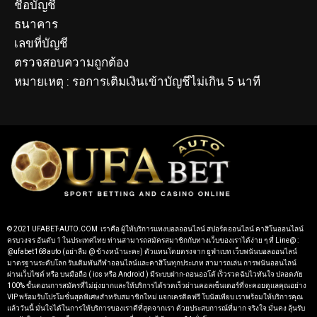
ชื่อบัญชี
ธนาคาร
เลขที่บัญชี
ตรวจสอบความถูกต้อง
หมายเหตุ : รอการเติมเงินเข้าบัญชีไม่เกิน 5 นาที
© 2021 UFABET-AUTO.COM เราคือ ผู้ให้บริการแทงบอลออนไลน์ สปอร์ตออนไลน์ คาสิโนออนไลน์
ครบวงจร อันดับ 1 ในประเทศไทย ท่านสามารถสมัครสมาชิกกับทางเว็บของเราได้ง่าย ๆ ที่ Line@ :
@ufabet168auto (อย่าลืม @ ข้างหน้านะคะ) ตัวแทนโดยตรงจาก ยูฟ่าเบท เว็บพนันบอลออนไลน์
มาตรฐานระดับโลก รับเดิมพันกีฬาออนไลน์และคาสิโนทุกประเภท สามารถเล่น การพนันออนไลน์
ผ่านเว็บไซต์ หรือ บนมือถือ ( ios หรือ Android ) มีระบบฝาก-ถอนออโต้ เร็วรวดฉับไวทันใจ ปลอดภัย
100% ขั้นตอนการสมัครที่ไม่ยุ่งยากและให้บริการได้รวดเร็วผ่านคอลเซ็นเตอร์ที่จะคอยดูแลคุณอย่าง
VIP พร้อมรับโปรโมชั่นสุดพิเศษสำหรับสมาชิกใหม่ แจกเครดิตฟรี โบนัสเพียบ เราพร้อมให้บริการคุณ
แล้ววันนี้ มั่นใจได้ในการให้บริการของเราดีที่สุดจากเรา ด้วยประสบการณ์ที่มาก จริงใจ มั่นคง ลุ้นรับ