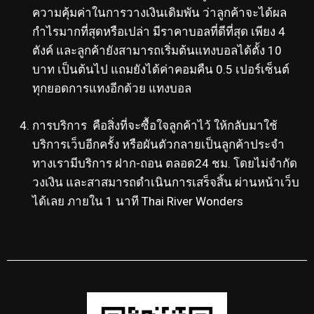
ความคุ้มค่าในการวางเงินเดิมพัน ว่าลูกค้าจะได้ผล
กำไรมากที่สุดหรือเปล่า มีราคาบอลที่ดีที่สุด เพียง 4
ตังค์ และลูกค้ายังสามารถเริ่มต้นแทงบอลได้ตั้ง 10
บาท เป็นต้นไป แถมยังได้ค่าคอมคืน 0.5 เปอร์เซ็นต์
ทุกยอดการแทงอีกด้วย แทงบอล
การบริการ คือสิ่งที่จะซื้อใจลูกค้าไว้ ให้กลับมาใช้
บริการเว็บอีกครั้ง หรือผันตัวกลายเป็นลูกค้าประจำ
ทางเรามีบริการ ฝาก-ถอน ตลอด24 ชม. โดยไม่จำกัด
วงเงิน และสาสมารถดำเนินการเสร็จสิ้น ผ่านหน้าเว็บ
ได้เลย ภายใน 1 นาที Thai River Wonders