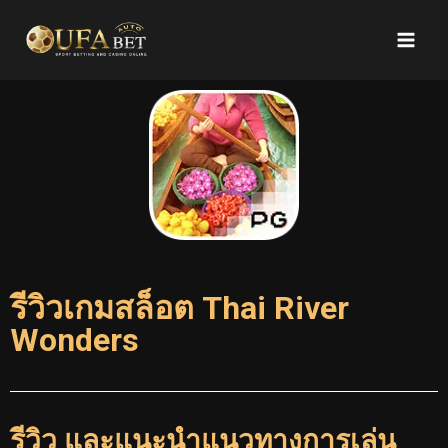
รีวิวเกมสล็อต Thai River
Wonders
รีวิว และแนะนำแนวทางการเล่น