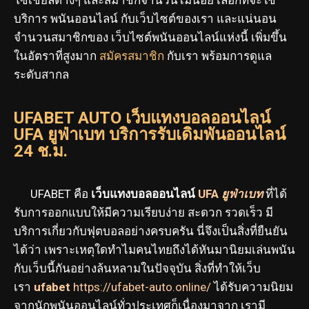
โซเชียลต่างๆ และสมาชิกจำนวนไม่น้อย เลือกที่จะใช้
บริการ พนันออนไลน์ กับเว็บไซต์ของเรา และแน่นอน
จำนวนสมาชิกของ เว็บไซต์พนันออนไลน์แห่งนี้ เพิ่มขึ้น
ในอัตราที่สูงมาก
สมัครสมาชิก
กับเรา พร้อมการดูแล
ระดับสากล
UFABET AUTO เว็บแทงบอลออนไลน์
UFA ยูฟ่าเบท บริการรับเดิมพันออนไลน์
24 ช.ม.
UFABET คือ
เว็บแทงบอลออนไลน์
UFA
ยูฟ่าเบท
ที่ได้
รับการออกแบบให้มีความเรียบง่าย สะดวก รวดเร็ว มี
บริการเกี่ยวกับฟุตบอลอย่างครบครัน นี่จึงเป็นสิ่งที่ยืนยัน
ได้ว่า เพราะเหตุใดทำไมคนไทยถึงได้หันมานิยมเล่นพนัน
กับเว็บนี้กันอย่างล้นหลามในปัจจุบัน สิ่งที่ทำให้เว็บ
เรา
ufabet
https://ufabet-auto.online/
ได้รับความนิยม
จากนักพนันออนไลน์ทั่วประเทศก็เนื่องมาจาก เรามี