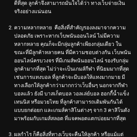
ดีที่สุด ลูกค้าจึงสามารถมั่นใจได้ว่า ทางเว็บจ่ายเงิน
จริงอย่างแน่นอน
ความหลากหลาย คือสิ่งที่สำคัญรองลงมาจากความ
ปลอดภัย เพราะหากเว็บพนันออนไลน์ ไม่มีความ
หลากหลาย คุณก็จะมีกลุ่มลูกค้าเพียงกลุ่มเดียว ใน
ขณะที่มีลูกค้าหลายคน ที่มีความชอบต่างกัน เว็บพนัน
ออนไลน์ครบวงจร ที่มีเกมส์พนันออนไลน์ รองรับกลุ่ม
ลูกค้ามากที่สุด ไม่ว่าจะเป็นเกมส์กีฬา ที่นิยมมากที่สุด
เช่นการแทงบอล ที่ลูกค้าจะมีบอลให้แทงมากมาย มี
ทางเลือกให้ลูกค้ากว่ามากกว่าเว็บอื่นๆ นอกจากกีฬา
บอลแล้ว ยังมี บาสเก็ตบอล วอลเล่ย์บอล ฮอกกี้น้ำแข็ง
เทนนิส หรือมวยไทย ที่ลูกค้าสามารถเดิมพันกันได้
แบบยกต่อยก และเกมส์คาสิโนต่างๆ จาก 3 คาสิโนดัง
มาพร้อมกับเกมส์สลอต ที่แจคพอตแตกบ่อยมากที่สุด
ผลกำไร ก็คือสิ่งที่ทางเว็บจะคืนให้ลูกค้า หรือแม้แต่