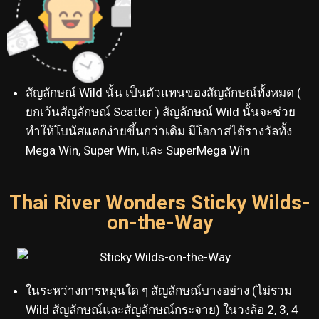
สัญลักษณ์ Wild นั้น เป็นตัวแทนของสัญลักษณ์ทั้งหมด (
ยกเว้นสัญลักษณ์ Scatter ) สัญลักษณ์ Wild นั้นจะช่วย
ทำให้โบนัสแตกง่ายขึ้นกว่าเดิม มีโอกาสได้รางวัลทั้ง
Mega Win, Super Win, และ SuperMega Win
Thai River Wonders Sticky Wilds-
on-the-Way
ในระหว่างการหมุนใด ๆ สัญลักษณ์บางอย่าง (ไม่รวม
Wild สัญลักษณ์และสัญลักษณ์กระจาย) ในวงล้อ 2, 3, 4