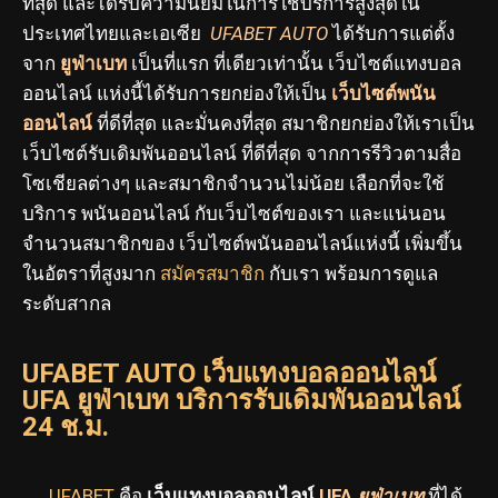
ที่สุด และได้รับความนิยมในการใช้บริการสูงสุดใน
ประเทศไทยและเอเซีย
UFABET AUTO
ได้รับการแต่ตั้ง
จาก
ยูฟ่าเบท
เป็นที่แรก ที่เดียวเท่านั้น เว็บไซต์แทงบอล
ออนไลน์ แห่งนี้ได้รับการยกย่องให้เป็น
เว็บไซต์พนัน
ออนไลน์
ที่ดีที่สุด และมั่นคงที่สุด สมาชิกยกย่องให้เราเป็น
เว็บไซต์รับเดิมพันออนไลน์ ที่ดีที่สุด จากการรีวิวตามสื่อ
โซเชียลต่างๆ และสมาชิกจำนวนไม่น้อย เลือกที่จะใช้
บริการ พนันออนไลน์ กับเว็บไซต์ของเรา และแน่นอน
จำนวนสมาชิกของ เว็บไซต์พนันออนไลน์แห่งนี้ เพิ่มขึ้น
ในอัตราที่สูงมาก
สมัครสมาชิก
กับเรา พร้อมการดูแล
ระดับสากล
UFABET AUTO เว็บแทงบอลออนไลน์
UFA ยูฟ่าเบท บริการรับเดิมพันออนไลน์
24 ช.ม.
UFABET
คือ
เว็บแทงบอลออนไลน์
UFA
ยูฟ่าเบท
ที่ได้