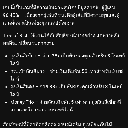
เกมนี้เป็นเกมที่มีความผันผวนสูงโดยมีมูลค่ากลับสู่ผู้เล่น
96.45% – เนื่องจากผู้เล่นที่ชนะคือผู้เล่นที่มีความสุขและผู้
เล่นที่แพ้ก็เป็นเพียงผู้เล่นที่ยังไม่ชนะ
Tree of Rich ใช้งานได้กับสัญลักษณ์บางอย่าง แต่ทรงพลัง
พอที่จะเปลี่ยนชะตากรรม:
ถุงเงินสีเขียว – จ่าย 28x เดิมพันของคุณสำหรับ 3 ในเพย์
ไลน์
กระเป๋าเงินสีม่วง – จ่ายเงินเดิมพัน 58 เท่าสำหรับ 3 เพย์
ไลน์
ถุงเงินสีแดง – จ่าย 88x เดิมพันของคุณสำหรับ 3 ในเพย์
ไลน์
Money Trio – จ่ายเงินเดิมพัน 5 เท่าหากถุงเงินสีเขียวสี
แดงและสีม่วงตกลงบนเพย์ไลน์
สัญลักษณ์ที่มีค่าที่สุดคือสัญลักษณ์เสริม ดูเหมือนต้นไม้