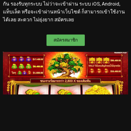
กัน รองรับทุกระบบ ไม่ว่าจะเข้าผ่าน ระบบ iOS, Android,
แท็บเล็ต หรือจะเข้าผ่านหน้าเว็บไซต์ ก็สามารถเข้าใช้งาน
ได้เลย สะดวก ไม่ยุ่งยาก สมัครเลย
สมัครสมาชิก