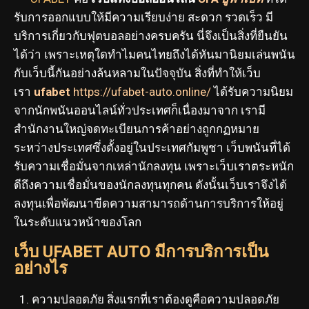
รับการออกแบบให้มีความเรียบง่าย สะดวก รวดเร็ว มี
บริการเกี่ยวกับฟุตบอลอย่างครบครัน นี่จึงเป็นสิ่งที่ยืนยัน
ได้ว่า เพราะเหตุใดทำไมคนไทยถึงได้หันมานิยมเล่นพนัน
กับเว็บนี้กันอย่างล้นหลามในปัจจุบัน สิ่งที่ทำให้เว็บ
เรา
ufabet
https://ufabet-auto.online/
ได้รับความนิยม
จากนักพนันออนไลน์ทั่วประเทศก็เนื่องมาจาก เรามี
สำนักงานใหญ่จดทะเบียนการค้าอย่างถูกกฏหมาย
ระหว่างประเทศซึ่งตั้งอยู่ในประเทศกัมพูชา เว็บพนันที่ได้
รับความเชื่อมั่นจากเหล่านักลงทุน เพราะเว็บเราตระหนัก
ดีถึงความเชื่อมั่นของนักลงทุนทุกคน ดังนั้นเว็บเราจึงได้
ลงทุนเพื่อพัฒนาขีดความสามารถด้านการบริการให้อยู่
ในระดับแนวหน้าของโลก
เว็บ UFABET AUTO มีการบริการเป็น
อย่างไร
ความปลอดภัย สิ่งแรกที่เราต้องดูคือความปลอดภัย