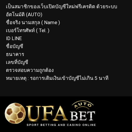
เป็นสมาชิกของเว็บเปิดบัญชีใหม่ฟรีเครดิต ด้วยระบบ
อัตโนมัติ (AUTO)
ชื่อจริง นามสกุล ( Name )
เบอร์โทรศัพท์ ( Tel. )
ID LINE
ชื่อบัญชี
ธนาคาร
เลขที่บัญชี
ตรวจสอบความถูกต้อง
หมายเหตุ : รอการเติมเงินเข้าบัญชีไม่เกิน 5 นาที