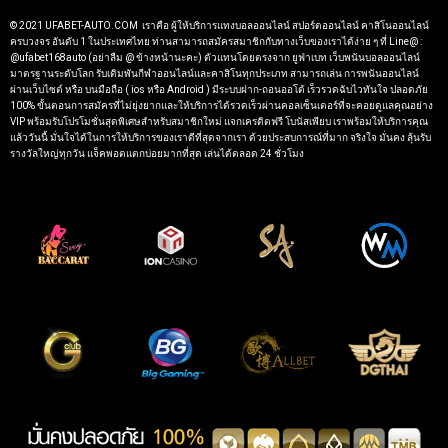
© 2021 UFABET-AUTO.COM เราคือ ผู้ให้บริการแทงบอลออนไลน์ สปอร์ตออนไลน์ คาสิโนออนไลน์
ครบวงจร อันดับ 1 ในประเทศไทย ท่านสามารถสมัครสมาชิกกับทางเว็บของเราได้ง่าย ๆ ที่ Line@ :
@ufabet168auto (อย่าลืม @ ข้างหน้านะคะ) ตัวแทนโดยตรงจาก ยูฟ่าเบท เว็บพนันบอลออนไลน์
มาตรฐานระดับโลก รับเดิมพันกีฬาออนไลน์และคาสิโนทุกประเภท สามารถเล่น การพนันออนไลน์
ผ่านเว็บไซต์ หรือ บนมือถือ ( ios หรือ Android ) มีระบบฝาก-ถอนออโต้ เร็วรวดฉับไวทันใจ ปลอดภัย
100% ขั้นตอนการสมัครที่ไม่ยุ่งยากและให้บริการได้รวดเร็วผ่านคอลเซ็นเตอร์ที่จะคอยดูแลคุณอย่าง
VIP พร้อมรับโปรโมชั่นสุดพิเศษสำหรับสมาชิกใหม่ แจกเครดิตฟรี โบนัสเพียบ เราพร้อมให้บริการคุณ
แล้ววันนี้ มั่นใจได้ในการให้บริการของเราดีที่สุดจากเรา ด้วยประสบการณ์ที่มาก จริงใจ มั่นคง ลุ้นรับ
รางวัลใหญ่ทุกวัน แจ็คพอตแตกบ่อยมากที่สุด เล่นได้ตลอด 24 ชั่วโมง